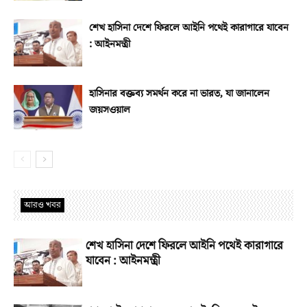
শেখ হাসিনা দেশে ফিরলে আইনি পথেই কারাগারে যাবেন
: আইনমন্ত্রী
হাসিনার বক্তব্য সমর্থন করে না ভারত, যা জানালেন
জয়সওয়াল
আরও খবর
শেখ হাসিনা দেশে ফিরলে আইনি পথেই কারাগারে
যাবেন : আইনমন্ত্রী