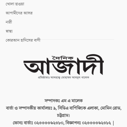
খোলা হাওয়া
আগামীদের আসর
নারী
স্বাস্থ্য
কোরআন হাদিসের বাণী
সম্পাদকঃ
এম এ মালেক
বার্তা ও সম্পাদকীয় কার্যালয়ঃ
৯, সিডিএ বাণিজ্যিক এলাকা, মোমিন রোড,
চট্টগ্রাম।
ফোনঃ বার্তাঃ
০২৩৩৩৩৬২৩৮০, বিজ্ঞাপনঃ ০২৩৩৩৩৬২৩৮২ |