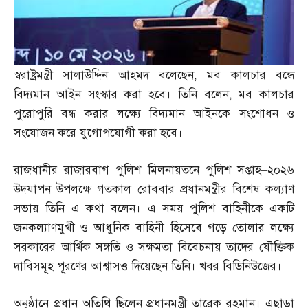
স্বরাষ্ট্রমন্ত্রী সালাউদ্দিন আহমদ বলেছেন
,
মব কালচার বন্ধে
বিদ্যমান আইন সংস্কার করা হবে। তিনি বলেন
,
মব কালচার
পুরোপুরি বন্ধ করার লক্ষ্যে বিদ্যমান আইনকে সংশোধন ও
সংযোজন করে যুগোপযোগী করা হবে।
রাজধানীর রাজারবাগ পুলিশ মিলনায়তনে পুলিশ সপ্তাহ
–
২০২৬
উদযাপন উপলক্ষে গতকাল রোববার প্রধানমন্ত্রীর বিশেষ কল্যাণ
সভায় তিনি এ কথা বলেন। এ সময় পুলিশ বাহিনীকে একটি
জনকল্যাণমুখী ও আধুনিক বাহিনী হিসেবে গড়ে তোলার লক্ষ্যে
সরকারের আর্থিক সঙ্গতি ও সক্ষমতা বিবেচনায় তাদের যৌক্তিক
দাবিসমূহ পূরণের আশ্বাসও দিয়েছেন তিনি। খবর বিডিনিউজের।
অনুষ্ঠানে প্রধান অতিথি ছিলেন প্রধানমন্ত্রী তারেক রহমান। এছাড়া