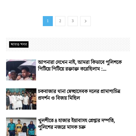
1
2
3
আরও খবর
আপনারা দেখেন নাই, আমরা কিভাবে পুলিশকে
পিটিয়ে পিটিয়ে রক্তাক্ত করেছিলাম :...
চকবাজার থানা স্বেচ্ছাসেবক দলের প্রামাণ্যচিত্র
প্রদর্শন ও বিজয় মিছিল
খুলশীতে ৪ হাজার ইয়াবাসহ গ্রেপ্তার দম্পতি,
পুলিশের নজরে মাদক চক্র