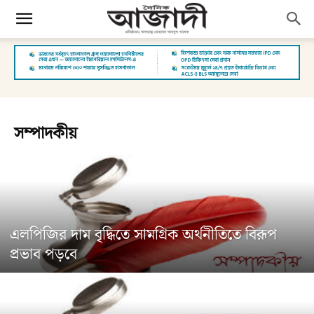
সম্পাদকীয়
এলপিজির দাম বৃদ্ধিতে সামগ্রিক অর্থনীতিতে বিরূপ
প্রভাব পড়বে