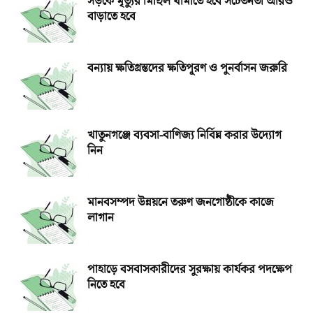
সড়কে মৃত্যুর মিছিল থামাতে হবে সচেতনতা আরও
বাড়াতে হবে
বন্যায় ক্ষতিগ্রস্তদের ক্ষতিপূরণ ও পুনর্বাসন জরুরি
খাতুনগঞ্জে ব্যবসা-বাণিজ্য নির্বিঘ্ন করার উদ্যোগ
নিন
মানবসম্পদ উন্নয়নে তরুণ জনগোষ্ঠীকে কাজে
লাগান
পাহাড়ে বসবাসকারীদের সুরক্ষায় কার্যকর পদক্ষেপ
নিতে হবে