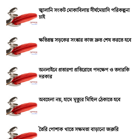
জ্বালানি সংকট মোকাবিলায় দীর্ঘমেয়াদি পরিকল্পনা
চাই
ক্ষতিগ্রস্ত সড়কের সংস্কার কাজ দ্রুত শেষ করতে হবে
অনলাইনে প্রতারণা প্রতিরোধে পদক্ষেপ ও তদারকি
দরকার
অবহেলা নয়, হামে মৃত্যুর মিছিল ঠেকাতে হবে
তৈরি পোশাক খাতে সক্ষমতা বাড়ানো জরুরি