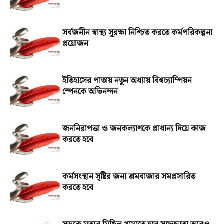
সর্বজনীন স্বাস্থ্য সুরক্ষা নিশ্চিত করতে কর্মপরিকল্পনা
প্রয়োজন
ইতিহাসের পাতায় নতুন অধ্যায় বিশ্বচ্যাম্পিয়ন
স্পেনকে অভিনন্দন
জননিরাপত্তা ও জনকল্যাণকে প্রাধান্য দিয়ে কাজ
করতে হবে
কর্মসংস্থান সৃষ্টির জন্য শ্রমবাজার সমপ্রসারিত
করতে হবে