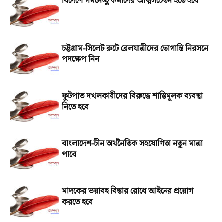
বিদেশে গমনেচ্ছু কর্মীদের আত্মসচেতন হতে হবে
চট্টগ্রাম-সিলেট রুটে রেলযাত্রীদের ভোগান্তি নিরসনে
পদক্ষেপ নিন
ফুটপাত দখলকারীদের বিরুদ্ধে শাস্তিমূলক ব্যবস্থা
নিতে হবে
বাংলাদেশ-চীন অর্থনৈতিক সহযোগিতা নতুন মাত্রা
পাবে
মাদকের ভয়াবহ বিস্তার রোধে আইনের প্রয়োগ
করতে হবে