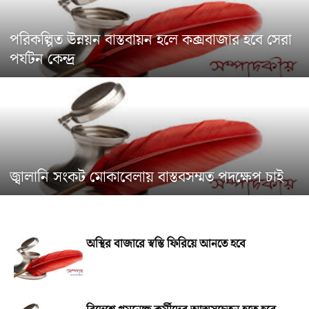
পরিকল্পিত উন্নয়ন বাস্তবায়ন হলে কক্সবাজার হবে সেরা
পর্যটন কেন্দ্র
জ্বালানি সংকট মোকাবেলায় বাস্তবসম্মত পদক্ষেপ চাই
অস্থির বাজারে স্বস্তি ফিরিয়ে আনতে হবে