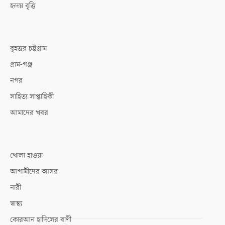
হৃদয় বৃত্তি
বৃহত্তর চট্টগ্রাম
গ্রাম-গঞ্জ
নগর
সাহিত্য সাপ্তাহিকী
আমাদের খবর
খোলা হাওয়া
আগামীদের আসর
নারী
স্বাস্থ্য
কোরআন হাদিসের বাণী