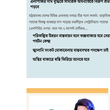
এলপিজির দাম বৃদ্ধিতে সামগ্রিক অর্থনীতিতে বিরূপ প্রভ
পড়বে
চট্টগ্রামসহ দেশের বিভিন্ন এলাকায় চলছে তীব্র গ্যাস সংকট। প্রাকৃতি
গ্যাসের বিকল্প ব্যবহারে চাপ পড়েছে তরলীকৃত পেট্রোলিয়াম গ্যাসের
(এলপিজি) ওপর। তবে গত ২ আগস্ট সেটিরও...
পরিকল্পিত উন্নয়ন বাস্তবায়ন হলে কক্সবাজার হবে সের
পর্যটন কেন্দ্র
জ্বালানি সংকট মোকাবেলায় বাস্তবসম্মত পদক্ষেপ চাই
অস্থির বাজারে স্বস্তি ফিরিয়ে আনতে হবে