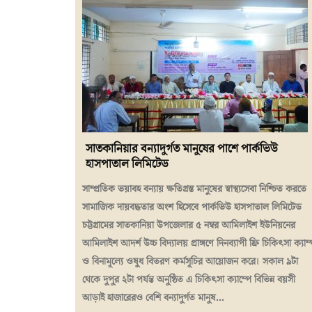
সাতকানিয়ার বন্যাদুর্গত মানুষের পাশে পার্কভিউ
হাসপাতাল লিমিটেড
সাম্প্রতিক ভয়াবহ বন্যায় ক্ষতিগ্রস্ত মানুষের স্বাস্থ্যসেবা নিশ্চিত করতে
সামাজিক দায়বদ্ধতার অংশ হিসেবে পার্কভিউ হাসপাতাল লিমিটেড
চট্টগ্রামের সাতকানিয়া উপজেলার ৫ নম্বর আমিলাইশ ইউনিয়নের
আমিলাইশ আদর্শ উচ্চ বিদ্যালয় প্রাঙ্গণে দিনব্যাপী ফ্রি চিকিৎসা ক্যাম
ও বিনামূল্যে ওষুধ বিতরণ কর্মসূচির আয়োজন করে। সকাল ৯টা
থেকে দুপুর ২টা পর্যন্ত অনুষ্ঠিত এ চিকিৎসা ক্যাম্পে বিভিন্ন বয়সী
আড়াই হাজারেরও বেশি বন্যাদুর্গত মানুষ...