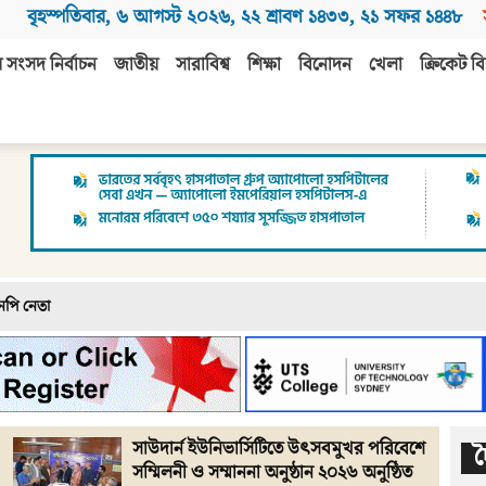
বৃহস্পতিবার
,
৬ আগস্ট ২০২৬
,
২২ শ্রাবণ ১৪৩৩
,
২১ সফর ১৪৪৮
 সংসদ নির্বাচন
জাতীয়
সারাবিশ্ব
শিক্ষা
বিনোদন
খেলা
ক্রিকেট বি
এনপি নেতা
সাউদার্ন ইউনিভার্সিটিতে উৎসবমুখর পরিবেশে
সম্মিলনী ও সম্মাননা অনুষ্ঠান ২০২৬ অনুষ্ঠিত