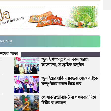
রও খবর
শেষের পাতা
জুলাই গণঅভ্যুত্থান দিবস স্মরণে
আলোচনা, সাংস্কৃতিক অনুষ্ঠান
জুলাইয়ের প্রতি দায়বদ্ধতা থেকে রাষ্ট্রকে
সম্পূর্ণভাবে বদলে দিতে হবে
পোশাক রপ্তানিতে টানা পঞ্চমবার বিশ্বে
দ্বিতীয় বাংলাদেশ