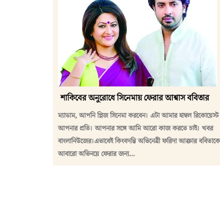
শাকিবের অনুরোধে সিনেমায় ফেরার আশ্বাস ববিতার
ম্যাডাম, আপনি প্লিজ সিনেমা করবেন। এটা আমার হাম্বল রিকোয়েস্ট
আপনার প্রতি। আপনার সঙ্গে আমি আরো কাজ করতে চাই। খবর
বাংলানিউজের।এভাবেই কিংবদন্তি অভিনেত্রী ফরিদা আক্তার ববিতাকে
আবারো অভিনয়ে ফেরার জন্য...