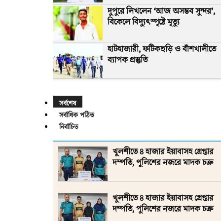
দুপুরে লিখলেন ‘আজ অসম্ভব সুন্দর’,
বিকেলে বিদ্যুৎস্পৃষ্টে মৃত্যু
হাটহাজারী, ফটিকছড়ি ও বাঁশখালীতে
ব্যাপক প্রস্তুতি
সর্বশেষ
সর্বাধিক পঠিত
নির্বাচিত
খুলশীতে ৪ হাজার ইয়াবাসহ গ্রেপ্তার
দম্পতি, পুলিশের নজরে মাদক চক্র
খুলশীতে ৪ হাজার ইয়াবাসহ গ্রেপ্তার
দম্পতি, পুলিশের নজরে মাদক চক্র