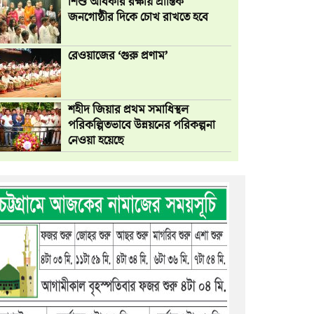
শিশু অধিকার রক্ষায় প্রান্তিক
জনগোষ্ঠীর দিকে চোখ রাখতে হবে
রেওয়াজের ‘গুরু প্রণাম’
শহীদ জিয়ার প্রথম সমাধিস্থল
পরিকল্পিতভাবে উন্নয়নের পরিকল্পনা
নেওয়া হয়েছে