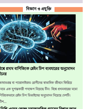
বিজ্ঞান ও প্রযুক্তি
িশ্বে প্রথম বাণিজ্যিক ব্রেইন চিপ ব্যবহারের অনুমোদন
ীনের
্ষাঘাতগ্রস্ত বা প্যারালাইজড রোগীদের স্বাভাবিক জীবনে ফিরিয়ে
তে এক যুগান্তকারী পদক্ষেপ নিয়েছে চীন। বিশ্বে প্রথমবারের মতো
ণিজ্যিকভাবে ব্রেইন চিপ ডিভাইসের অনুমোদন দিয়েছে দেশটি।
িটিশ...