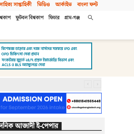
সাহিত্য সাপ্তাহিকী
ভিডিও
আর্কাইভ
বাংলা ফন্ট
শ্বকাপ
ফুটবল বিশ্বকাপ
ফিচার
গ্রাম-গঞ্জ
দৈনিক আজাদী ই-পেপার