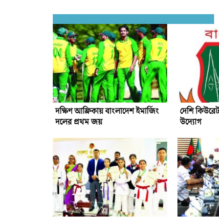
দক্ষিণ আফ্রিকায় বাংলাদেশ ইমার্জিং
দেশি কিউরেট
দলের প্রথম জয়
উদ্যোগ