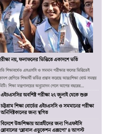
রীক্ষা নয়, ফলাফলের ভিত্তিতে একাদশে ভর্তি
তি শিক্ষাবর্ষেও এসএসসি ও সমমান পরীক্ষার ফলের ভিত্তিতেই
াদশ শ্রেণিতে শিক্ষার্থী ভর্তির প্রস্তাব করেছে আন্তঃশিক্ষা বোর্ড সমন্বয়
িটি। শিক্ষা মন্ত্রণালয়ের অনুমোদন পেলে আগের বছরের...
এইচএসসির অবশিষ্ট পরীক্ষা ২৭ জুলাই থেকে শুরু
চট্টগ্রাম শিক্ষা বোর্ডের এইচএসসি ও সমমানের পরীক্ষা
অনির্দিষ্টকালের জন্য স্থগিত
বিদেশে উচ্চশিক্ষায় আগ্রহীদের জন্য পিএফইসি
গ্লোবালের ‘গ্লোবাল এডুকেশন এক্সপো’ ৪ আগস্ট