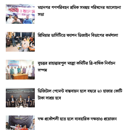
মহানগর গণপরিবহন শ্রমিক সমন্বয় পরিষদের আলোচনা
সভা
প্রিমিয়ার ভার্সিটিতে ফ্যাশন ডিজাইন বিভাগের কর্মশালা
বৃহত্তর রাহাত্তারপুল মহল্লা কমিটির ত্রি-বার্ষিক নির্বাচন
সম্পন্ন
ডিজিটাল পেমেন্ট বাস্তবায়ন হলে বছরে ২০ হাজার কোটি
টাকা সাশ্রয় হবে
দক্ষ প্রকৌশলী হতে হলে ব্যবহারিক দক্ষতাও প্রয়োজন