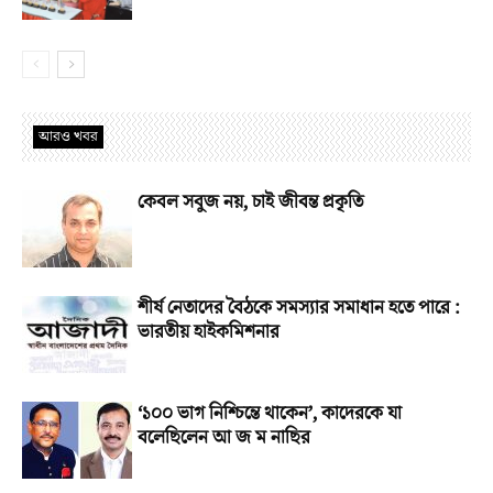
আরও খবর
কেবল সবুজ নয়, চাই জীবন্ত প্রকৃতি
শীর্ষ নেতাদের বৈঠকে সমস্যার সমাধান হতে পারে :
ভারতীয় হাইকমিশনার
‘১০০ ভাগ নিশ্চিন্তে থাকেন’, কাদেরকে যা
বলেছিলেন আ জ ম নাছির