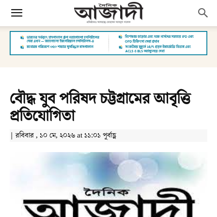
বৌদ্ধ যুব পরিষদ চট্টগ্রামের আবৃত্তি
প্রতিযোগিতা
| রবিবার , ১০ মে, ২০২৬ at ১১:০১ পূর্বাহ্ণ