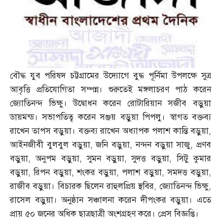
বৌদ্ধ যুব পরিষদ চট্টগ্রামের উদ্যোগে বুদ্ধ পূর্নিমা উপলক্ষে সুত্র
আবৃত্তি প্রতিযোগিতা সম্পন্ন। শুরুতেই মঙ্গলাচরণ পাঠ করেন
জ্যোতিনন্দ ভিক্ষু। উদ্বোধন করেন রোটারিয়ান সজীব বড়ুয়া
ডায়মন্ড। সভাপতিত্ব করেন সঞ্জয় বড়ুয়া পিপলু। স্বাগত বক্তব্য
রাখেন তাপস বড়ুয়া। বক্তব্য রাখেন অধ্যাপক পলাশ কান্তি বড়ুয়া
,
আইনজীবী বুলবুল বড়ুয়া
,
জনি বড়ুয়া
,
নন্দন বড়ুয়া সাজু
,
প্রণব
বড়ুয়া
,
অনুপম বড়ুয়া
,
সুমন বড়ুয়া
,
সুদত্ত বড়ুয়া
,
সিটু কুমার
বড়ুয়া
,
রিপন বড়ুয়া
,
শংকর বড়ুয়া
,
পলাশ বড়ুয়া
,
সমদত্ত বড়ুয়া
,
রাজীব বড়ুয়া। বিচারক ছিলেন রাহুলপ্রিয় স্থবির
,
জ্যোতিনন্দ ভিক্ষু
,
রাসেল বড়ুয়া। অনুষ্ঠান সঞ্চালনা করেন দীপংকর বড়ুয়া। এতে
প্রায় ৫০ জনের অধিক ছাত্রছাত্রী অংশগ্রহণ করে। প্রেস বিজ্ঞপ্তি।