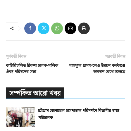
পূর্ববর্তী নিবন্ধ
পরবর্তী নিবন্ধ
ব্যাটারিচালিত রিকশা চালক-মালিক
ঘাসফুল গ্রামাঞ্চলেও উন্নয়ন কর্মকাণ্ডে
ঐক্য পরিষদের সভা
অবদান রেখে চলেছে
সম্পর্কিত আরো খবর
চট্টগ্রাম জেনারেল হাসপাতাল পরিদর্শনে বিভাগীয় স্বাস্থ্য
পরিচালক