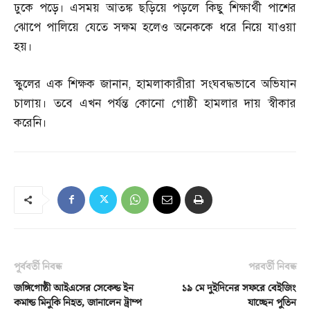
ঢুকে পড়ে। এসময় আতঙ্ক ছড়িয়ে পড়লে কিছু শিক্ষার্থী পাশের
ঝোপে পালিয়ে যেতে সক্ষম হলেও অনেককে ধরে নিয়ে যাওয়া
হয়।
স্কুলের এক শিক্ষক জানান
,
হামলাকারীরা সংঘবদ্ধভাবে অভিযান
চালায়। তবে এখন পর্যন্ত কোনো গোষ্ঠী হামলার দায় স্বীকার
করেনি।
পূর্ববর্তী নিবন্ধ
পরবর্তী নিবন্ধ
জঙ্গিগোষ্ঠী আইএসের সেকেন্ড ইন
১৯ মে দুইদিনের সফরে বেইজিং
কমান্ড মিনুকি নিহত, জানালেন ট্রাম্প
যাচ্ছেন পুতিন