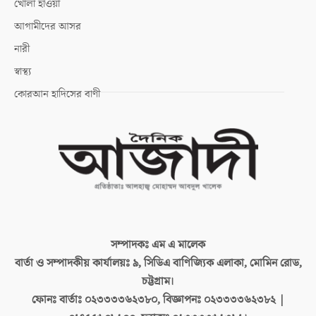
খোলা হাওয়া
আগামীদের আসর
নারী
স্বাস্থ্য
কোরআন হাদিসের বাণী
সম্পাদকঃ
এম এ মালেক
বার্তা ও সম্পাদকীয় কার্যালয়ঃ
৯, সিডিএ বাণিজ্যিক এলাকা, মোমিন রোড,
চট্টগ্রাম।
ফোনঃ বার্তাঃ
০২৩৩৩৩৬২৩৮০, বিজ্ঞাপনঃ ০২৩৩৩৩৬২৩৮২ |