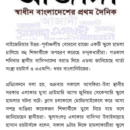
নাইজেরিয়ার উত্তর
–
পূর্বাঞ্চলীয় বোরনো রাজ্যে একটি স্কুলে হামলা
চালিয়ে বহু শিক্ষার্থীকে অপহরণ করেছে বন্দুকধারীরা। গতকাল
শনিবার স্থানীয় বাসিন্দাদের বরাত দিয়ে এতথ্য জানিয়েছে বার্তা
সংস্থা রয়টার্স ও এএফপি। খবর বাংলানিউজের।
প্রতিবেদনে বলা হয়
,
শুক্রবার সকালে আসকিরা
–
উবা স্থানীয়
সরকার এলাকার মুসা প্রাইমারি অ্যান্ড জুনিয়র সেকেন্ডারি স্কুলে
হামলার ঘটনা ঘটে। ক্লাস চলাকালে মোটরসাইকেলে করে আসা
সশস্ত্র ব্যক্তিরা কয়েকজন শিক্ষার্থীকে তুলে নিয়ে যায় বলে
জানিয়েছেন স্থানীয়রা। স্কুলসংলগ্ন এলাকার বাসিন্দা উবাইদাল্লাহ
হাসান রয়টার্সকে বলেন
,
সকাল ৯টার দিকে হামলাকারীরা স্কুলে