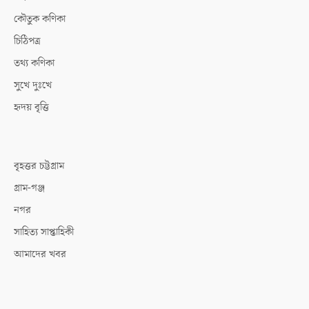
কৌতুক কণিকা
চিঠিপত্র
তথ্য কণিকা
সুখে দুঃখে
হৃদয় বৃত্তি
বৃহত্তর চট্টগ্রাম
গ্রাম-গঞ্জ
নগর
সাহিত্য সাপ্তাহিকী
আমাদের খবর