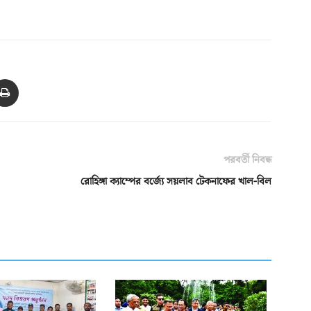
পরবর্তী নিবন্ধ
রোহিঙ্গা ক্যাম্পের বর্জ্যে সয়লাব টেকনাফের খাল-বিল