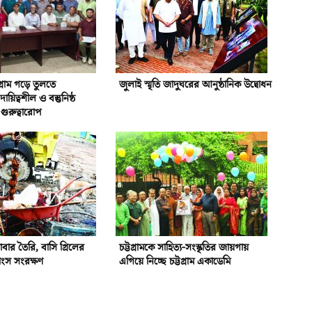
গ্রাম গড়ে তুলতে
জুলাই স্মৃতি জাদুঘরের আনুষ্ঠানিক উদ্বোধন
য়িত্বশীল ও বস্তুনিষ্ঠ
গুরুত্বারোপ
বার তৈরি, বাসি গ্রিলের
চট্টগ্রামকে সাহিত্য-সংস্কৃতির জায়গায়
াংস সংরক্ষণ
এগিয়ে নিচ্ছে চট্টগ্রাম একাডেমি