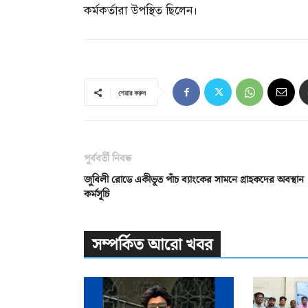
কর্মকর্তারা উপস্থিত ছিলেন।
শেয়ার করুন
পূর্ববর্তী নিবন্ধ
জুবিলী রোডে একীভূত পাঁচ ব্যাংকের সামনে গ্রাহকদের অবস্থান
কর্মসূচি
সম্পর্কিত আরো খবর