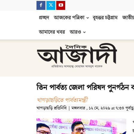
প্রচ্ছদ
আজকের পত্রিকা
বৃহত্তর চট্টগ্রাম
জাতীয়
আমাদের খবর
আরও
দৈনিক
আজাদী
তিন পার্বত্য জেলা পরিষদ পুনর্গঠন 
খাগড়াছড়িতে পার্বত্যমন্ত্রী
খাগড়াছড়ি প্রতিনিধি | মঙ্গলবার , ১২ মে, ২০২৬ at ৭:৫৩ পূর্বাহ্ণ