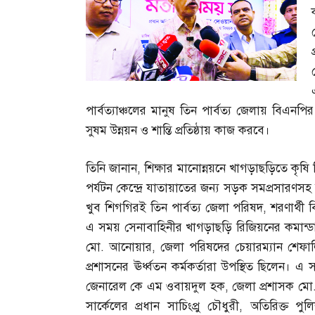
পার্বত্যাঞ্চলের মানুষ তিন পার্বত্য জেলায় বিএনপ
সুষম উন্নয়ন ও শান্তি প্রতিষ্ঠায় কাজ করবে।
তিনি জানান
,
শিক্ষার মানোন্নয়নে খাগড়াছড়িতে কৃষি বি
পর্যটন কেন্দ্রে যাতায়াতের জন্য সড়ক সমপ্রসারণসহ ব
খুব শিগগিরই তিন পার্বত্য জেলা পরিষদ
,
শরণার্থী 
এ সময় সেনাবাহিনীর খাগড়াছড়ি রিজিয়নের কমান্ড
মো
.
আনোয়ার
,
জেলা পরিষদের চেয়ারম্যান শেফালি
প্রশাসনের ঊর্ধ্বতন কর্মকর্তারা উপস্থিত ছিলেন। 
জেনারেল কে এম ওবায়দুল হক
,
জেলা প্রশাসক মো
সার্কেলের প্রধান সাচিংপ্রু চৌধুরী
,
অতিরিক্ত পু