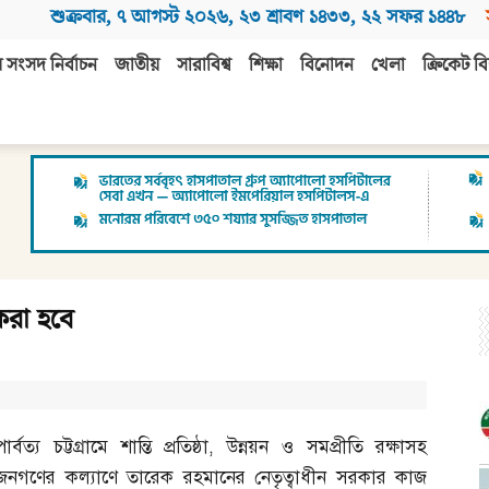
শুক্রবার
,
৭ আগস্ট ২০২৬
,
২৩ শ্রাবণ ১৪৩৩
,
২২ সফর ১৪৪৮
 সংসদ নির্বাচন
জাতীয়
সারাবিশ্ব
শিক্ষা
বিনোদন
খেলা
ক্রিকেট বি
করা হবে
পার্বত্য চট্টগ্রামে শান্তি প্রতিষ্ঠা
,
উন্নয়ন ও সমপ্রীতি রক্ষাসহ
জনগণের কল্যাণে তারেক রহমানের নেতৃত্বাধীন সরকার কাজ