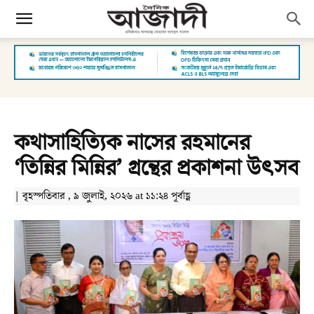
কথাসাহিত্যিক নাসের রহমানের
‘তিন্নির মিন্নির’ গ্রন্থের প্রকাশনা উৎসব
| বৃহস্পতিবার , ৯ জুলাই, ২০২৬ at ১১:২৪ পূর্বাহ্ণ