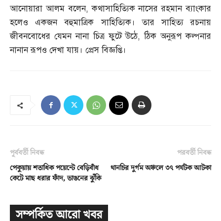
আনোয়ারা আলম বলেন
,
কথাসাহিত্যিক নাসের রহমান ব্যাংকার
হলেও একজন বহুমাত্রিক সাহিত্যিক। তার সাহিত্য রচনায়
জীবনবোধের যেমন নানা চিত্র ফুটে উঠে
,
ঠিক অনুরূপ কল্পনার
নানান রূপও দেখা যায়। প্রেস বিজ্ঞপ্তি।
পূর্ববর্তী নিবন্ধ
পরবর্তী নিবন্ধ
পেকুয়ায় শতাধিক পয়েন্টে বেড়িবাঁধ
থানচির দুর্গম অঞ্চলে ৩৭ পর্যটক আটকা
কেটে মাছ ধরার ফাঁদ, ভাঙনের ঝুঁকি
সম্পর্কিত আরো খবর