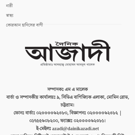
নারী
স্বাস্থ্য
কোরআন হাদিসের বাণী
সম্পাদকঃ
এম এ মালেক
বার্তা ও সম্পাদকীয় কার্যালয়ঃ
৯, সিডিএ বাণিজ্যিক এলাকা, মোমিন রোড,
চট্টগ্রাম।
ফোনঃ বার্তাঃ
০২৩৩৩৩৬২৩৮০, বিজ্ঞাপনঃ ০২৩৩৩৩৬২৩৮২ |
০১৭৫৫৬০৮২০০, ফ্যাক্সঃ ০২৩৩৩৩৬২৩৮১।
ই-মেইলঃ
azadi@dainikazadi.net