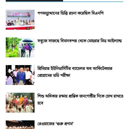
গণঅভ্যুত্থানের ভিত্তি রচনা করেছিল বিএনপি
সবুজে সাজছে বিমানবন্দর থেকে মোহরার মিড আইল্যান্ড
প্রিমিয়ার ইউনিভার্সিটির ব্যাচেলর অব আর্কিটেকচার
প্রোগ্রামের ভর্তি পরীক্ষা
শিশু অধিকার রক্ষায় প্রান্তিক জনগোষ্ঠীর দিকে চোখ রাখতে
হবে
রেওয়াজের ‘গুরু প্রণাম’