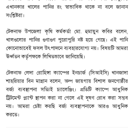
এখানকার খালের পানির রং স্বাভাবিক থাকে না বলে জানান
সংশ্লিষ্টরা।
টেকনাফ উপজেলা কৃষি কর্মকর্তা মো
.
হুমায়ুন কবির বলেন
,
খালগুলোর পানির গুণাগুণ পুরোপুরি নষ্ট হয়ে গেছে। এই পানি
কোনোভাবেই ফসল উৎপাদনে ব্যবহারযোগ্য নয়। বিষয়টি আমরা
ঊর্ধ্বতন কর্তৃপক্ষকে লিখিতভাবে জানিয়েছি।
টেকনাফ লেদা রোহিঙ্গা ক্যাম্পের ইনচার্জ
(
সিআইসি
)
খানজাদা
শাহরিয়ার বিন মান্নান বলেন
,
অল্প জায়গায় বিশাল জনগোষ্ঠীর
বর্জ্য ব্যবস্থাপনা সত্যিই চ্যালেঞ্জিং। প্রতিটি ক্যাম্পে আধুনিক
ট্রিটমেন্ট প্ল্যান্ট স্থাপন করা না গেলে এই দূষণ রোধ করা সম্ভব
নয়। আমরা চেষ্টা করছি বর্জ্য ব্যবস্থাপনাকে আরও আধুনিক
করতে।