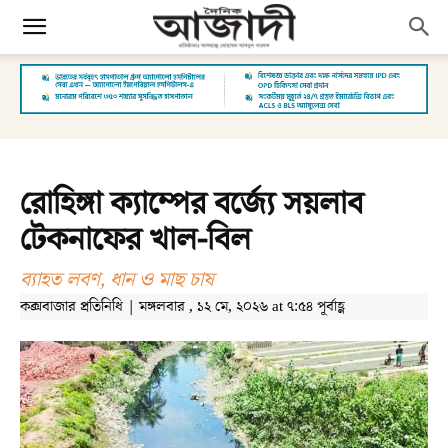
রোহিঙ্গা ক্যাম্পের বর্জ্যে সয়লাব
টেকনাফের খাল-বিল
ব্যাহত লবণ, ধান ও মাছ চাষ
কক্সবাজার প্রতিনিধি | মঙ্গলবার , ১২ মে, ২০২৬ at ৭:৫৪ পূর্বাহ্ণ