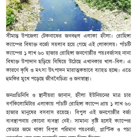
সীমান্ত উপজেলা টেকনাফের জনবহুল এলাকা হ্নীলা। রোহিঙ্গা
ক্যাম্পের বিষাক্ত বর্জ্যে সয়লাব হয়ে গেছে এই লোকালয়। পাঁচটি
ক্যাম্পের ১ লাখ ৬০ হাজার রোহিঙ্গা জনগোষ্ঠীর পয়ঃবর্জ্যসহ নানা
বিষাক্ত উপাদান ছড়িয়ে বিষিয়ে উঠেছে এখানকার খাল
–
বিল। এ
কারণে কৃষি ও মৎস্য উৎপাদন মারাত্মকভাবে ব্যাহত হচ্ছে। এতে
হুমকির মুখে পড়েছে জীববৈচিত্র্য ও জনস্বাস্থ্য।
জনপ্রতিনিধি ও স্থানীয়রা জানান
,
হ্নীলা ইউনিয়নের মাত্র চার
বর্গকিলোমিটার এলাকায় পাঁচটি রোহিঙ্গা ক্যাম্পে প্রায় ১ লাখ ৬০
হাজার মানুষের বসবাস রয়েছে। বিপুল এই জনগোষ্ঠীর বর্জ্য
ব্যবস্থাপনায় কোনো ব্যবস্থা নেই। সামান্য বৃষ্টি হলেই ক্যাম্পের
ভেতরে জমে থাকা বিপুল পরিমাণ পয়ঃবর্জ্য
,
প্লাস্টিক ও পচা