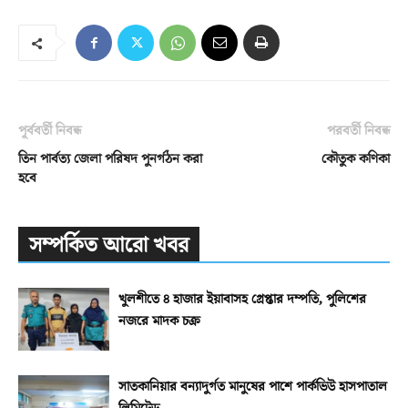
পূর্ববর্তী নিবন্ধ
পরবর্তী নিবন্ধ
তিন পার্বত্য জেলা পরিষদ পুনর্গঠন করা
কৌতুক কণিকা
হবে
সম্পর্কিত আরো খবর
খুলশীতে ৪ হাজার ইয়াবাসহ গ্রেপ্তার দম্পতি, পুলিশের
নজরে মাদক চক্র
সাতকানিয়ার বন্যাদুর্গত মানুষের পাশে পার্কভিউ হাসপাতাল