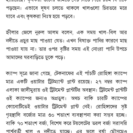
পড়ছেন। এভাবে দূষণ চলতে থাকলে খালগুলো চিরতরে মরে
যাবে এবং কৃষকরা নিঃস্ব হয়ে পড়বে।
হ্নীলার জেলে নুরুল আলম বলেন
,
এক সময় খাল
–
বিল আর
নদীতে প্রচুর মাছ পাওয়া যেত। এখন বিষাক্ত পানির কারণে মাছ
পাওয়া যায় না। তার ওপর বৃষ্টির সময় এই নোংরা পানি উপচে
আমাদের ঘরবাড়িতে ঢুকে পড়ে।
ক্যাম্প সূত্রে জানা গেছে
,
টেকনাফের এই পাঁচটি রোহিঙ্গা ক্যাম্পে
মাত্র একটি ওয়াটার ট্রিটম্যান্ট প্লান্ট রয়েছে। ২৭ নম্বর ক্যাম্প
এলাকা জাদীমুরায় ওই ট্রিটমেন্ট প্লান্টটির অবস্থান। ট্রিটমেন্ট প্লান্টটি
ওই ক্যাম্পের জন্যও অপ্রতুল। অথচ বাকি চারটি ক্যাম্পের
কোনোটিতেই ওয়াটার ট্রিটমেন্ট প্লান্ট নেই। রোহিঙ্গাদের সৃষ্ট
গৃহস্থালি বর্জ্যের মাত্র ৩০ শতাংশ ব্যবস্থাপনা করা সম্ভব হচ্ছে।
বাকি ৭০ শতাংশ বর্জ্য
,
বিশেষ করে টয়লেটের তরল বর্জ্য সরাসরি
পার্শ্ববর্তী খাল ও নদীতে যাচ্ছে। এর ফলে বর্ষা মৌসুমেও