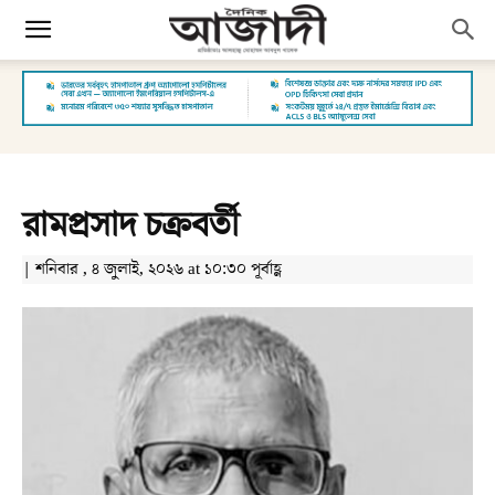
রামপ্রসাদ চক্রবর্তী
| শনিবার , ৪ জুলাই, ২০২৬ at ১০:৩০ পূর্বাহ্ণ