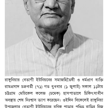
রাঙ্গুনিয়ার বেতাগী ইউনিয়নের সমাজহিতৈষী ও ধর্মপ্রাণ ব্যক্তি
রামপ্রসাদ চক্রবর্তী
(
৭১
)
গত বুধবার
(
১ জুলাই
)
সকাল ১১টায়
চট্টগ্রাম মেডিকেল কলেজ
(
চমেক
)
হাসপাতালে চিকিৎসাধীন
অবস্থায় শেষ নিঃশ্বাস ত্যাগ করেছেন। ওইদিন বিকেলেই রাঙ্গুনিয়া
উপজেলার বেতাগী ইউনিয়নের বণিক পাড়ার পণ্ডিত বাড়ির নিজ