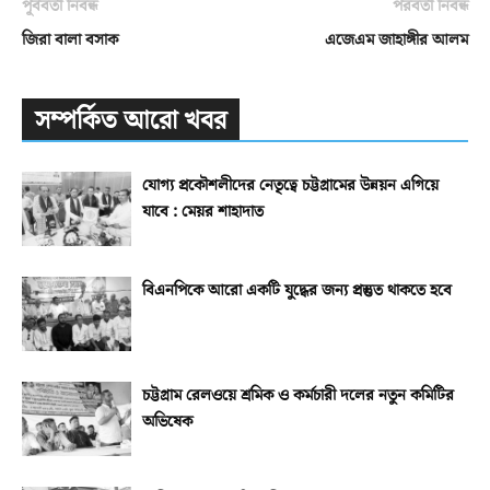
পূর্ববর্তী নিবন্ধ
পরবর্তী নিবন্ধ
জিরা বালা বসাক
এজেএম জাহাঙ্গীর আলম
সম্পর্কিত আরো খবর
যোগ্য প্রকৌশলীদের নেতৃত্বে চট্টগ্রামের উন্নয়ন এগিয়ে
যাবে : মেয়র শাহাদাত
বিএনপিকে আরো একটি যুদ্ধের জন্য প্রস্তুত থাকতে হবে
চট্টগ্রাম রেলওয়ে শ্রমিক ও কর্মচারী দলের নতুন কমিটির
অভিষেক