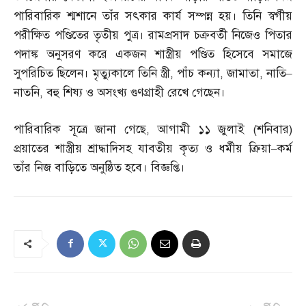
পারিবারিক শ্মশানে তাঁর সৎকার কার্য সম্পন্ন হয়। তিনি স্বর্গীয়
পরীক্ষিত পণ্ডিতের তৃতীয় পুত্র। রামপ্রসাদ চক্রবর্তী নিজেও পিতার
পদাঙ্ক অনুসরণ করে একজন শাস্ত্রীয় পণ্ডিত হিসেবে সমাজে
সুপরিচিত ছিলেন। মৃত্যুকালে তিনি স্ত্রী
,
পাঁচ কন্যা
,
জামাতা
,
নাতি
–
নাতনি
,
বহু শিষ্য ও অসংখ্য গুণগ্রাহী রেখে গেছেন।
পারিবারিক সূত্রে জানা গেছে
,
আগামী ১১ জুলাই
(
শনিবার
)
প্রয়াতের শাস্ত্রীয় শ্রাদ্ধাদিসহ যাবতীয় কৃত্য ও ধর্মীয় ক্রিয়া
–
কর্ম
তাঁর নিজ বাড়িতে অনুষ্ঠিত হবে। বিজ্ঞপ্তি।