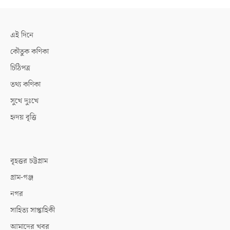
এই দিনে
কৌতুক কণিকা
চিঠিপত্র
তথ্য কণিকা
সুখে দুঃখে
হৃদয় বৃত্তি
বৃহত্তর চট্টগ্রাম
গ্রাম-গঞ্জ
নগর
সাহিত্য সাপ্তাহিকী
আমাদের খবর