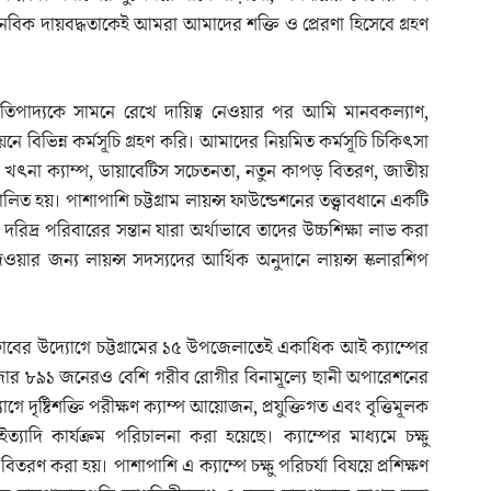
নবিক দায়বদ্ধতাকেই আমরা আমাদের শক্তি ও প্রেরণা হিসেবে গ্রহণ
তিপাদ্যকে সামনে রেখে দায়িত্ব নেওয়ার পর আমি মানবকল্যাণ,
য়নে বিভিন্ন কর্মসূচি গ্রহণ করি। আমাদের নিয়মিত কর্মসূচি চিকিৎসা
ণ, খৎনা ক্যাম্প, ডায়াবেটিস সচেতনতা, নতুন কাপড় বিতরণ, জাতীয়
ত হয়। পাশাপাশি চট্টগ্রাম লায়ন্স ফাউন্ডেশনের তত্ত্বাবধানে একটি
প, দরিদ্র পরিবারের সন্তান যারা অর্থাভাবে তাদের উচ্চশিক্ষা লাভ করা
দেওয়ার জন্য লায়ন্স সদস্যদের আর্থিক অনুদানে লায়ন্স স্কলারশিপ
 ক্লাবের উদ্যোগে চট্টগ্রামের ১৫ উপজেলাতেই একাধিক আই ক্যাম্পের
র ৮৯১ জনেরও বেশি গরীব রোগীর বিনামূল্যে ছানী অপারেশনের
গে দৃষ্টিশক্তি পরীক্ষণ ক্যাম্প আয়োজন, প্রযুক্তিগত এবং বৃত্তিমূলক
 ইত্যাদি কার্যক্রম পরিচালনা করা হয়েছে। ক্যাম্পের মাধ্যমে চক্ষু
তরণ করা হয়। পাশাপাশি এ ক্যাম্পে চক্ষু পরিচর্যা বিষয়ে প্রশিক্ষণ