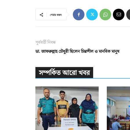
শেয়ার করুন
পূর্ববর্তী নিবন্ধ
ডা. জাফরুল্লাহ চৌধুরী ছিলেন চিন্তাশীল ও মানবিক মানুষ
সম্পর্কিত আরো খবর