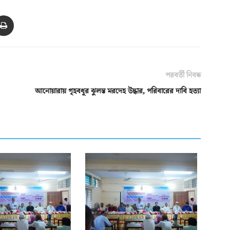
পরবর্তী নিবন্ধ
আনোয়ারায় গৃহবধূর ঝুলন্ত মরদেহ উদ্ধার, পরিবারের দাবি হত্যা