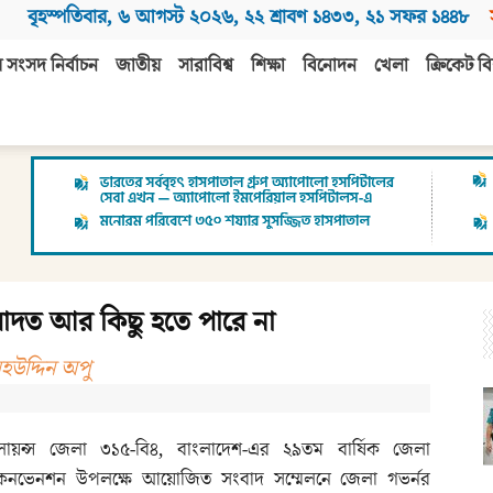
বৃহস্পতিবার
,
৬ আগস্ট ২০২৬
,
২২ শ্রাবণ ১৪৩৩
,
২১ সফর ১৪৪৮
 সংসদ নির্বাচন
জাতীয়
সারাবিশ্ব
শিক্ষা
বিনোদন
খেলা
ক্রিকেট বি
বাদত আর কিছু হতে পারে না
হউদ্দিন অপু
লায়ন্স জেলা ৩১৫-বি৪, বাংলাদেশ-এর ২৯তম বার্ষিক জেলা
কনভেনশন উপলক্ষে আয়োজিত সংবাদ সম্মেলনে জেলা গভর্নর