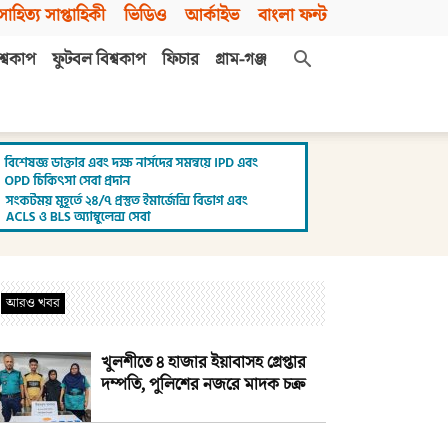
সাহিত্য সাপ্তাহিকী
ভিডিও
আর্কাইভ
বাংলা ফন্ট
শ্বকাপ
ফুটবল বিশ্বকাপ
ফিচার
গ্রাম-গঞ্জ
আরও খবর
খুলশীতে ৪ হাজার ইয়াবাসহ গ্রেপ্তার
দম্পতি, পুলিশের নজরে মাদক চক্র