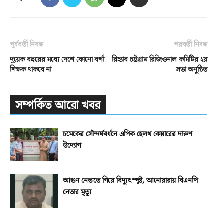
পূর্ববর্তী নিবন্ধ
পরবর্তী নিবন্ধ
দুয়েক বছরের মধ্যে দেশে কোনো বর্গা
রিহ্যাব চট্টগ্রাম রিজিওনাল কমিটির ২য়
শিক্ষক থাকবে না
সভা অনুষ্ঠিত
সম্পর্কিত আরো খবর
চমেকের সৌন্দর্যবর্ধনে এপিক হেলথ কেয়ারের দারুণ
উদ্যোগ
আগুন নেভাতে গিয়ে বিদ্যুৎস্পৃষ্ট, আনোয়ারায় বিএনপি
নেতার মৃত্যু