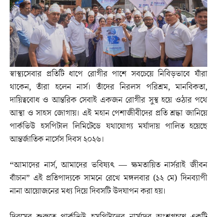
স্বাস্থ্যসেবার প্রতিটি ধাপে রোগীর পাশে সবচেয়ে নিবিড়ভাবে যাঁরা
থাকেন, তাঁরা হলেন নার্স। তাঁদের নিরলস পরিশ্রম, মানবিকতা,
দায়িত্ববোধ ও আন্তরিক সেবাই একজন রোগীর সুস্থ হয়ে ওঠার পথে
আস্থা ও সাহস জোগায়। এই মহান পেশাজীবীদের প্রতি শ্রদ্ধা জানিয়ে
পার্কভিউ হসপিটাল লিমিটেডে যথাযোগ্য মর্যাদায় পালিত হয়েছে
আন্তর্জাতিক নার্সেস দিবস ২০২৬।
“আমাদের নার্স, আমাদের ভবিষ্যৎ — ক্ষমতায়িত নার্সরাই জীবন
বাঁচান” এই প্রতিপাদ্যকে সামনে রেখে মঙ্গলবার (১২ মে) দিনব্যাপী
নানা আয়োজনের মধ্য দিয়ে দিবসটি উদযাপন করা হয়।