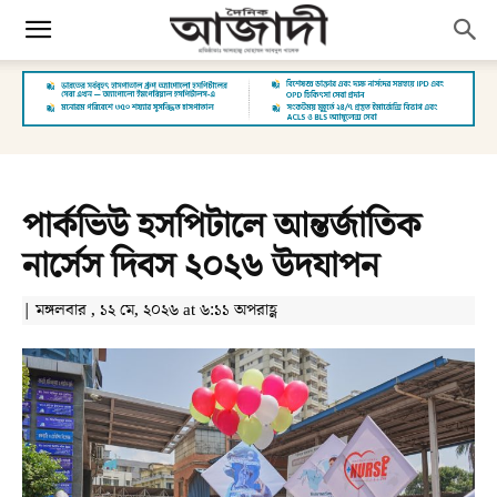
পার্কভিউ হসপিটালে আন্তর্জাতিক
নার্সেস দিবস ২০২৬ উদযাপন
| মঙ্গলবার , ১২ মে, ২০২৬ at ৬:১১ অপরাহ্ণ