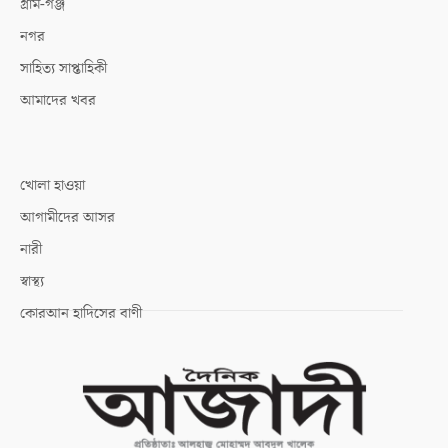
গ্রাম-গঞ্জ
নগর
সাহিত্য সাপ্তাহিকী
আমাদের খবর
খোলা হাওয়া
আগামীদের আসর
নারী
স্বাস্থ্য
কোরআন হাদিসের বাণী