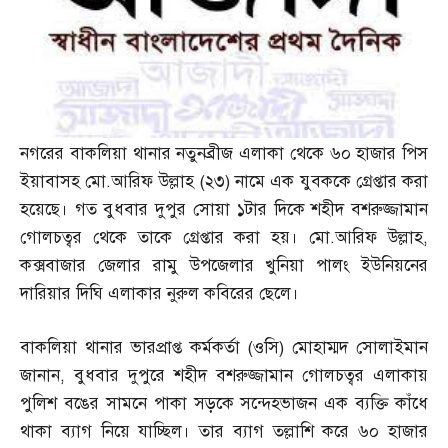
নগরের বাকলিয়া থানার নতুনব্রীজ এলাকা থেকে ৬০ হাজার পিস
ইয়াবাসহ মো
.
আরিফ উল্লাহ
(
২৩
)
নামে এক যুবককে গ্রেপ্তার করা
হয়েছে। গত বুধবার দুপুর সোয়া ১টার দিকে শহীদ বশরুজ্জামান
গোলচত্বর থেকে তাকে গ্রেপ্তার করা হয়। মো
.
আরিফ উল্লাহ
,
কক্সবাজার জেলার রামু উপজেলার খুনিয়া পালং ইউনিয়নের
দারিয়ার দিঘি এলাকার নুরুল কবিরের ছেলে।
বাকলিয়া থানার ভারপ্রাপ্ত কর্মকর্তা
(
ওসি
)
মোহাম্মদ সোলাইমান
জানান
,
বুধবার দুপুরে শহীদ বশরুজ্জামান গোলচত্বর এলাকায়
পুলিশ বঙের সামনে পাকা সড়কে সন্দেহভাজন এক ব্যক্তি কাঁধে
থাকা ব্যাগ নিয়ে যাচ্ছিল। তার ব্যাগ তল্লাশি করে ৬০ হাজার