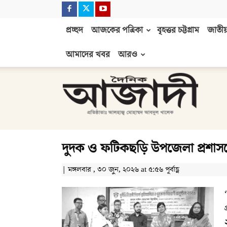
প্রচ্ছদ
আজকের পত্রিকা
বৃহত্তর চট্টগ্রাম
জাতীয়
আমাদের খবর
আরও
দৈনিক
আজাদী
দুদক ও ফটিকছড়ি উপজেলা প্রশাসনের 
| মঙ্গলবার , ৩০ জুন, ২০২৬ at ৫:৫৬ পূর্বাহ্ণ
‘