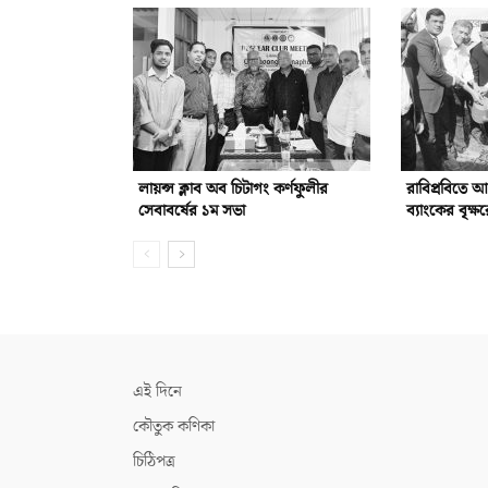
লায়ন্স ক্লাব অব চিটাগং কর্ণফুলীর
রাবিপ্রবিতে 
সেবাবর্ষের ১ম সভা
ব্যাংকের বৃক্ষ
এই দিনে
কৌতুক কণিকা
চিঠিপত্র