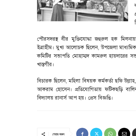
পৌরসদরস্থ বীর মুক্তিযোদ্ধা জহুরুল হক মিলন
ইব্রাহীম। মুখ্য আলোচক ছিলেন
,
উপজেলা মাধ্যমিক
কমিটির সভাপতি মোহাম্মদ কামরুল হায়দারের সভাপ
খাস্তগীর।
বিচারক ছিলেন
,
মহিলা বিষয়ক কর্মকর্তা ছফি উল্লাহ
আকরাম হোসেন। প্রতিযোগিতায় ফটিকছড়ি বালিকা প
বিদ্যালয় রানার্স আপ হয়। প্রেস বিজ্ঞপ্তি।
শেয়ার করুন