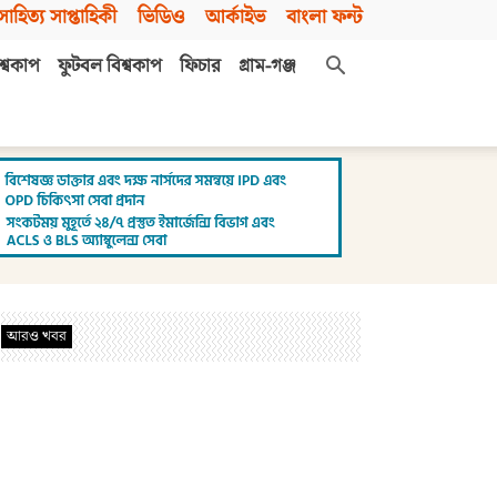
সাহিত্য সাপ্তাহিকী
ভিডিও
আর্কাইভ
বাংলা ফন্ট
শ্বকাপ
ফুটবল বিশ্বকাপ
ফিচার
গ্রাম-গঞ্জ
আরও খবর