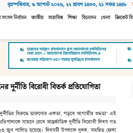
বৃহস্পতিবার
,
৬ আগস্ট ২০২৬
,
২২ শ্রাবণ ১৪৩৩
,
২১ সফর ১৪৪৮
 সংসদ নির্বাচন
জাতীয়
সারাবিশ্ব
শিক্ষা
বিনোদন
খেলা
ক্রিকেট বি
দুর্নীতি বিরোধী বিতর্ক প্রতিযোগিতা
দুর্নীতির বিরুদ্ধে তারুণ্যের একতা
,
গড়বে আগামীর শুদ্ধতা’ এই
প্রতিপাদ্যকে সামনে রেখে আন্তর্জাতিক দুর্নীতি বিরোধী দিবস গত
২৩ জুন পালিত হয়েছে। দিবসটি উপলক্ষে দুদক
,
সমন্বিত জেলা