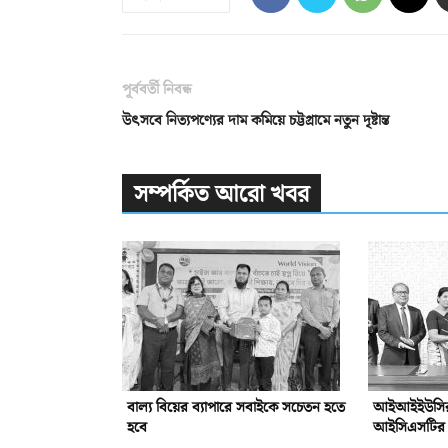
পূর্ববর্তী নিবন্ধ
উৎসবে নিত্যপণ্যের দাম কমিয়ে চট্টগ্রামে নতুন দৃষ্টান্ত
সম্পর্কিত আরো খবর
বাল্য বিয়ের ব্যাপারে সবাইকে সচেতন হতে
আইআইইউসির সঙ
হবে
আইসিএসটির সম