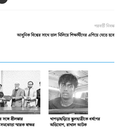
পরবর্তী নিবন্ধ
আধুনিক বিশ্বের সাথে তাল মিলিয়ে শিক্ষার্থীদের এগিয়ে যেতে হবে
্গে শ্রীলঙ্কার
খাগড়াছড়িতে স্কুলছাত্রীকে ধর্ষণের
ঝোতা স্মারক স্বাক্ষর
অভিযোগ, রাখাল আটক