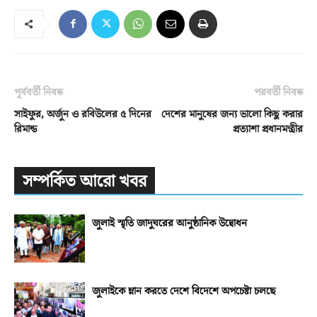
পূর্ববর্তী নিবন্ধ
পরবর্তী নিবন্ধ
সাইফুর, অর্জুন ও রবিউলের ৫ দিনের
দেশের মানুষের জন্য ভালো কিছু করার
রিমান্ড
প্রত্যাশা প্রধানমন্ত্রীর
সম্পর্কিত আরো খবর
জুলাই স্মৃতি জাদুঘরের আনুষ্ঠানিক উদ্বোধন
জুলাইকে ম্লান করতে দেশে বিদেশে অপচেষ্টা চলছে