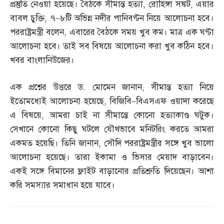
প্রস্তুতি নেওয়া হয়েছে। বৈঠকে সীমান্ত হত্যা
,
রোহিঙ্গা সঙ্কট
,
এয়ার
বাবল চুক্তি
,
৭
–
৮টি অভিন্ন নদীর পানিবণ্টন নিয়ে আলোচনা হবে।
পররাষ্ট্রমন্ত্রী বলেন
,
এবারের বৈঠকে সময় খুব কম। মাত্র এক ঘণ্টা
আলোচনা হবে। তাই সব বিষয়ে আলোচনা করা খুব কঠিন হবে।
খবর বাংলানিউজের।
এক প্রশ্নের উত্তরে ড
.
মোমেন জানান
,
সীমান্ত হত্যা নিয়ে
ইতোমধ্যেই আলোচনা হয়েছে
,
বিজিবি
–
বিএসএফ ওয়াদা করেছে
এ বিষয়ে
,
আমরা চাই না সীমান্তে কোনো হত্যাকাণ্ড ঘটুক।
সেখানে কোনো কিছু ঘটলে যৌথভাবে মনিটরিং করতে আমরা
একমত হয়েছি। তিনি জানান
,
সৌদি পররাষ্ট্রমন্ত্রীর সঙ্গে খুব ভালো
আলোচনা হয়েছে। তারা ইকামা ও ভিসার মেয়াদ বাড়াবেন।
একই সঙ্গে বিমানের ফ্লাইট বাড়ানোর প্রতিশ্রুতি দিয়েছেন। আশা
করি সমস্যার সমাধান হয়ে যাবে।