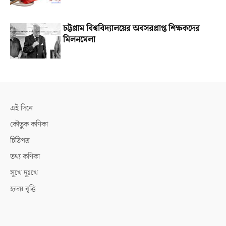
চট্টগ্রাম বিশ্ববিদ্যালয়ের অবসরপ্রাপ্ত শিক্ষকদের
মিলনমেলা
এই দিনে
কৌতুক কণিকা
চিঠিপত্র
তথ্য কণিকা
সুখে দুঃখে
হৃদয় বৃত্তি