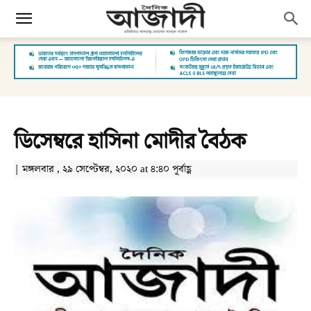
ডিসেম্বরে হাসিনা মোদীর বৈঠক
| মঙ্গলবার , ২৯ সেপ্টেম্বর, ২০২০ at ৪:৪০ পূর্বাহ্ণ