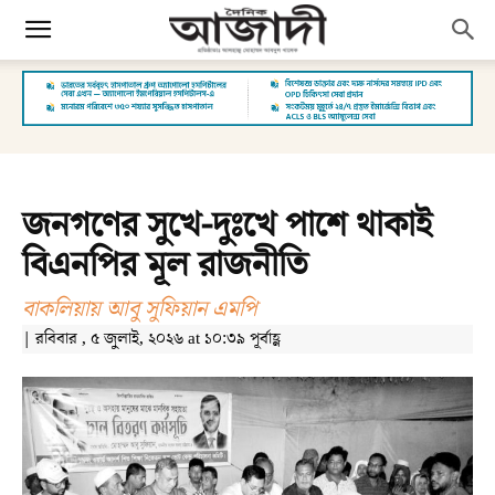
জনগণের সুখে-দুঃখে পাশে থাকাই
বিএনপির মূল রাজনীতি
বাকলিয়ায় আবু সুফিয়ান এমপি
| রবিবার , ৫ জুলাই, ২০২৬ at ১০:৩৯ পূর্বাহ্ণ