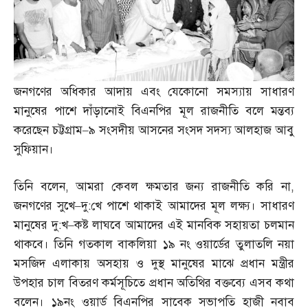
জনগণের অধিকার আদায় এবং যেকোনো সমস্যায় সাধারণ
মানুষের পাশে দাঁড়ানোই বিএনপির মূল রাজনীতি বলে মন্তব্য
করেছেন চট্টগ্রাম
–
৯ সংসদীয় আসনের সংসদ সদস্য আলহাজ আবু
সুফিয়ান।
তিনি বলেন
,
আমরা কেবল ক্ষমতার জন্য রাজনীতি করি না
,
জনগণের সুখে
–
দু
:
খে পাশে থাকাই আমাদের মূল লক্ষ্য। সাধারণ
মানুষের দু
:
খ
–
কষ্ট লাঘবে আমাদের এই মানবিক সহায়তা চলমান
থাকবে। তিনি গতকাল বাকলিয়া ১৯ নং ওয়ার্ডের তুলাতলি নয়া
মসজিদ এলাকায় অসহায় ও দুস্থ মানুষের মাঝে প্রধান মন্ত্রীর
উপহার চাল বিতরণ কর্মসূচিতে প্রধান অতিথির বক্তব্যে এসব কথা
বলেন। ১৯নং ওয়ার্ড বিএনপির সাবেক সভাপতি হাজী নবাব