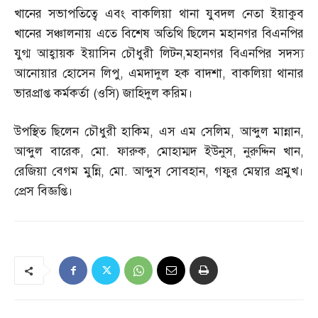
খানের সভাপতিত্বে এবং বাকলিয়া থানা যুবদল নেতা ইয়াকুব
খানের সঞ্চালনায় এতে বিশেষ অতিথি ছিলেন মহানগর বিএনপির
যুগ্ম আহ্বায়ক ইয়াসিন চৌধুরী লিটন
,
মহানগর বিএনপির সদস্য
আনোয়ার হোসেন লিপু
,
এমদাদুল হক বাদশা
,
বাকলিয়া থানার
ভারপ্রাপ্ত কর্মকর্তা
(
ওসি
)
জাহিদুল করিম।
উপস্থিত ছিলেন চৌধুরী হাকিম
,
এস এম সেলিম
,
আব্দুল মান্নান
,
আব্দুল বারেক
,
মো
.
ফারুক
,
মোহাম্মদ ইউনুস
,
নুরুদ্দিন খান
,
রেজিয়া বেগম মুন্নি
,
মো
.
আব্দুস সোবহান
,
গফুর মেম্বার প্রমুখ।
প্রেস বিজ্ঞপ্তি।