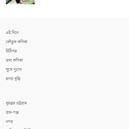
এই দিনে
কৌতুক কণিকা
চিঠিপত্র
তথ্য কণিকা
সুখে দুঃখে
হৃদয় বৃত্তি
বৃহত্তর চট্টগ্রাম
গ্রাম-গঞ্জ
নগর