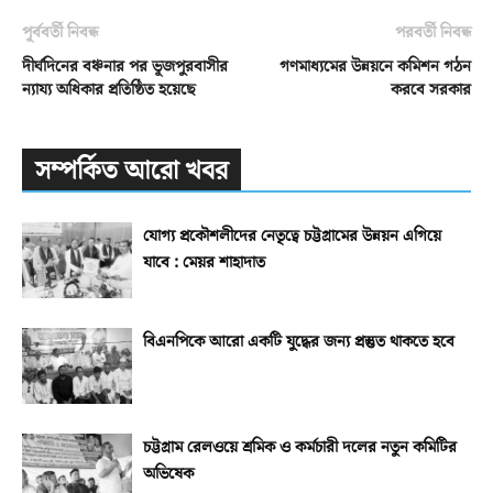
পূর্ববর্তী নিবন্ধ
পরবর্তী নিবন্ধ
দীর্ঘদিনের বঞ্চনার পর ভূজপুরবাসীর
গণমাধ্যমের উন্নয়নে কমিশন গঠন
ন্যায্য অধিকার প্রতিষ্ঠিত হয়েছে
করবে সরকার
সম্পর্কিত আরো খবর
যোগ্য প্রকৌশলীদের নেতৃত্বে চট্টগ্রামের উন্নয়ন এগিয়ে
যাবে : মেয়র শাহাদাত
বিএনপিকে আরো একটি যুদ্ধের জন্য প্রস্তুত থাকতে হবে
চট্টগ্রাম রেলওয়ে শ্রমিক ও কর্মচারী দলের নতুন কমিটির
অভিষেক