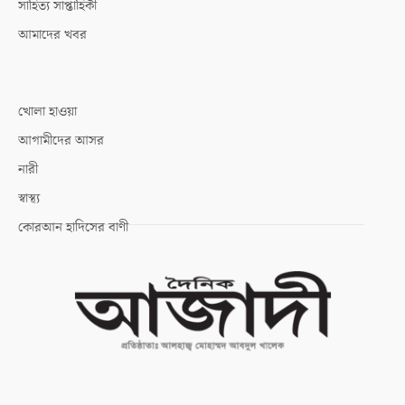
সাহিত্য সাপ্তাহিকী
আমাদের খবর
খোলা হাওয়া
আগামীদের আসর
নারী
স্বাস্থ্য
কোরআন হাদিসের বাণী