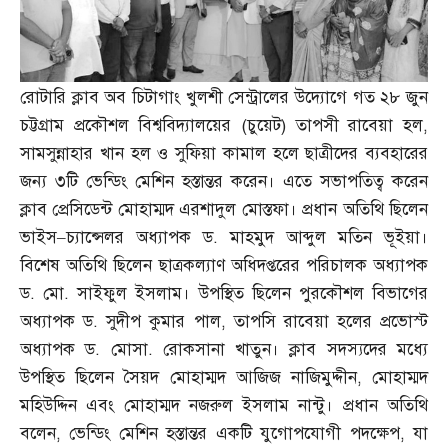
রোটারি ক্লাব অব চিটাগাং খুলশী সেন্ট্রালের উদ্যোগে গত ২৮ জুন
চট্টগ্রাম প্রকৌশল বিশ্ববিদ্যালয়ের
(
চুয়েট
)
তাপসী রাবেয়া হল
,
সামসুন্নাহার খান হল ও সুফিয়া কামাল হলে ছাত্রীদের ব্যবহারের
জন্য ৩টি ভেন্ডিং মেশিন হস্তান্তর করেন। এতে সভাপতিত্ব করেন
ক্লাব প্রেসিডেন্ট মোহাম্মদ এরশাদুল মোস্তফা। প্রধান অতিথি ছিলেন
ভাইস
–
চ্যান্সেলর অধ্যাপক ড
.
মাহমুদ আব্দুল মতিন ভূইয়া।
বিশেষ অতিথি ছিলেন ছাত্রকল্যাণ অধিদপ্তরের পরিচালক অধ্যাপক
ড
.
মো
.
সাইফুল ইসলাম। উপস্থিত ছিলেন পুরকৌশল বিভাগের
অধ্যাপক ড
.
সুদীপ কুমার পাল
,
তাপসি রাবেয়া হলের প্রভোস্ট
অধ্যাপক ড
.
মোসা
.
রোকসানা খাতুন। ক্লাব সদস্যদের মধ্যে
উপস্থিত ছিলেন সৈয়দ মোহাম্মদ আজিজ নাজিমুদ্দীন
,
মোহাম্মদ
মহিউদ্দিন এবং মোহাম্মদ নজরুল ইসলাম নান্টু। প্রধান অতিথি
বলেন
,
ভেন্ডিং মেশিন হস্তান্তর একটি যুগোপযোগী পদক্ষেপ
,
যা