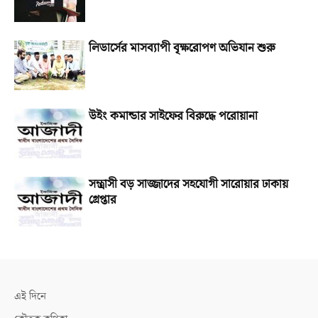
লিডার্সের মাসব্যাপী বৃক্ষরোপণ অভিযান শুরু
উইং কমান্ডার সাইফের বিরুদ্ধে পরোয়ানা
সন্ত্রাসী বড় সাজ্জাদের সহযোগী সারোয়ার ঢাকায়
গ্রেপ্তার
এই দিনে