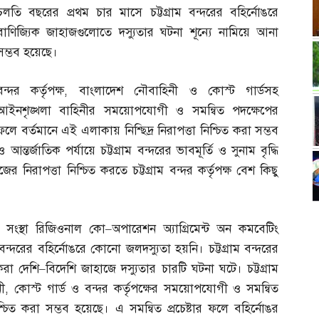
চলতি বছরের প্রথম চার মাসে চট্টগ্রাম বন্দরের বহির্নোঙরে
বাণিজ্যিক জাহাজগুলোতে দস্যুতার ঘটনা শূন্যে নামিয়ে আনা
সম্ভব হয়েছে।
বন্দর কর্তৃপক্ষ
,
বাংলাদেশ নৌবাহিনী ও কোস্ট গার্ডসহ
আইনশৃঙ্খলা বাহিনীর সময়োপযোগী ও সমন্বিত পদক্ষেপের
ফলে বর্তমানে এই এলাকায় নিশ্ছিদ্র নিরাপত্তা নিশ্চিত করা সম্ভব
র্জাতিক পর্যায়ে চট্টগ্রাম বন্দরের ভাবমূর্তি ও সুনাম বৃদ্ধি
ের নিরাপত্তা নিশ্চিত করতে চট্টগ্রাম বন্দর কর্তৃপক্ষ বেশ কিছু
িক সংস্থা রিজিওনাল কো
–
অপারেশন অ্যাগ্রিমেন্ট অন কমবেটিং
ন্দরের বহির্নোঙরে কোনো জলদস্যুতা হয়নি। চট্টগ্রাম বন্দরের
করা দেশি
–
বিদেশি জাহাজে দস্যুতার চারটি ঘটনা ঘটে। চট্টগ্রাম
ী
,
কোস্ট গার্ড ও বন্দর কর্তৃপক্ষের সময়োপযোগী ও সমন্বিত
িশ্চিত করা সম্ভব হয়েছে। এ সমন্বিত প্রচেষ্টার ফলে বহির্নোঙর