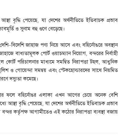
আস্থা বৃদ্ধি পেয়েছে
,
যা দেশের অর্থনীতিতে ইতিবাচক প্রভাব
বমূর্তি ও সুনাম বহু গুণে বেড়েছে।
 দেশি
–
বিদেশি জাহাজ পণ্য নিয়ে আসে এবং বহির্নোঙরে অবস্থান
 জাহাজে বাধ্যতামূলক পোর্ট ওয়াচম্যান নিয়োগ
,
বন্দরের নির্বাহী
ইল কোর্ট পরিচালনার মাধ্যমে সমন্বিত নিরাপত্তা টহল
,
আধুনিক
ুলিশ ও গোয়েন্দা সমন্বয় এবং স্টেকহোল্ডারদের সাথে নিয়মিত
রণে দস্যুতা কমেছে।
েষ্টার ফলে বহির্নোঙর এলাকা এখন আগের চেয়ে অনেক বেশি
ে আস্থা বৃদ্ধি পেয়েছে
,
যা দেশের অর্থনীতিতে ইতিবাচক প্রভাব
ম বন্দর কর্তৃপক্ষ আগামীতেও এই কঠোর নিরাপত্তা ব্যবস্থা বজায়