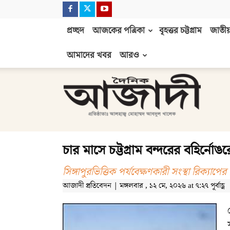
প্রচ্ছদ
আজকের পত্রিকা
বৃহত্তর চট্টগ্রাম
জাতীয়
আমাদের খবর
আরও
দৈনিক
আজাদী
চার মাসে চট্টগ্রাম বন্দরের বহির্ন
সিঙ্গাপুরভিত্তিক পর্যবেক্ষণকারী সংস্থা রিক্যাপের
আজাদী প্রতিবেদন | মঙ্গলবার , ১২ মে, ২০২৬ at ৭:২৭ পূর্বাহ্ণ