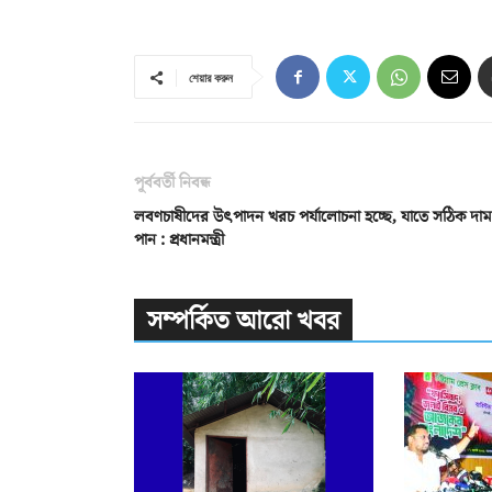
শেয়ার করুন
পূর্ববর্তী নিবন্ধ
লবণচাষীদের উৎপাদন খরচ পর্যালোচনা হচ্ছে, যাতে সঠিক দাম
পান : প্রধানমন্ত্রী
সম্পর্কিত আরো খবর