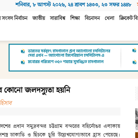
শনিবার
,
৮ আগস্ট ২০২৬
,
২৪ শ্রাবণ ১৪৩৩
,
২৩ সফর ১৪৪৮
 সংসদ নির্বাচন
জাতীয়
সারাবিশ্ব
শিক্ষা
বিনোদন
খেলা
ক্রিকেট বি
োঙরে কোনো জলদস্যুতা হয়নি
 হিসাব
দেশের প্রধান সমুদ্রবন্দর চট্টগ্রাম বন্দরের বহির্নোঙর এলাকায়
সশস্ত্র ডাকাতি ও ছিঁচকে চুরি উল্লেখযোগ্যভাবে হ্রাস পেয়েছে।