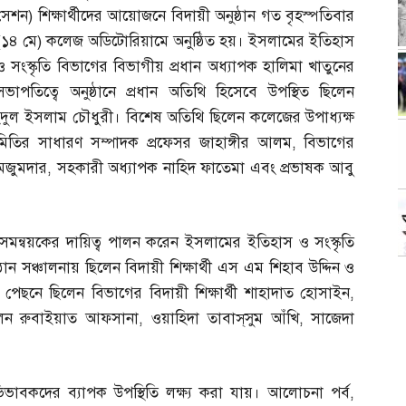
সেশন
)
শিক্ষার্থীদের আয়োজনে বিদায়ী অনুষ্ঠান গত বৃহস্পতিবার
(
১৪ মে
)
কলেজ অডিটোরিয়ামে অনুষ্ঠিত হয়। ইসলামের ইতিহাস
ও সংস্কৃতি বিভাগের বিভাগীয় প্রধান অধ্যাপক হালিমা খাতুনের
সভাপতিত্বে অনুষ্ঠানে প্রধান অতিথি হিসেবে উপস্থিত ছিলেন
াহেদুল ইসলাম চৌধুরী। বিশেষ অতিথি ছিলেন কলেজের উপাধ্যক্ষ
মিতির সাধারণ সম্পাদক প্রফেসর জাহাঙ্গীর আলম
,
বিভাগের
মজুমদার
,
সহকারী অধ্যাপক নাহিদ ফাতেমা এবং প্রভাষক আবু
সমন্বয়কের দায়িত্ব পালন করেন ইসলামের ইতিহাস ও সংস্কৃতি
ন সঞ্চালনায় ছিলেন বিদায়ী শিক্ষার্থী এস এম শিহাব উদ্দিন ও
েছনে ছিলেন বিভাগের বিদায়ী শিক্ষার্থী শাহাদাত হোসাইন
,
লেন রুবাইয়াত আফসানা
,
ওয়াহিদা তাবাস্‌সুম আঁখি
,
সাজেদা
অভিভাবকদের ব্যাপক উপস্থিতি লক্ষ্য করা যায়। আলোচনা পর্ব
,