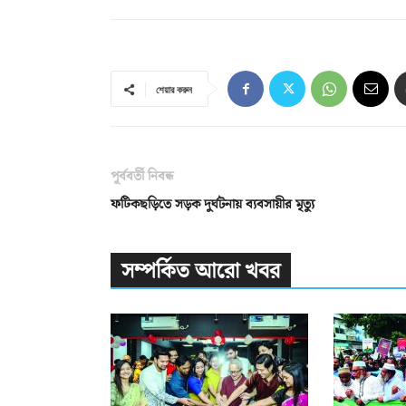
শেয়ার করুন
পূর্ববর্তী নিবন্ধ
ফটিকছড়িতে সড়ক দুর্ঘটনায় ব্যবসায়ীর মৃত্যু
সম্পর্কিত আরো খবর