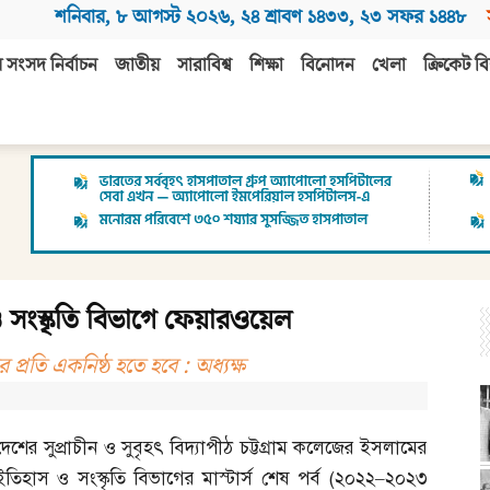
শনিবার
,
৮ আগস্ট ২০২৬
,
২৪ শ্রাবণ ১৪৩৩
,
২৩ সফর ১৪৪৮
 সংসদ নির্বাচন
জাতীয়
সারাবিশ্ব
শিক্ষা
বিনোদন
খেলা
ক্রিকেট বি
 সংস্কৃতি বিভাগে ফেয়ারওয়েল
্রতি একনিষ্ঠ হতে হবে : অধ্যক্ষ
দেশের সুপ্রাচীন ও সুবৃহৎ বিদ্যাপীঠ চট্টগ্রাম কলেজের ইসলামের
ইতিহাস ও সংস্কৃতি বিভাগের মাস্টার্স শেষ পর্ব
(
২০২২
–
২০২৩