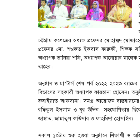
চট্টগ্রাম কলেজের অধ্যক্ষ প্রফেসর মোহাম্মদ মোজ
প্রফেসর মো
.
শওকত ইকবাল ফারুকী
,
শিক্ষক স
অধ্যাপক তানিয়া শফি
,
অধ্যাপক আনোয়ার মালেক 
তাহের।
অনুষ্ঠান ও মাস্টার্স শেষ পর্ব ২০২২
–
২০২৩ ব্যাচের 
বিভাগের সহকারী অধ্যাপক ফারহানা হোসেন। অনুষ্ঠা
রুবাইয়াত আফসানা। সমগ্র আয়োজন বাস্তবায়নের প
রফিকুল ইসলাম ও নূর উদ্দিন। সহযোগিতায় ছি
জান্নাত
,
জান্নাতুল কাউসার ও ফাহমিদা হোসাইন।
সকাল ১০টায় শুরু হওয়া অনুষ্ঠানে শিক্ষার্থী ও 