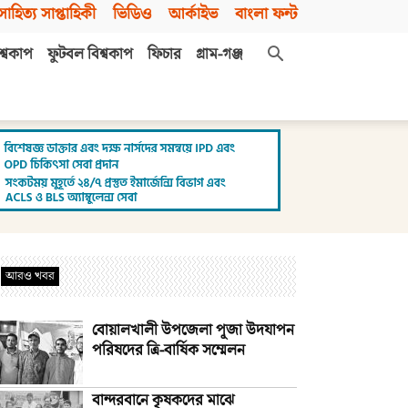
সাহিত্য সাপ্তাহিকী
ভিডিও
আর্কাইভ
বাংলা ফন্ট
শ্বকাপ
ফুটবল বিশ্বকাপ
ফিচার
গ্রাম-গঞ্জ
আরও খবর
বোয়ালখালী উপজেলা পূজা উদযাপন
পরিষদের ত্রি-বার্ষিক সম্মেলন
বান্দরবানে কৃষকদের মাঝে