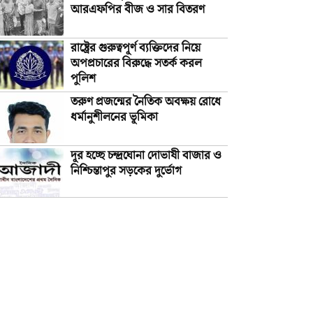
আরএফপির বীজ ও সার বিতরণ
রাষ্ট্রের গুরুত্বপূর্ণ ব্যক্তিদের নিয়ে
অপপ্রচারের বিরুদ্ধে সতর্ক করল
পুলিশ
তরুণ প্রজন্মের নৈতিক অবক্ষয় রোধে
ধর্মানুশীলনের ভূমিকা
দূর হচ্ছে চন্দ্রঘোনা দোভাষী বাজার ও
নিশ্চিন্তাপুর সড়কের দুর্ভোগ