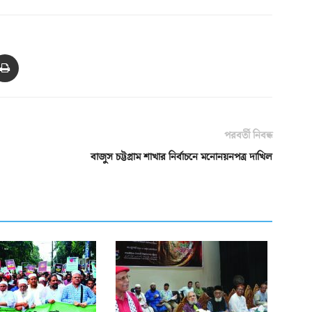
পরবর্তী নিবন্ধ
বাজুস চট্টগ্রাম শাখার নির্বাচনে মনোনয়নপত্র দাখিল