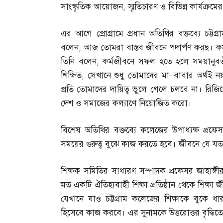
সাংস্কৃতিক আয়োজন
,
স্মৃতিচারণ ও বিভিন্ন কার্যক্রম
এর আগে প্রোগ্রামে প্রধান অতিথির বক্তব্যে চট্টগ
বলেন
,
আজ তোমরা বাস্তব জীবনে পদার্পণ করছ। কর্মক
তিনি বলেন
,
কর্মজীবনে সফল হতে হলে সময়ানুবর্
শিক্ষিত
,
সেখানে শুধু তোমাদের মা
–
বাবার অর্থই ন
প্রতি তোমাদের দায়িত্ব ভুলে গেলে চলবে না। রিজ
দেশ ও সমাজের কল্যাণে নিয়োজিত করো।
বিশেষ অতিথির বক্তব্যে কলেজের উপাধ্যক্ষ প্রফ
সময়ের গুরুত্ব বুঝে কাজ করতে হবে। জীবনে যে য
শিক্ষক সমিতির সাধারণ সম্পাদক প্রফেসর জাহাঙ্গীর
মত একটি ঐতিহ্যবাহী শিক্ষা প্রতিষ্ঠান থেকে শিক্ষ
যেখানে যাও চট্টগ্রাম কলেজের শিক্ষাকে বুকে ধ
হিসেবে কাজ করবে। এর সুনামকে উত্তরোত্তর বৃদ্ধিতে ভ