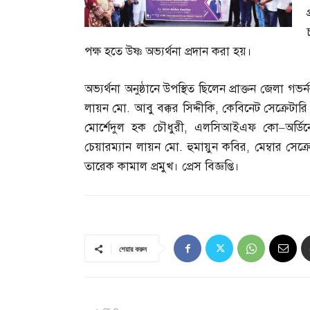
পক্ষ হতে উষ্ণ অভ্যর্থনা প্রদান করা হয়।
অভ্যর্থনা অনুষ্ঠানে উপস্থিত ছিলেন প্রাক্তন জেলা 
লায়ন মো
.
আবু বক্কর সিদ্দীকি
,
কেবিনেট সেক্রেটার
মোর্শেদুল হক চৌধুরী
,
এলসিআইএফ কো
–
অর্ড
চেয়ারম্যান লায়ন মো
.
হুমায়ুন কবির
,
মেম্বার সে
তারেক কামাল প্রমুখ। প্রেস বিজ্ঞপ্তি।
শেয়ার করুন