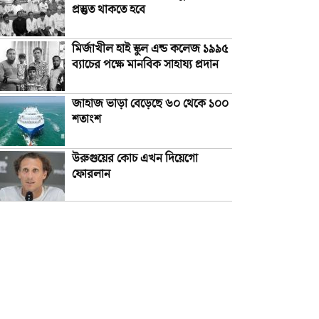
প্রস্তুত থাকতে হবে
মির্জাখীল হাই স্কুল এন্ড কলেজ ১৯৯৫
ব্যাচের পক্ষে মানবিক সাহায্য প্রদান
জাহাজ ভাড়া বেড়েছে ৬০ থেকে ১০০
শতাংশ
উরুগুয়ের কোচ এখন দিয়েগো
ফোরলান