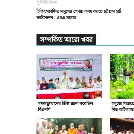
পূর্ববর্তী নিবন্ধ
চিকিৎসাবঞ্চিত মানুষের সেবায় কাজ করছে চট্টগ্রাম হার্ট
ফাউন্ডেশন : এমএ সালাম
সম্পর্কিত আরো খবর
গণঅভ্যুত্থানের ভিত্তি রচনা করেছিল
সবুজে সাজছে
বিএনপি
মিড আইল্যান্ড