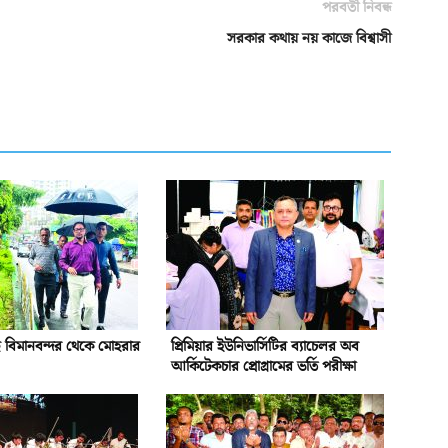
পরবর্তী নিবন্ধ
সরকার কথায় নয় কাজে বিশ্বাসী
 বিমানবন্দর থেকে মোহরার
প্রিমিয়ার ইউনিভার্সিটির ব্যাচেলর অব
আর্কিটেকচার প্রোগ্রামের ভর্তি পরীক্ষা