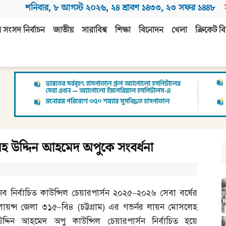
শনিবার
,
৮ আগস্ট ২০২৬
,
২৪ শ্রাবণ ১৪৩৩
,
২৩ সফর ১৪৪৮
 সংসদ নির্বাচন
জাতীয়
সারাবিশ্ব
শিক্ষা
বিনোদন
খেলা
ক্রিকেট বি
হ উদ্দিন আহমেদ অপুকে সংবর্ধনা
নব নির্বাচিত কাউন্সিল চেয়ারপার্সন ২০২৫
–
২০২৬ সেবা বর্ষের
লায়ন্স জেলা ৩১৫
–
বি৪
(
চট্টগ্রাম
)
এর গভর্নর লায়ন মোসলেহ
উদ্দিন আহমেদ অপু কাউন্সিল চেয়ারপার্সন নির্বাচিত হয়ে