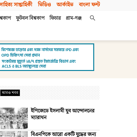
সাহিত্য সাপ্তাহিকী
ভিডিও
আর্কাইভ
বাংলা ফন্ট
শ্বকাপ
ফুটবল বিশ্বকাপ
ফিচার
গ্রাম-গঞ্জ
আরও খবর
ইপিজেডে ইসলামী যুব আন্দোলনের
ম্যারাথন
বিএনপিকে আরো একটি যুদ্ধের জন্য