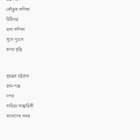
কৌতুক কণিকা
চিঠিপত্র
তথ্য কণিকা
সুখে দুঃখে
হৃদয় বৃত্তি
বৃহত্তর চট্টগ্রাম
গ্রাম-গঞ্জ
নগর
সাহিত্য সাপ্তাহিকী
আমাদের খবর