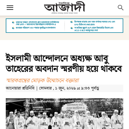
ইসলামী আন্দোলনে অধ্যক্ষ আবু
তাহেরের অবদান স্মরণীয় হয়ে থাকবে
স্মারকগ্রন্থের মোড়ক উন্মোচনে বক্তারা
আনোয়ারা প্রতিনিধি | সোমবার , ১ জুন, ২০২৬ at ৯:৩৩ পূর্বাহ্ণ