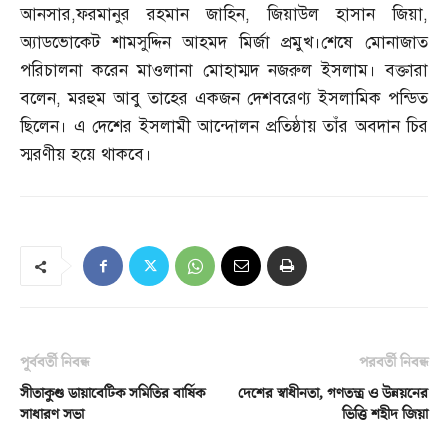
আনসার
,
ফরমানুর রহমান জাহিন
,
জিয়াউল হাসান জিয়া
,
অ্যাডভোকেট শামসুদ্দিন আহমদ মির্জা প্রমুখ।শেষে মোনাজাত
পরিচালনা করেন মাওলানা মোহাম্মদ নজরুল ইসলাম। বক্তারা
বলেন
,
মরহুম আবু তাহের একজন দেশবরেণ্য ইসলামিক পন্ডিত
ছিলেন। এ দেশের ইসলামী আন্দোলন প্রতিষ্ঠায় তাঁর অবদান চির
স্মরণীয় হয়ে থাকবে।
পূর্ববর্তী নিবন্ধ
পরবর্তী নিবন্ধ
সীতাকুণ্ড ডায়াবেটিক সমিতির বার্ষিক
দেশের স্বাধীনতা, গণতন্ত্র ও উন্নয়নের
সাধারণ সভা
ভিত্তি শহীদ জিয়া