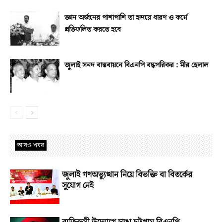
জ্ঞান অর্জনের পাশাপাশি তা হৃদয়ে ধারণ ও কর্মে
প্রতিফলিত করতে হবে
জুলাই সনদ বাস্তবায়নে বিএনপি বদ্ধপরিকর : মীর হেলাল
আরও খবর
জুলাই গণঅভ্যুত্থান নিয়ে বিভক্তি বা বিতর্কের
সুযোগ নেই