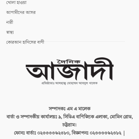
খোলা হাওয়া
আগামীদের আসর
নারী
স্বাস্থ্য
কোরআন হাদিসের বাণী
সম্পাদকঃ
এম এ মালেক
বার্তা ও সম্পাদকীয় কার্যালয়ঃ
৯, সিডিএ বাণিজ্যিক এলাকা, মোমিন রোড,
চট্টগ্রাম।
ফোনঃ বার্তাঃ
০২৩৩৩৩৬২৩৮০, বিজ্ঞাপনঃ ০২৩৩৩৩৬২৩৮২ |