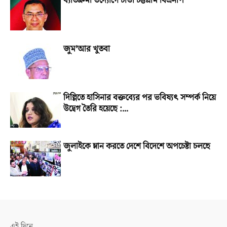
ব্যতিক্রমী উদ্যোগে চাঙা চট্টগ্রাম বিএনপি
জুম’আর খুতবা
দিল্লিতে হাসিনার বক্তব্যের পর ভবিষ্যৎ সম্পর্ক নিয়ে
উদ্বেগ তৈরি হয়েছে :...
জুলাইকে ম্লান করতে দেশে বিদেশে অপচেষ্টা চলছে
এই দিনে