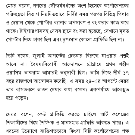
মেয়র বলেন
,
নগরের সৌন্দর্যবর্ধনের অংশ হিসেবে কর্পোরেশনের
পরিচ্ছন্নতা বিভাগ নিয়মিতভাবে নির্দিষ্ট সময় পরপর বিভিন্ন পিলার
ও দেয়াল থেকে পোস্টার ব্যানার অপসারণ ও রং করার কাজ করে
থাকে। টাইগারপাসসহ যেসব স্থানে রং করা হয়েছে
,
সেখানে মূলত
পোস্টার দিয়ে ঢাকা ছিল এবং দৃশ্যমান কোনো গ্রাফিতি ছিল না।
তিনি বলেন
,
জুলাই আগস্টের চেতনার বিরুদ্ধে যাওয়ার প্রশ্নই
আসে না। বৈষম্যবিরোধী আন্দোলনে চট্টগ্রামে প্রথম শহীদ
ওয়াসিম আকরাম আমারই অনুসারী ছিল। আমি নিজে দীর্ঘ ১৭
বছর রাজপথে আন্দোলন করেছি। এ সময় ২৪
–
এর আগস্টে মেয়র
তার বাসভবনে আগুন দেয়ার কথা বলেন। একপর্যায়ে আবেপ্লুত
হয়ে পড়েন।
মেয়র বলেন
,
কেউ গ্রাফিতি করতে চাইলে আর্ট কলেজের
শিক্ষার্থীদের নিয়ে শৈল্পিক ও মানসম্মত গ্রাফিতি আঁকতে পারে। এ
ধরনের উদ্যোগে ব্যক্তিগতভাবে কিংবা সিটি কর্পোরেশনের পক্ষ