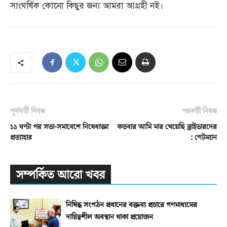
সাংঘর্ষিক কোনো কিছুর জন্য আমরা আগ্রহী নই।
পূর্ববর্তী নিবন্ধ
পরবর্তী নিবন্ধ
১১ ঘণ্টা পর সভা-সমাবেশে নিষেধাজ্ঞা
কতবার আমি মার খেয়েছি ড্রাইভারদের
প্রত্যাহার
: গেটম্যান
সম্পর্কিত আরো খবর
নিষিদ্ধ সংগঠন প্রধানের বক্তব্য প্রচারে গণমাধ্যমের
দায়িত্বশীল অবস্থান থাকা প্রয়োজন