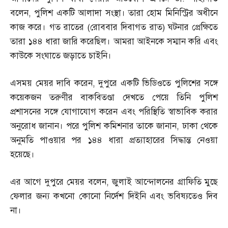
বলেন
,
পুলিশ একটি আলাদা সংস্থা। তারা হোম মিনিস্ট্রির অধীনে
কাজ করে। গত রাতের
(
রোববার দিবাগত রাত
)
ঘটনার প্রেক্ষিতে
তারা ১৪৪ ধারা জারি করেছিল। আমরা আইনকে সম্মান করি এবং
কাউকে সংঘাতে জড়াতে চাইনি।
এসময় মেয়র দাবি করেন
,
দুপুরে একটি ভিডিওতে পুলিশের সঙ্গে
কয়েকজন তরুণীর বাকবিতণ্ডা দেখতে পেয়ে তিনি পুলিশ
প্রশাসনের সঙ্গে যোগাযোগ করেন এবং পরিস্থিতি স্বাভাবিক করার
অনুরোধ জানান। পরে পুলিশ কমিশনার তাকে জানান
,
ঢাকা থেকে
অনুমতি পাওয়ার পর ১৪৪ ধারা প্রত্যাহারের সিদ্ধান্ত নেওয়া
হয়েছে।
এর আগে দুপুরে মেয়র বলেন
,
জুলাই আন্দোলনের গ্রাফিতি মুছে
ফেলার জন্য কখনো কোনো নির্দেশ দিইনি এবং ভবিষ্যতেও দিব
না।