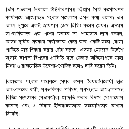
তিনি গতকাল বিকালে টাইগারপাসস্থ চট্টগ্রাম সিটি কর্পোরেশন
কার্যালয়ে আয়োজিত সংবাদ সম্মেলনে এসব কথা বলেন। এর
আগে দুপুরে একই জায়গায় প্রেস ব্রিফিং করেন মেয়র। এসময়
সাংবাদিকদের এক প্রশ্নের জবাবে ডা
.
শাহাদাত দাবি করেন
,
আসন্ন স্থানীয় সরকার নির্বাচনকে কেন্দ্র করে একটি মহল ঘোলা
পানিতে মাছ শিকার করার চেষ্টা করছে। এসময় মেয়রের নির্দেশে
জুলাই আগস্ট বিপ্লবের গ্রাফিতি মুছে ফেলার অভিযোগকে ডাহা
মিথ্যা ও রাজনৈতিক উদ্দেশ্যপ্রণোদিত বলেও দাবি করেন তিনি।
বিকেলের সংবাদ সম্মেলনে মেয়র বলেন
,
বৈষম্যবিরোধী ছাত্র
আন্দোলনের কর্মী
,
গণঅধিকার পরিষদ
,
গণসংহতি আন্দোলনসহ
বিভিন্ন সংগঠনের নেতাকর্মীরা গ্রাফিতি করার বিষয়ে যোগাযোগ
করেছে এবং এ বিষয়ে ইতিবাচকভাবে সহযোগিতার আশ্বাস
দিয়েছি।