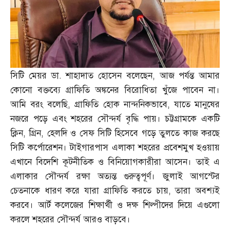
সিটি মেয়র ডা
.
শাহাদাত হোসেন বলেছেন
,
আজ পর্যন্ত আমার
কোনো বক্তব্যে গ্রাফিতি অঙ্কনের বিরোধিতা খুঁজে পাবেন না।
আমি বরং বলেছি
,
গ্রাফিতি হোক নান্দনিকভাবে
,
যাতে মানুষের
নজরে পড়ে এবং শহরের সৌন্দর্য বৃদ্ধি পায়। চট্টগ্রামকে একটি
ক্লিন
,
গ্রিন
,
হেলদি ও সেফ সিটি হিসেবে গড়ে তুলতে কাজ করছে
সিটি কর্পোরেশন। টাইগারপাস এলাকা শহরের প্রবেশমুখ হওয়ায়
এখানে বিদেশি কূটনীতিক ও বিনিয়োগকারীরা আসেন। তাই এ
এলাকার সৌন্দর্য রক্ষা অত্যন্ত গুরুত্বপূর্ণ। জুলাই আগস্টের
চেতনাকে ধারণ করে যারা গ্রাফিতি করতে চায়
,
তারা অবশ্যই
করবে। আর্ট কলেজের শিক্ষার্থী ও দক্ষ শিল্পীদের দিয়ে এগুলো
করলে শহরের সৌন্দর্য আরও বাড়বে।