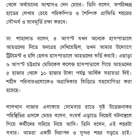
থেকে অর্থায়নের আশ্বাসও দেন মেয়র। তিনি বলেন
,
অপরিচ্ছন্ন
হাতের লেখার চেয়ে পরিকল্পিত ও শৈল্পিক গ্রাফিতি শহরের
সৌন্দর্য ও ভাবমূর্তি রক্ষা করবে।
ডা
.
শাহাদাত বলেন
,
৪ আগস্ট যখন অনেকে হাসপাতালে
আহতদের নিতে অনাগ্রহ দেখিয়েছিল
,
তখন আমার উদ্যোগে
ট্রিটমেন্ট ও হলি হেলথ হাসপাতালে আহতদের ভর্তি করাই। এছাড়া
৬ আগস্ট চট্টগ্রাম মেডিকেল কলেজ হাসপাতালে গিয়ে আহতদের
৫ হাজার থেকে ১০ হাজার টাকা পর্যন্ত আর্থিক সহায়তা দিই।
শহীদ পরিবারগুলোকেও অগ্রাধিকার ভিত্তিতে সহযোগিতা করা
হয়েছে।
লালখান বাজার এলাকায় সোমবার রাতে সৃষ্ট উত্তেজনাকর
পরিস্থিতির প্রসঙ্গে মেয়র বলেন
,
সংঘর্ষ এড়াতে নিজেই ঘটনাস্থলে
গিয়ে কর্মীদের সরিয়ে নিয়ে আসি। তিনি বলেন
,
এই শহরটা
সবার। আমরা একটি নিরাপদ ও সুন্দর শহর গড়তে চাই।