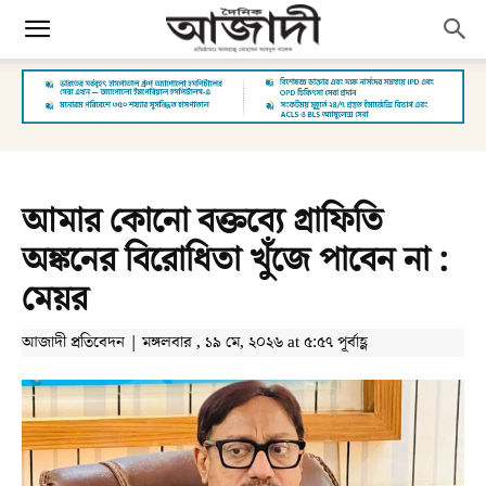
আমার কোনো বক্তব্যে গ্রাফিতি
অঙ্কনের বিরোধিতা খুঁজে পাবেন না :
মেয়র
আজাদী প্রতিবেদন | মঙ্গলবার , ১৯ মে, ২০২৬ at ৫:৫৭ পূর্বাহ্ণ