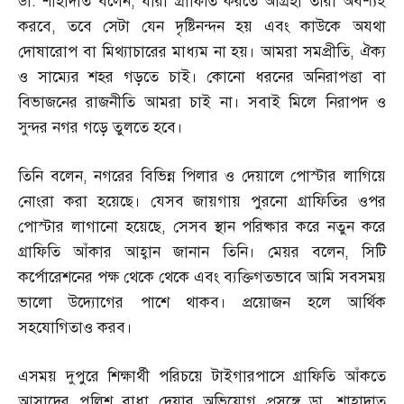
ডা
.
শাহাদাত বলেন
,
যারা গ্রাফিতি করতে আগ্রহী তারা অবশ্যই
করবে
,
তবে সেটা যেন দৃষ্টিনন্দন হয় এবং কাউকে অযথা
দোষারোপ বা মিথ্যাচারের মাধ্যম না হয়। আমরা সমপ্রীতি
,
ঐক্য
ও সাম্যের শহর গড়তে চাই। কোনো ধরনের অনিরাপত্তা বা
বিভাজনের রাজনীতি আমরা চাই না। সবাই মিলে নিরাপদ ও
সুন্দর নগর গড়ে তুলতে হবে।
তিনি বলেন
,
নগরের বিভিন্ন পিলার ও দেয়ালে পোস্টার লাগিয়ে
নোংরা করা হয়েছে। যেসব জায়গায় পুরনো গ্রাফিতির ওপর
পোস্টার লাগানো হয়েছে
,
সেসব স্থান পরিষ্কার করে নতুন করে
গ্রাফিতি আঁকার আহ্বান জানান তিনি। মেয়র বলেন
,
সিটি
কর্পোরেশনের পক্ষ থেকে থেকে এবং ব্যক্তিগতভাবে আমি সবসময়
ভালো উদ্যোগের পাশে থাকব। প্রয়োজন হলে আর্থিক
সহযোগিতাও করব।
এসময় দুপুরে শিক্ষার্থী পরিচয়ে টাইগারপাসে গ্রাফিতি আঁকতে
আসাদের পুলিশ বাধা দেয়ার অভিযোগ প্রসঙ্গে ডা
.
শাহাদাত