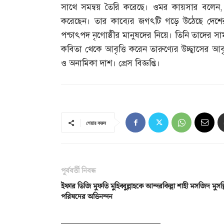
সাথে সমন্বয় তৈরি করেছে। ওমর কায়সার বলেন
করেছেন। তার কাব্যের জগৎটি গড়ে উঠেছে দেশের প
পশ্চাৎপদ নৃগোষ্ঠীর মানুষদের নিয়ে। তিনি তাদের 
কবিতা থেকে আবৃত্তি করেন তারুণ্যের উচ্ছ্বাসের আব
ও অনামিকা দাশ। প্রেস বিজ্ঞপ্তি।
শেয়ার করুন
পূর্ববর্তী নিবন্ধ
ইফার ডিজি মুফতি মুহিব্বুল্লাহকে আন্দরকিল্লা শাহী মসজিদ মুসল্ল
পরিষদের অভিনন্দন