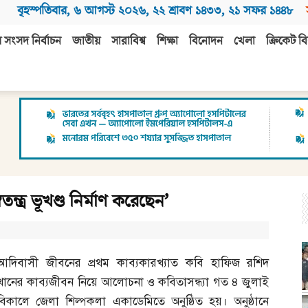
বৃহস্পতিবার
,
৬ আগস্ট ২০২৬
,
২২ শ্রাবণ ১৪৩৩
,
২১ সফর ১৪৪৮
 সংসদ নির্বাচন
জাতীয়
সারাবিশ্ব
শিক্ষা
বিনোদন
খেলা
ক্রিকেট বি
্ত্র ভূখণ্ড নির্মাণ করেছেন’
আদিবাসী জীবনের প্রথম কাব্যকারখ্যাত কবি হাফিজ রশিদ
খানের কাব্যজীবন নিয়ে আলোচনা ও কবিতাসন্ধ্যা গত ৪ জুলাই
বিকালে জেলা শিল্পকলা একাডেমিতে অনুষ্ঠিত হয়। অনুষ্ঠানে