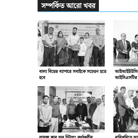
সম্পর্কিত আরো খবর
বাল্য বিয়ের ব্যাপারে সবাইকে সচেতন হতে
আইআইইউসির সঙ
হবে
আইসিএসটির সম
লায়ন্স ক্লাব অব চিটাগং কর্ণফুলীর
রাবিপ্রবিতে 