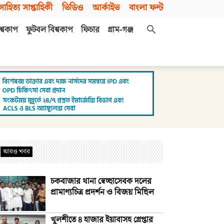
সাহিত্য সাপ্তাহিকী
ভিডিও
আর্কাইভ
বাংলা ফন্ট
শ্বকাপ
ফুটবল বিশ্বকাপ
ফিচার
গ্রাম-গঞ্জ
আরও খবর
চকবাজার থানা স্বেচ্ছাসেবক দলের
প্রামাণ্যচিত্র প্রদর্শন ও বিজয় মিছিল
খুলশীতে ৪ হাজার ইয়াবাসহ গ্রেপ্তার