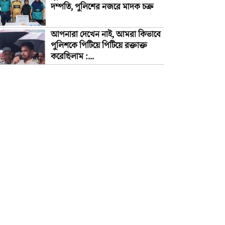
দম্পতি, পুলিশের নজরে মাদক চক্র
আপনারা দেখেন নাই, আমরা কিভাবে
পুলিশকে পিটিয়ে পিটিয়ে রক্তাক্ত
করেছিলাম :...