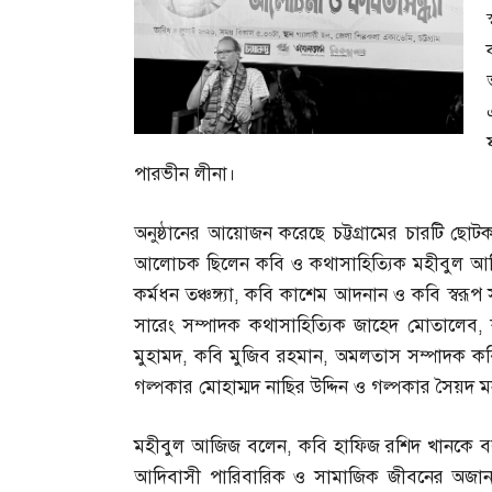
পারভীন লীনা।
অনুষ্ঠানের আয়োজন করেছে চট্টগ্রামের চারটি ছোটকাগজ
আলোচক ছিলেন কবি ও কথাসাহিত্যিক মহীবুল 
কর্মধন তঞ্চঙ্গ্যা
,
কবি কাশেম আদনান ও কবি স্বরূপ সুপ
সারেং সম্পাদক কথাসাহিত্যিক জাহেদ মোতালেব
,
মুহামদ
,
কবি মুজিব রহমান
,
অমলতাস সম্পাদক কবি
গল্পকার মোহাম্মদ নাছির উদ্দিন ও গল্পকার সৈয়দ
মহীবুল আজিজ বলেন
,
কবি হাফিজ রশিদ খানকে ব
আদিবাসী পারিবারিক ও সামাজিক জীবনের অজানা চ