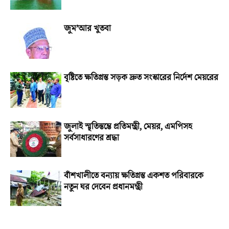
জুম’আর খুতবা
বৃষ্টিতে ক্ষতিগ্রস্ত সড়ক দ্রুত সংস্কারের নির্দেশ মেয়রের
জুলাই স্মৃতিস্তম্ভে প্রতিমন্ত্রী, মেয়র, এমপিসহ
সর্বসাধারণের শ্রদ্ধা
বাঁশখালীতে বন্যায় ক্ষতিগ্রস্ত একশত পরিবারকে
নতুন ঘর দেবেন প্রধানমন্ত্রী