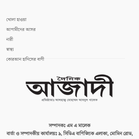
খোলা হাওয়া
আগামীদের আসর
নারী
স্বাস্থ্য
কোরআন হাদিসের বাণী
সম্পাদকঃ
এম এ মালেক
বার্তা ও সম্পাদকীয় কার্যালয়ঃ
৯, সিডিএ বাণিজ্যিক এলাকা, মোমিন রোড,