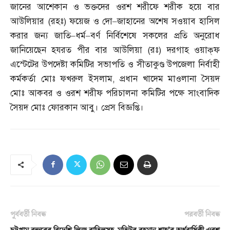
জানের আশেকান ও ভক্তদের ওরশ শরীফে শরীক হয়ে বার
আউলিয়ার
(
রহঃ
)
ফয়েজ ও দো
–
জাহানের অশেষ সওয়াব হাসিল
করার জন্য জাতি
–
ধর্ম
–
বর্ণ নির্বিশেষে সকলের প্রতি অনুরোধ
জানিয়েছেন হযরত পীর বার আউলিয়া
(
রঃ
)
দরগাহ ওয়াক্‌ফ
এস্টেটের উপদেষ্টা কমিটির সভাপতি ও সীতাকুণ্ড উপজেলা নির্বাহী
কর্মকর্তা মোঃ ফখরুল ইসলাম
,
প্রধান খাদেম মাওলানা সৈয়দ
মোঃ আকবর ও ওরশ শরীফ পরিচালনা কমিটির পক্ষে সাংবাদিক
সৈয়দ মোঃ ফোরকান আবু। প্রেস বিজ্ঞপ্তি।
পূর্ববর্তী নিবন্ধ
পরবর্তী নিবন্ধ