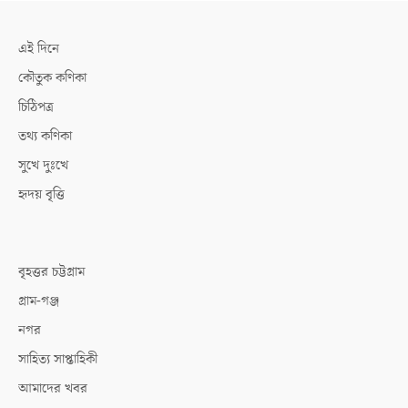
এই দিনে
কৌতুক কণিকা
চিঠিপত্র
তথ্য কণিকা
সুখে দুঃখে
হৃদয় বৃত্তি
বৃহত্তর চট্টগ্রাম
গ্রাম-গঞ্জ
নগর
সাহিত্য সাপ্তাহিকী
আমাদের খবর