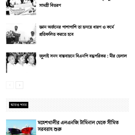
সামগ্রী বিতরণ
জ্ঞান অর্জনের পাশাপাশি তা হৃদয়ে ধারণ ও কর্মে
প্রতিফলিত করতে হবে
জুলাই সনদ বাস্তবায়নে বিএনপি বদ্ধপরিকর : মীর হেলাল
আরও খবর
মহেশখালীর এলএনজি টার্মিনাল থেকে সীমিত
সরবরাহ শুরু