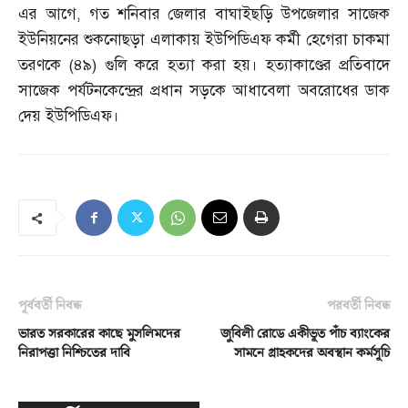
এর আগে
,
গত শনিবার জেলার বাঘাইছড়ি উপজেলার সাজেক
ইউনিয়নের শুকনোছড়া এলাকায় ইউপিডিএফ কর্মী হেগেরা চাকমা
তরণকে
(
৪৯
)
গুলি করে হত্যা করা হয়। হত্যাকাণ্ডের প্রতিবাদে
সাজেক পর্যটনকেন্দ্রের প্রধান সড়কে আধাবেলা অবরোধের ডাক
দেয় ইউপিডিএফ।
পূর্ববর্তী নিবন্ধ
পরবর্তী নিবন্ধ
ভারত সরকারের কাছে মুসলিমদের
জুবিলী রোডে একীভূত পাঁচ ব্যাংকের
নিরাপত্তা নিশ্চিতের দাবি
সামনে গ্রাহকদের অবস্থান কর্মসূচি