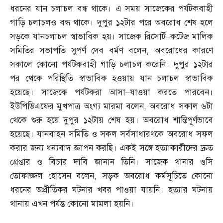
ধরনের যান চলাচল বন্ধ থাকে। এ সময় সাজেকের পর্যটকবাহী
গাড়ি চলাচলও বন্ধ থাকে। দুপুর ১২টার পরে অবরোধ শেষ হলে
সড়কে যানচলাচল স্বাভাবিক হয়। সাজেক রিসোর্ট
–
কটেজ মালিক
সমিতির সভাপতি সুপর্ণ দেব বর্মণ বলেন
,
অবরোধের কারণে
সকালে কোনো পর্যটকবাহী গাড়ি চলাচল করেনি। দুপুর ১২টার
পর থেকে পরিস্থিতি স্বাভাবিক হওয়ায় যান চলাচল স্বাভাবিক
হয়েছে। সাজেকে পর্যটকরা আসা
–
যাওয়া করতে পারবেন।
ইউপিডিএফের মুখপাত্র অংগ্য মারমা বলেন
,
অবরোধ সকাল ৬টা
থেকে শুরু হয়ে দুপুর ১২টায় শেষ হয়। অবরোধ শান্তিপূর্ণভাবে
হয়েছে। যানবাহন সমিতি ও সকল সর্বসাধারণকে অবরোধ সফল
করার জন্য ধন্যবাদ জ্ঞাপন করছি। একই সঙ্গে হত্যাকারীদের দ্রুত
গ্রেপ্তার ও বিচার দাবি জানান তিনি। সাজেক থানার ওসি
তোফাজ্জল হোসেন বলেন
,
সড়ক অবরোধ কর্মসূচিতে কোনো
ধরনের অপ্রীতিকর ঘটনার খবর পাওয়া যায়নি। হত্যার ঘটনায়
থানায় এখন পর্যন্ত কোনো মামলা হয়নি।