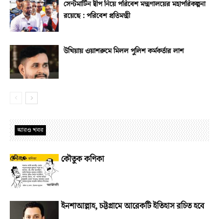
সেন্টমার্টিন দ্বীপ নিয়ে পরিবেশ মন্ত্রণালয়ের মহাপরিকল্পনা
রয়েছে : পরিবেশ প্রতিমন্ত্রী
উখিয়ায় ওয়াশরুমে মিলল পুলিশ কর্মকর্তার লাশ
আরও খবর
কৌতুক কণিকা
ইনশাআল্লাহ, চট্টগ্রামে আরেকটি ইতিহাস রচিত হবে