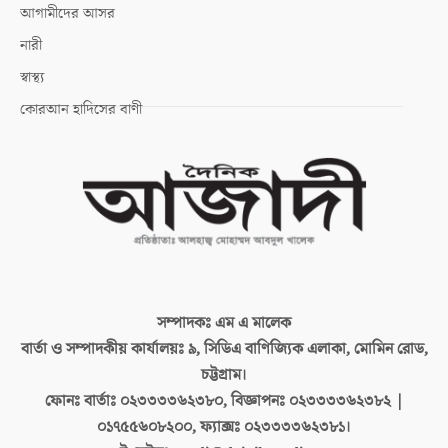
আগামীদের আসর
নারী
স্বাস্থ্য
কোরআন হাদিসের বাণী
সম্পাদকঃ
এম এ মালেক
বার্তা ও সম্পাদকীয় কার্যালয়ঃ
৯, সিডিএ বাণিজ্যিক এলাকা, মোমিন রোড,
চট্টগ্রাম।
ফোনঃ বার্তাঃ
০২৩৩৩৩৬২৩৮০, বিজ্ঞাপনঃ ০২৩৩৩৩৬২৩৮২ |
০১৭৫৫৬০৮২০০, ফ্যাক্সঃ ০২৩৩৩৩৬২৩৮১।