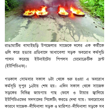
রাঙামাটির বাঘাইছড়ি উপজেলার সাজেকে দলের এক কর্মীকে
গুলি করে হত্যার প্রতিবাদে আধাবেলা সড়ক অবরোধ কর্মসূচি
পালন করেছে ইউনাইটেড পিপলস ডেমোক্রেটিক ফ্রন্ট
(
ইউপিডিএফ
)
।
গতকাল সোমবার সকাল ৬টা থেকে শুরু হওয়া এ অবরোধ
কর্মসূচি দুপুর ১২টায় শেষ হয়। এদিন সকাল থেকে সাজেক
সড়কের বিভিন্ন জায়গায় গাছ ফেলে ও টায়ার জ্বালিয়ে
ইউপিডিএফের সদস্যদের পিকেটিং করতে দেখা যায়। অবরোধের
কারণে সাজেক
–
দীঘিনালা সড়ক ও মারিশ্যা
–
দীঘিনালা সড়কে সব