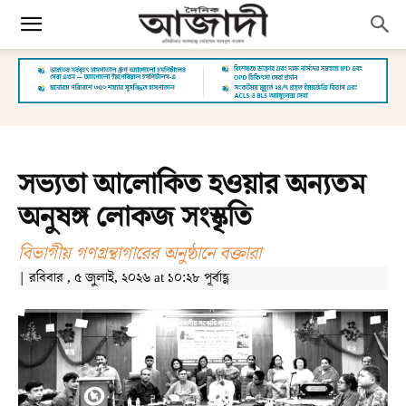
সভ্যতা আলোকিত হওয়ার অন্যতম
অনুষঙ্গ লোকজ সংস্কৃতি
বিভাগীয় গণগ্রন্থাগারের অনুষ্ঠানে বক্তারা
| রবিবার , ৫ জুলাই, ২০২৬ at ১০:২৮ পূর্বাহ্ণ