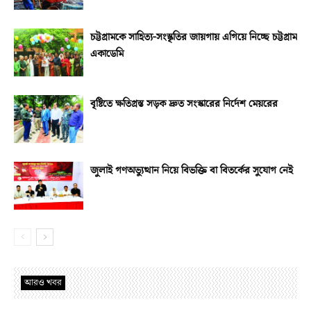
চট্টগ্রামকে সাহিত্য-সংস্কৃতির জায়গায় এগিয়ে নিচ্ছে চট্টগ্রাম
একাডেমি
বৃষ্টিতে ক্ষতিগ্রস্ত সড়ক দ্রুত সংস্কারের নির্দেশ মেয়রের
জুলাই গণঅভ্যুত্থান নিয়ে বিভক্তি বা বিতর্কের সুযোগ নেই
আরও খবর