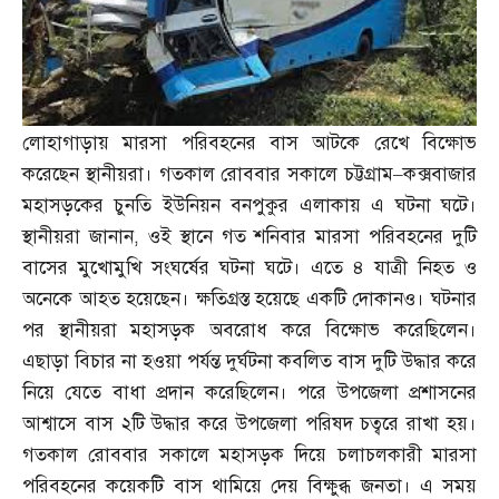
লোহাগাড়ায় মারসা পরিবহনের বাস আটকে রেখে বিক্ষোভ
করেছেন স্থানীয়রা। গতকাল রোববার সকালে চট্টগ্রাম
–
কক্সবাজার
মহাসড়কের চুনতি ইউনিয়ন বনপুকুর এলাকায় এ ঘটনা ঘটে।
স্থানীয়রা জানান
,
ওই স্থানে গত শনিবার মারসা পরিবহনের দুটি
বাসের মুখোমুখি সংঘর্ষের ঘটনা ঘটে। এতে ৪ যাত্রী নিহত ও
অনেকে আহত হয়েছেন। ক্ষতিগ্রস্ত হয়েছে একটি দোকানও। ঘটনার
পর স্থানীয়রা মহাসড়ক অবরোধ করে বিক্ষোভ করেছিলেন।
এছাড়া বিচার না হওয়া পর্যন্ত দুর্ঘটনা কবলিত বাস দুটি উদ্ধার করে
নিয়ে যেতে বাধা প্রদান করেছিলেন। পরে উপজেলা প্রশাসনের
আশ্বাসে বাস ২টি উদ্ধার করে উপজেলা পরিষদ চত্বরে রাখা হয়।
গতকাল রোববার সকালে মহাসড়ক দিয়ে চলাচলকারী মারসা
পরিবহনের কয়েকটি বাস থামিয়ে দেয় বিক্ষুব্ধ জনতা। এ সময়