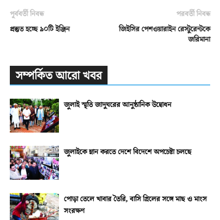
পূর্ববর্তী নিবন্ধ
পরবর্তী নিবন্ধ
প্রস্তুত হচ্ছে ৯০টি ইঞ্জিন
জিইসির পেশওয়ারাইন রেস্টুরেন্টকে
জরিমানা
সম্পর্কিত আরো খবর
জুলাই স্মৃতি জাদুঘরের আনুষ্ঠানিক উদ্বোধন
জুলাইকে ম্লান করতে দেশে বিদেশে অপচেষ্টা চলছে
পোড়া তেলে খাবার তৈরি, বাসি গ্রিলের সঙ্গে মাছ ও মাংস
সংরক্ষণ