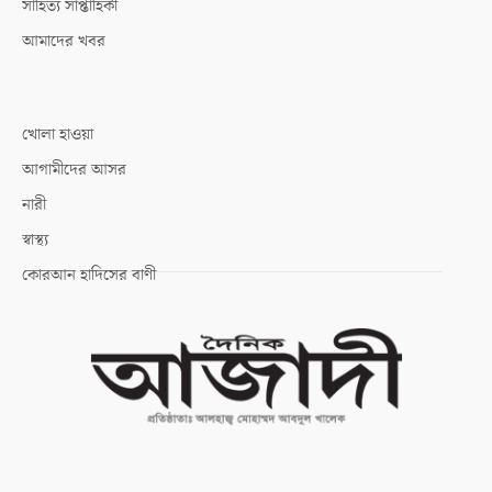
সাহিত্য সাপ্তাহিকী
আমাদের খবর
খোলা হাওয়া
আগামীদের আসর
নারী
স্বাস্থ্য
কোরআন হাদিসের বাণী