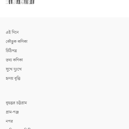
এই দিনে
কৌতুক কণিকা
চিঠিপত্র
তথ্য কণিকা
সুখে দুঃখে
হৃদয় বৃত্তি
বৃহত্তর চট্টগ্রাম
গ্রাম-গঞ্জ
নগর