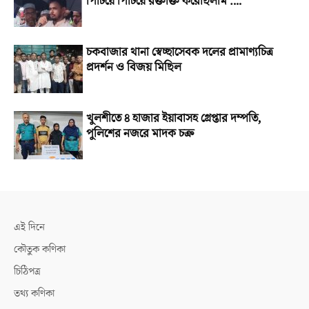
পিটিয়ে পিটিয়ে রক্তাক্ত করেছিলাম :...
চকবাজার থানা স্বেচ্ছাসেবক দলের প্রামাণ্যচিত্র
প্রদর্শন ও বিজয় মিছিল
খুলশীতে ৪ হাজার ইয়াবাসহ গ্রেপ্তার দম্পতি,
পুলিশের নজরে মাদক চক্র
এই দিনে
কৌতুক কণিকা
চিঠিপত্র
তথ্য কণিকা