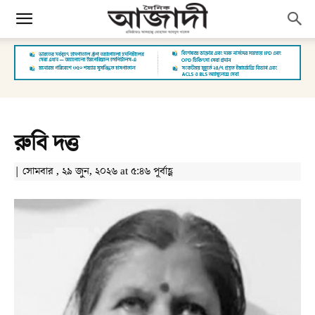
রুবি দত্ত
| সোমবার , ২৯ জুন, ২০২৬ at ৫:৪৬ পূর্বাহ্ণ