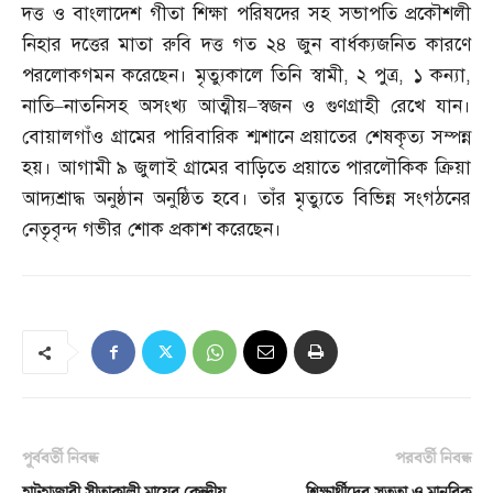
দত্ত ও বাংলাদেশ গীতা শিক্ষা পরিষদের সহ সভাপতি প্রকৌশলী
নিহার দত্তের মাতা রুবি দত্ত গত ২৪ জুন বার্ধক্যজনিত কারণে
পরলোকগমন করেছেন। মৃত্যুকালে তিনি স্বামী
,
২ পুত্র
,
১ কন্যা
,
নাতি
–
নাতনিসহ অসংখ্য আত্মীয়
–
স্বজন ও গুণগ্রাহী রেখে যান।
বোয়ালগাঁও গ্রামের পারিবারিক শ্মশানে প্রয়াতের শেষকৃত্য সম্পন্ন
হয়। আগামী ৯ জুলাই গ্রামের বাড়িতে প্রয়াতে পারলৌকিক ক্রিয়া
আদ্যশ্রাদ্ধ অনুষ্ঠান অনুষ্ঠিত হবে। তাঁর মৃত্যুতে বিভিন্ন সংগঠনের
নেতৃবৃন্দ গভীর শোক প্রকাশ করেছেন।
পূর্ববর্তী নিবন্ধ
পরবর্তী নিবন্ধ
হাটহাজারী সীতাকালী মায়ের কেন্দ্রীয়
শিক্ষার্থীদের সততা ও মানবিক