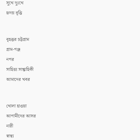
সুখে দুঃখে
হৃদয় বৃত্তি
বৃহত্তর চট্টগ্রাম
গ্রাম-গঞ্জ
নগর
সাহিত্য সাপ্তাহিকী
আমাদের খবর
খোলা হাওয়া
আগামীদের আসর
নারী
স্বাস্থ্য