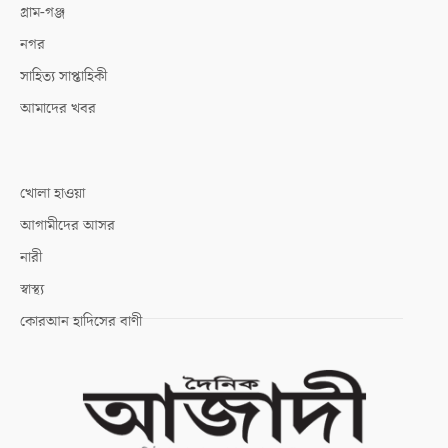
গ্রাম-গঞ্জ
নগর
সাহিত্য সাপ্তাহিকী
আমাদের খবর
খোলা হাওয়া
আগামীদের আসর
নারী
স্বাস্থ্য
কোরআন হাদিসের বাণী