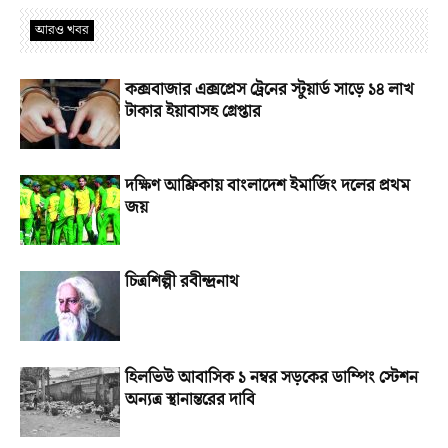
আরও খবর
কক্সবাজার এক্সপ্রেস ট্রেনের স্টুয়ার্ড সাড়ে ১৪ লাখ
টাকার ইয়াবাসহ গ্রেপ্তার
দক্ষিণ আফ্রিকায় বাংলাদেশ ইমার্জিং দলের প্রথম
জয়
চিত্রশিল্পী রবীন্দ্রনাথ
হিলভিউ আবাসিক ১ নম্বর সড়কের ডাম্পিং স্টেশন
অন্যত্র স্থানান্তরের দাবি