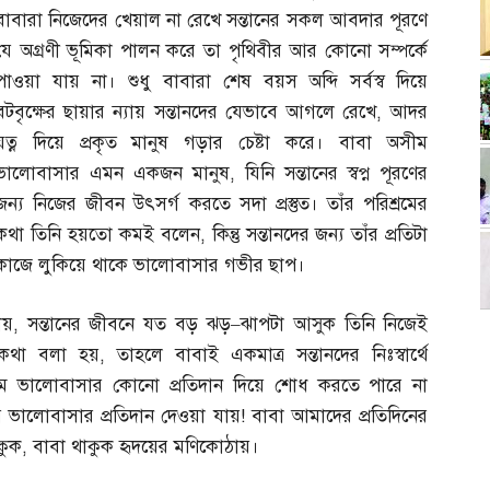
বাবারা নিজেদের খেয়াল না রেখে সন্তানের সকল আবদার পূরণে
যে অগ্রণী ভূমিকা পালন করে তা পৃথিবীর আর কোনো সম্পর্কে
পাওয়া যায় না। শুধু বাবারা শেষ বয়স অব্দি সর্বস্ব দিয়ে
বটবৃক্ষের ছায়ার ন্যায় সন্তানদের যেভাবে আগলে রেখে
,
আদর
যত্ন দিয়ে প্রকৃত মানুষ গড়ার চেষ্টা করে। বাবা অসীম
ভালোবাসার এমন একজন মানুষ
,
যিনি সন্তানের স্বপ্ন পূরণের
জন্য নিজের জীবন উৎসর্গ করতে সদা প্রস্তুত। তাঁর পরিশ্রমের
কথা তিনি হয়তো কমই বলেন
,
কিন্তু সন্তানদের জন্য তাঁর প্রতিটা
কাজে লুকিয়ে থাকে ভালোবাসার গভীর ছাপ।
ায়
,
সন্তানের জীবনে যত বড় ঝড়
–
ঝাপটা আসুক তিনি নিজেই
ার কথা বলা হয়
,
তাহলে বাবাই একমাত্র সন্তানদের নিঃস্বার্থে
অসীম ভালোবাসার কোনো প্রতিদান দিয়ে শোধ করতে পারে না
 ভালোবাসার প্রতিদান দেওয়া যায়
!
বাবা আমাদের প্রতিদিনের
কুক
,
বাবা থাকুক হৃদয়ের মণিকোঠায়।