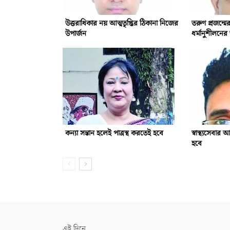
উত্তরাধিকার নয় আত্মতৃপ্তির ঠিকানা নিজের
তরুণ প্রজন্ম
উপার্জন
ধর্মানুশীলনের
কন্যা সন্তান হলেই পাত্রস্থ করতেই হবে
স্বাস্থ্যসেবা
হবে
এই দিনে