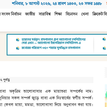
শনিবার
,
৮ আগস্ট ২০২৬
,
২৪ শ্রাবণ ১৪৩৩
,
২৩ সফর ১৪৪৮
 সংসদ নির্বাচন
জাতীয়
সারাবিশ্ব
শিক্ষা
বিনোদন
খেলা
ক্রিকেট বি
র্বাহ্ণ
বাবা অকৃত্রিম ভালোবাসার এক মায়াভরা সম্পর্কের নাম।
দুনিয়ার সকল সম্পর্ক জুড়ে বাবা এক নিঃস্বার্থের স্বর্গীয় সম্পর্ক।
যা কেবল মায়া
,
মমতা
,
ভালোবাসা দিয়ে অনুধাবন করা যায়।