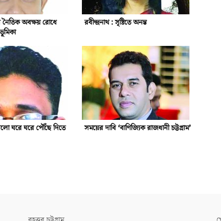
ের নৈতিক অবক্ষয় রোধে
রবীন্দ্রনাথ : সৃষ্টিতে অনন্ত
 ভূমিকা
র আলো ঘরে ঘরে পৌঁছে দিতে
সময়ের দাবি ‘বাণিজ্যিক রাজধানী চট্টগ্রাম’
বৃহত্তর চট্টগ্রাম
খ