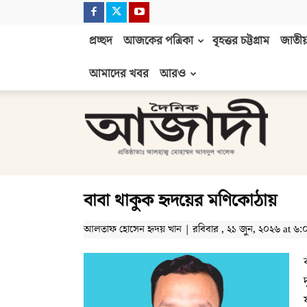
প্রচ্ছদ
আজকের পত্রিকা
বৃহত্তর চট্টগ্রাম
জাতীয়
আমাদের খবর
আরও
দৈনিক
আজাদী
বাবা থাকুক হৃদয়ের মণিকোঠায়
আলতাফ হোসেন হৃদয় খান | রবিবার , ২১ জুন, ২০২৬ at ৬:০২ পূ