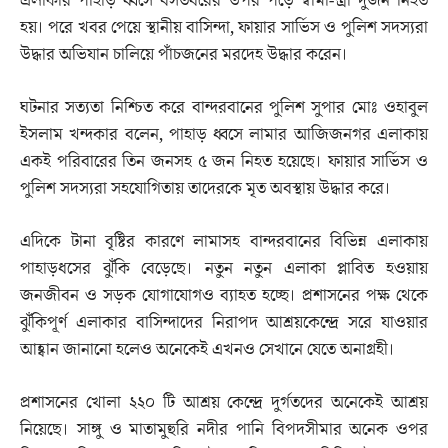
এলাকার পাহাড় ধ্বসে বসতঘরের উপর পড়ে স্বামী-স্ত্রী দুজন নিহত
হয়। পরে খবর পেয়ে স্থানীয় বাসিন্দা, ফায়ার সার্ভিস ও পুলিশ সদস্যরা
উদ্ধার অভিযান চালিয়ে পাঁচজনের মরদেহ উদ্ধার করেন।
ঘটনার সত্যতা নিশ্চিত করে বান্দরবানের পুলিশ সুপার মোঃ ওহাবুল
ইসলাম খন্দকার বলেন, পাহাড় ধ্বসে লামার আজিজনগর এলাকায়
একই পরিবারের তিন জনসহ ৫ জন নিহত হয়েছে। ফায়ার সার্ভিস ও
পুলিশ সদস্যরা সহযোগিতায় তাদেরকে মৃত অবস্থায় উদ্ধার করে।
এদিকে টানা বৃষ্টির কারণে লামাসহ বান্দরবানের বিভিন্ন এলাকায়
পাহাড়ধসের ঝুঁকি বেড়েছে। নতুন নতুন এলাকা প্লাবিত হওয়ায়
জনজীবন ও সড়ক যোগাযোগও ব্যাহত হচ্ছে। প্রশাসনের পক্ষ থেকে
ঝুঁকিপূর্ণ এলাকার বাসিন্দাদের নিরাপদ আশ্রয়কেন্দ্রে সরে যাওয়ার
আহ্বান জানানো হলেও অনেকেই এখনও সেখানে যেতে অনাগ্রহী।
প্রশাসনের খোলা ২২০ টি আশ্রয় কেন্দ্রে দুর্গতদের অনেকেই আশ্রয়
নিয়েছে। সাঙ্গু ও মাতামুহুরি নদীর পানি বিপদসীমার অনেক ওপর