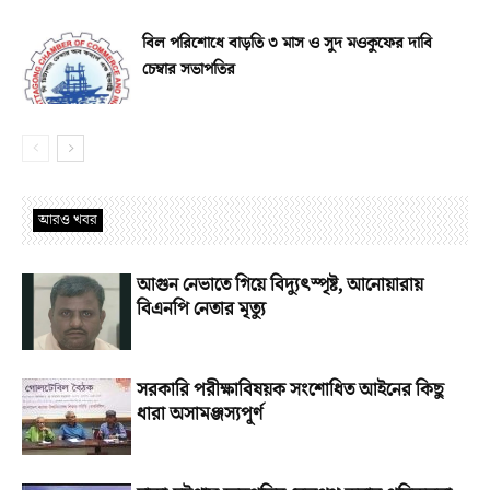
বিল পরিশোধে বাড়তি ৩ মাস ও সুদ মওকুফের দাবি
চেম্বার সভাপতির
আরও খবর
আগুন নেভাতে গিয়ে বিদ্যুৎস্পৃষ্ট, আনোয়ারায়
বিএনপি নেতার মৃত্যু
সরকারি পরীক্ষাবিষয়ক সংশোধিত আইনের কিছু
ধারা অসামঞ্জস্যপূর্ণ