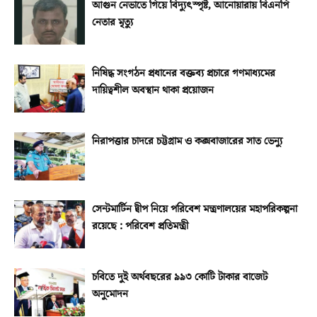
আগুন নেভাতে গিয়ে বিদ্যুৎস্পৃষ্ট, আনোয়ারায় বিএনপি
নেতার মৃত্যু
নিষিদ্ধ সংগঠন প্রধানের বক্তব্য প্রচারে গণমাধ্যমের
দায়িত্বশীল অবস্থান থাকা প্রয়োজন
নিরাপত্তার চাদরে চট্টগ্রাম ও কক্সবাজারের সাত ভেন্যু
সেন্টমার্টিন দ্বীপ নিয়ে পরিবেশ মন্ত্রণালয়ের মহাপরিকল্পনা
রয়েছে : পরিবেশ প্রতিমন্ত্রী
চবিতে দুই অর্থবছরের ৯৯৩ কোটি টাকার বাজেট
অনুমোদন