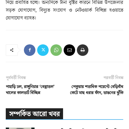
দিয়ে প্রবাহিত হচ্ছে। অন্যদিকে টানা বৃষ্টির কারনে বিভিন্ন উপজেলার
সড়ক যোগাযোগ, বিদ্যুত সংযোগ ও নেটওয়ার্ক বিচ্ছিন্ন হওয়াতে
যোগাযোগ ব্যাহত।
পূর্ববর্তী নিবন্ধ
পরবর্তী নিবন্ধ
পাহাড়ি ঢল, রাঙ্গুনিয়ার ‘বেল্লাতল’
পেকুয়ায় শতাধিক পয়েন্টে বেড়িবাঁধ
খালের কালভার্ট বিচ্ছিন্ন
কেটে মাছ ধরার ফাঁদ, ভাঙনের ঝুঁকি
সম্পর্কিত আরো খবর