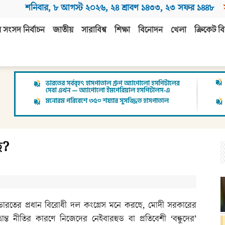
শনিবার
,
৮ আগস্ট ২০২৬
,
২৪ শ্রাবণ ১৪৩৩
,
২৩ সফর ১৪৪৮
 সংসদ নির্বাচন
জাতীয়
সারাবিশ্ব
শিক্ষা
বিনোদন
খেলা
ক্রিকেট বি
ে?
ভারতের প্রধান বিরোধী দল কংগ্রেস মনে করছে, মোদী সরকারের
ভ্রান্ত নীতির কারণে নিজেদের নেইবারহুড বা প্রতিবেশী ‘বন্ধুদের’