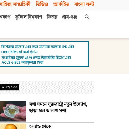
সাহিত্য সাপ্তাহিকী
ভিডিও
আর্কাইভ
বাংলা ফন্ট
শ্বকাপ
ফুটবল বিশ্বকাপ
ফিচার
গ্রাম-গঞ্জ
আরও খবর
মশা দমনে যুক্তরাষ্ট্রে নতুন উদ্যোগ,
ছাড়া হবে ৬ লাখ মশা
হল্যান্ড থেকে