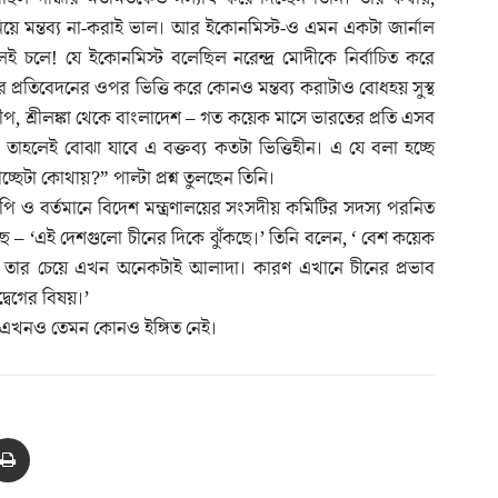
 নিয়ে মন্তব্য না-করাই ভাল। আর ইকোনমিস্ট-ও এমন একটা জার্নাল
ই চলে! যে ইকোনমিস্ট বলেছিল নরেন্দ্র মোদীকে নির্বাচিত করে
প্রতিবেদনের ওপর ভিত্তি করে কোনও মন্তব্য করাটাও বোধহয় সুস্থ
ীপ, শ্রীলঙ্কা থেকে বাংলাদেশ – গত কয়েক মাসে ভারতের প্রতি এসব
 তাহলেই বোঝা যাবে এ বক্তব্য কতটা ভিত্তিহীন। এ যে বলা হচ্ছে
চ্ছেটা কোথায়?” পাল্টা প্রশ্ন তুলছেন তিনি।
স এমপি ও বর্তমানে বিদেশ মন্ত্রণালয়ের সংসদীয় কমিটির সদস্য পরনিত
 – ‘এই দেশগুলো চীনের দিকে ঝুঁকছে।’ তিনি বলেন, ‘ বেশ কয়েক
 তার চেয়ে এখন অনেকটাই আলাদা। কারণ এখানে চীনের প্রভাব
্বেগের বিষয়।’
ে এখনও তেমন কোনও ইঙ্গিত নেই।