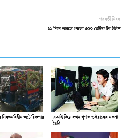
পরবর্তী নিবন্ধ
১১ দিনে ভারতে গেলো ৫০৩ মেট্রিক টন ইলিশ
ে নিবন্ধনবিহীন অটোরিকশার
এআই দিয়ে প্রথম পূর্ণাঙ্গ ভাইরাসের নকশা
তৈরি