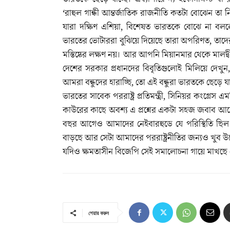
‘রাহুল গান্ধী আন্তর্জাতিক রাজনীতি কতটা বোঝেন তা
যারা দক্ষিণ এশিয়া, বিশেষত ভারতকে বোঝে না বললে
ভারতের ভোটাররা বুঝিয়ে দিয়েছে তারা অপরিণত, তাদের 
মস্তিষ্কের লক্ষণ নয়। আর আপনি মিয়ানমার থেকে মালদ্ব
দেশের সরকার প্রধানদের বিবৃতিগুলোই মিলিয়ে দেখুন,
আমরা বন্ধুদের হারাচ্ছি, তো এই বন্ধুরা ভারতকে ছেড়ে যা
ভারতের সাবেক পররাষ্ট্র প্রতিমন্ত্রী, সিনিয়র কংগ্রে
কাউরের কাছে অবশ্য এ প্রশ্নের একটা সহজ জবাব আছে
বছর আগেও আমাদের নেইবারহুডে যে পরিস্থিতি ছিল
বাড়ছে আর সেটা আমাদের পররাষ্ট্রনীতির জন্যও খুব উদ
যদিও ক্ষমতাসীন বিজেপি সেই সমালোচনা গায়ে মাখছ
শেয়ার করুন