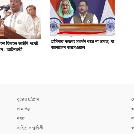
হাসিনার বক্তব্য সমর্থন করে না ভারত, যা
দেশে ফিরলে আইনি পথেই
জানালেন জয়সওয়াল
ন : আইনমন্ত্রী
বৃহত্তর চট্টগ্রাম
খ
গ্রাম-গঞ্জ
আ
নগর
ন
সাহিত্য সাপ্তাহিকী
স্ব