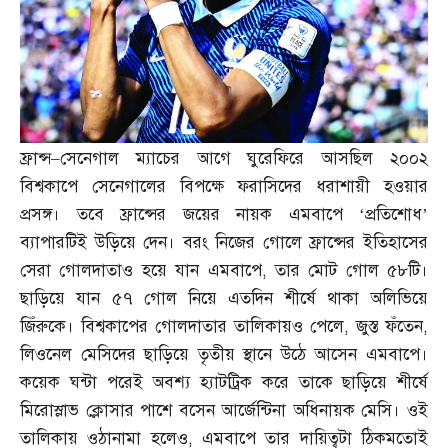
ফ্রান্স
–
সেনেগাল ম্যাচের আগে ঘুরেফিরে আসছিল ২০০২
বিশ্বকাপে সেনেগালের বিপক্ষে ফরাসিদের ধরাশায়ী হওয়ার
প্রসঙ্গ। তবে ফ্রান্সের জয়ের নায়ক এমবাপে ‘প্রতিশোধ’
ব্যাপারটিই উড়িয়ে দেন। বরং নিজের গোলে ফ্রান্সের ইতিহাসের
সেরা গোলদাতাও হয়ে যান এমবাপে
,
তার মোট গোল ৫৮টি।
ছাড়িয়ে যান ৫৭ গোল নিয়ে এতদিন শীর্ষে থাকা অলিভিয়ে
জিঁরুকে। বিশ্বকাপের গোলদাতার তালিকায়ও পেলে
,
জুস্ত ফঁতেন
,
লিওনেল মেসিদের ছাড়িয়ে তৃতীয় স্থানে উঠে আসেন এমবাপে।
কয়েক ঘন্টা পরেই অবশ্য হ্যাটট্রিক করে তাকে ছাড়িয়ে শীর্ষে
মিরোস্লাভ ক্লোসার পাশে বসেন আর্জেন্টিনা অধিনায়ক মেসি। ওই
তালিকায় ওঠানামা হলেও
,
এমবাপে তার দায়িত্বটা ঠিকমতোই