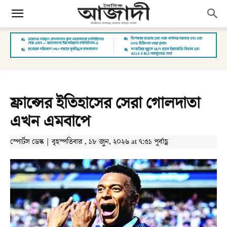
ফ্রান্সের ইতিহাসের সেরা গোলদাতা
এখন এমবাপে
স্পোর্টস ডেস্ক | বৃহস্পতিবার , ১৮ জুন, ২০২৬ at ৭:৫১ পূর্বাহ্ণ