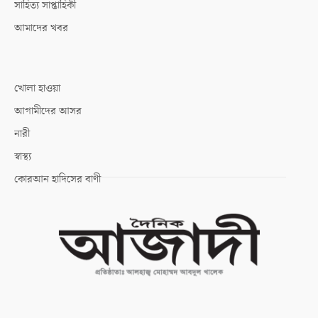
সাহিত্য সাপ্তাহিকী
আমাদের খবর
খোলা হাওয়া
আগামীদের আসর
নারী
স্বাস্থ্য
কোরআন হাদিসের বাণী