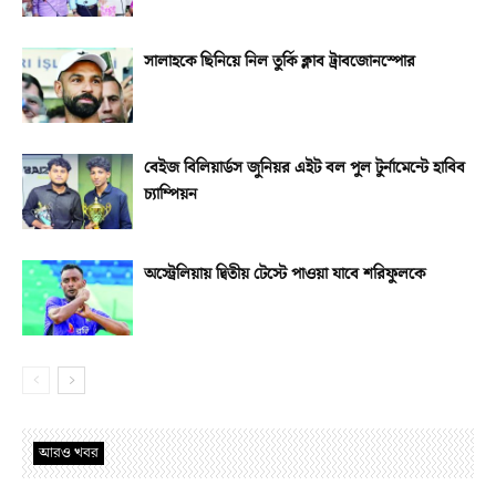
সালাহকে ছিনিয়ে নিল তুর্কি ক্লাব ট্রাবজোনস্পোর
বেইজ বিলিয়ার্ডস জুনিয়র এইট বল পুল টুর্নামেন্টে হাবিব
চ্যাম্পিয়ন
অস্ট্রেলিয়ায় দ্বিতীয় টেস্টে পাওয়া যাবে শরিফুলকে
আরও খবর