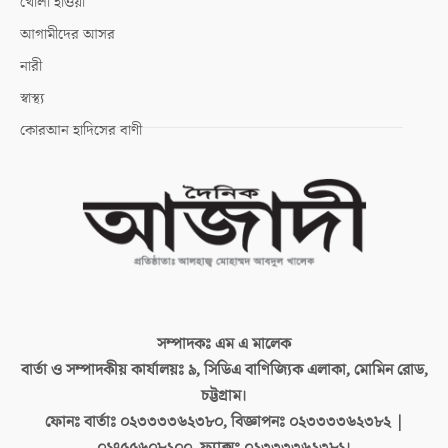
খোলা হাওয়া
আগামীদের আসর
নারী
স্বাস্থ্য
কোরআন হাদিসের বাণী
সম্পাদকঃ
এম এ মালেক
বার্তা ও সম্পাদকীয় কার্যালয়ঃ
৯, সিডিএ বাণিজ্যিক এলাকা, মোমিন রোড,
চট্টগ্রাম।
ফোনঃ বার্তাঃ
০২৩৩৩৩৬২৩৮০, বিজ্ঞাপনঃ ০২৩৩৩৩৬২৩৮২ |
০১৭৫৫৬০৮২০০, ফ্যাক্সঃ ০২৩৩৩৩৬২৩৮১।