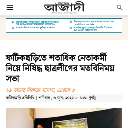
ফটিকছড়িতে শতাধিক নেতাকর্মী
নিয়ে নিষিদ্ধ ছাত্রলীগের মতবিনিময়
সভা
২৯ জনের বিরুদ্ধে মামলা, গ্রেপ্তার ৩
ফটিকছড়ি প্রতিনিধি | শনিবার , ৬ জুন, ২০২৬ at ৯:৪১ পূর্বাহ্ণ