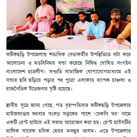
ফটিকছড়ি উপজেলায় শতাধিক নেতাকর্মীর উপস্থিতিতে ঘটা করে
আলোচনা ও মতবিনিময় সভা করেছে নিষিদ্ধ ঘোষিত সংগঠন
বাংলাদেশ ছাত্রলীগ। সম্প্রতি সামাজিক যোগাযোগমাধ্যমে এই
সভার ছবি ছড়িয়ে পড়ার পর পুরো এলাকায় ব্যাপক চাঞ্চল্য ও
রাজনৈতিক উত্তেজনার সৃষ্টি হয়েছে।
স্থানীয় সূত্রে জানা গেছে
,
গত বৃহস্পতিবার ফটিকছড়ি উপজেলার
মাইজভাণ্ডার দরবার সংলগ্ন সড়কের পাশে ‘ডেকসি ঘর’ নামে
একটি রেস্ট হাউসে এই সভার আয়োজন করা হয়। রেস্ট হাউসটির
মালিক সাবেক চসিক মেয়র মনজুর আলম। এতে উপজেলার