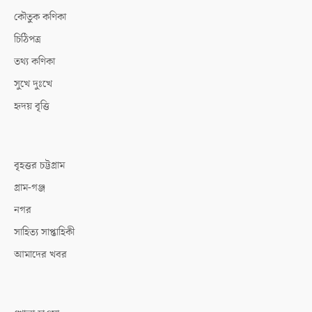
কৌতুক কণিকা
চিঠিপত্র
তথ্য কণিকা
সুখে দুঃখে
হৃদয় বৃত্তি
বৃহত্তর চট্টগ্রাম
গ্রাম-গঞ্জ
নগর
সাহিত্য সাপ্তাহিকী
আমাদের খবর