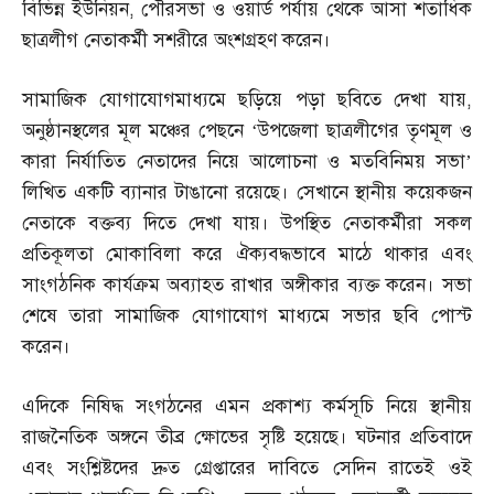
বিভিন্ন ইউনিয়ন
,
পৌরসভা ও ওয়ার্ড পর্যায় থেকে আসা শতাধিক
ছাত্রলীগ নেতাকর্মী সশরীরে অংশগ্রহণ করেন।
সামাজিক যোগাযোগমাধ্যমে ছড়িয়ে পড়া ছবিতে দেখা যায়
,
অনুষ্ঠানস্থলের মূল মঞ্চের পেছনে ‘উপজেলা ছাত্রলীগের তৃণমূল ও
কারা নির্যাতিত নেতাদের নিয়ে আলোচনা ও মতবিনিময় সভা’
লিখিত একটি ব্যানার টাঙানো রয়েছে। সেখানে স্থানীয় কয়েকজন
নেতাকে বক্তব্য দিতে দেখা যায়। উপস্থিত নেতাকর্মীরা সকল
প্রতিকূলতা মোকাবিলা করে ঐক্যবদ্ধভাবে মাঠে থাকার এবং
সাংগঠনিক কার্যক্রম অব্যাহত রাখার অঙ্গীকার ব্যক্ত করেন। সভা
শেষে তারা সামাজিক যোগাযোগ মাধ্যমে সভার ছবি পোস্ট
করেন।
এদিকে নিষিদ্ধ সংগঠনের এমন প্রকাশ্য কর্মসূচি নিয়ে স্থানীয়
রাজনৈতিক অঙ্গনে তীব্র ক্ষোভের সৃষ্টি হয়েছে। ঘটনার প্রতিবাদে
এবং সংশ্লিষ্টদের দ্রুত গ্রেপ্তারের দাবিতে সেদিন রাতেই ওই