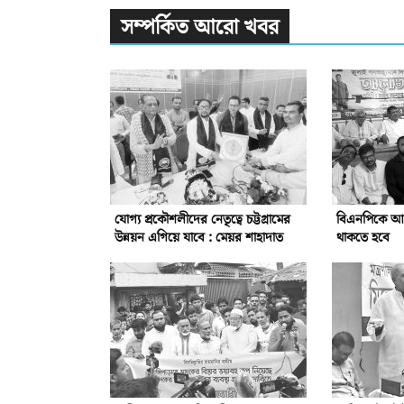
সম্পর্কিত আরো খবর
যোগ্য প্রকৌশলীদের নেতৃত্বে চট্টগ্রামের
বিএনপিকে আরো 
উন্নয়ন এগিয়ে যাবে : মেয়র শাহাদাত
থাকতে হবে