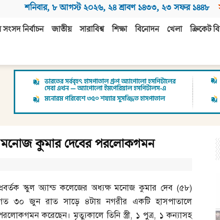
শনিবার
,
৮ আগস্ট ২০২৬
,
২৪ শ্রাবণ ১৪৩৩
,
২৩ সফর ১৪৪৮
 সংসদ নির্বাচন
জাতীয়
সারাবিশ্ব
শিক্ষা
বিনোদন
খেলা
ক্রিকেট বি
্যক্ষ মনোজ কুমার দেবের পরলোকগমন
প্রবর্তক স্কুল অ্যান্ড কলেজের অধ্যক্ষ মনোজ কুমার দেব
(
৫৮
)
গত ৩০ জুন রাত সাড়ে ৪টায় নগরীর একটি হাসপাতালে
পরলোকগমন করেছেন। মৃত্যুকালে তিনি স্ত্রী
,
১ পুত্র
,
১ কন্যাসহ