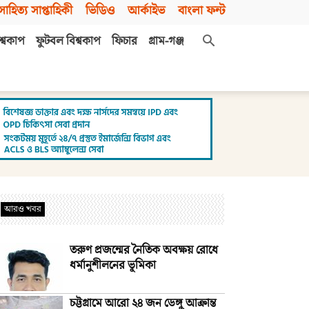
সাহিত্য সাপ্তাহিকী
ভিডিও
আর্কাইভ
বাংলা ফন্ট
শ্বকাপ
ফুটবল বিশ্বকাপ
ফিচার
গ্রাম-গঞ্জ
আরও খবর
তরুণ প্রজন্মের নৈতিক অবক্ষয় রোধে
ধর্মানুশীলনের ভূমিকা
চট্টগ্রামে আরো ২৪ জন ডেঙ্গু আক্রান্ত