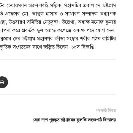
্টের চেয়ারম্যান অরুন কান্তি মল্লিক
,
মহাসচিব প্রবাল দে
,
চট্টগ্রাম
ি প্রফেসর মো
.
আবুল হাসান ও সাধারণ সম্পাদক অধ্যাপক
স্থা
,
উত্তরায়ণ সমিতির নেতৃবৃন্দ। উল্লেখ্য
,
অধ্যক্ষ মনোজ কুমার
পনা করে প্রবর্তক স্কুল অ্যান্ড কলেজে অধ্যক্ষ পদে যোগ দেন।
ুমার দেব চট্টগ্রাম মহানগর ক্রীড়া সংস্থার শরীর গঠন কমিটির
্কৃতিক সংগঠনের সাথে জড়িত ছিলেন। প্রেস বিজ্ঞপ্তি।
পরবর্তী নিবন্ধ
সেরা দশে পুরস্কৃত চট্টগ্রামের ফুলকি সহজপাঠ বিদ্যালয়