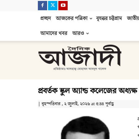
প্রচ্ছদ
আজকের পত্রিকা
বৃহত্তর চট্টগ্রাম
জাতীয়
আমাদের খবর
আরও
দৈনিক
আজাদী
প্রবর্তক স্কুল অ্যান্ড কলেজের অধ
| বৃহস্পতিবার , ২ জুলাই, ২০২৬ at ৫:৪৪ পূর্বাহ্ণ