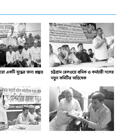
একটি যুদ্ধের জন্য প্রস্তুত
চট্টগ্রাম রেলওয়ে শ্রমিক ও কর্মচারী দলের
নতুন কমিটির অভিষেক