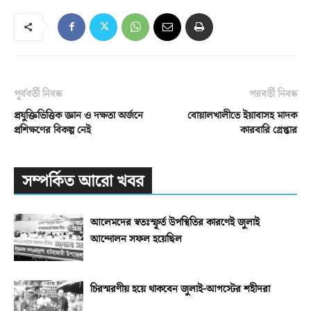
পূর্ববর্তী নিবন্ধ
পরবর্তী নিবন্ধ
প্রযুক্তিভিত্তিক জ্ঞান ও দক্ষতা অর্জনে
বোয়ালখালীতে ইয়াবাসহ মাদক
প্রশিক্ষণের বিকল্প নেই
কারবারি গ্রেপ্তার
সম্পর্কিত আরো খবর
আলেমদের স্বতঃস্ফূর্ত উপস্থিতির কারণেই জুলাই
আন্দোলন সফল হয়েছিল
চিরস্মরণীয় হয়ে থাকবেন জুলাই-আগস্টের শহীদরা