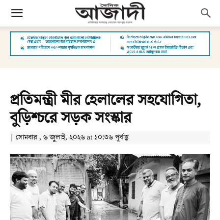
প্রতিমন্ত্রী মীর হেলালের সহযোগিতা,
বুড়িশ্চরে সড়ক সংস্কার
| সোমবার , ৬ জুলাই, ২০২৬ at ১০:৩৬ পূর্বাহ্ণ