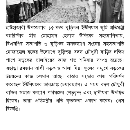
হাটহাজারী উপজেলার ১৫ নম্বর বুড়িশ্চর ইউনিয়নে ভূমি প্রতিমন্ত্রী
ব্যারিস্টার মীর মোহাম্মদ হেলাল উদ্দিনের সহযোগিতায়
,
বিএনপির সভাপতি ও বুড়িশ্চর জনকল্যাণ সংঘের সহসভাপতি
মোজাম্মেল হকের উদ্যোগে বুড়িশ্চর বদল চৌধুরী বাড়ির দক্ষিণ
পাশে সড়কের ঢালাইয়ের কাজ গত শনিবার সম্পন্ন হয়েছে।
এছাড়া রমজান আলী সড়ক ও আলা মিয়া স্কুলের সম্মুখে সড়কের
উন্নয়নের কাজ চলমান আছে। রাস্তার সংস্কার কাজ পরিদর্শন
করেছেন ইউনিয়নের ভারপ্রাপ্ত চেয়ারম্যান। এ সময় বদল চৌধুরী
বাড়ির সমাজ কল্যাণ পরিষদের নেতৃবৃন্দ এবং স্থানীয়রা উপস্থিত
ছিলেন। তারা প্রতিমন্ত্রীর প্রতি কৃতজ্ঞতা প্রকাশ করেন। প্রেস
বিজ্ঞপ্তি।