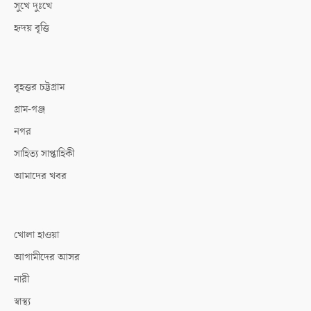
সুখে দুঃখে
হৃদয় বৃত্তি
বৃহত্তর চট্টগ্রাম
গ্রাম-গঞ্জ
নগর
সাহিত্য সাপ্তাহিকী
আমাদের খবর
খোলা হাওয়া
আগামীদের আসর
নারী
স্বাস্থ্য