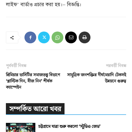
লাইফ’ বার্তাও প্রচার করা হয়।
–
বিজ্ঞপ্তি।
পূর্ববর্তী নিবন্ধ
পরবর্তী নিবন্ধ
প্রিমিয়ার ভার্সিটির সমাজতত্ত্ব বিভাগে
সামুদ্রিক জনশক্তির দীর্ঘমেয়াদি টেকসই
‘প্লাস্টিক দিন, বীজ নিন’ শীর্ষক
উন্নয়নে গুরুত্ব
ক্যাম্পেইন
সম্পর্কিত আরো খবর
চট্টগ্রামে যাত্রা শুরু করলো ‘স্টুডিও জেড’