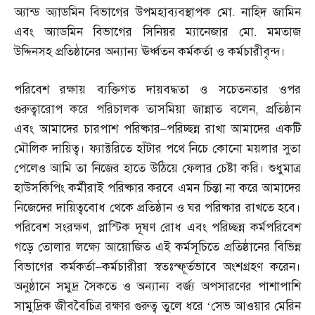
অ্যান্ড অ্যাডমিন বিভাগের উপমহাব্যবস্থাপক মো
.
নাহিদ জামিন
এবং অ্যাডমিন বিভাগের সিনিয়র ম্যানেজার মো
.
মমতাজ
উদ্দিনসহ প্রতিষ্ঠানের অন্যান্য ঊর্ধ্বতন কর্মকর্তা ও কর্মচারীবৃন্দ।
পরিবেশ রক্ষায় ব্যক্তিগত দায়বদ্ধতা ও সচেতনতার ওপর
গুরুত্বারোপ করে পরিচালক তাসমিয়া জান্নাত বলেন
,
প্রতিষ্ঠান
এবং আমাদের চারপাশ পরিষ্কার
–
পরিচ্ছন্ন রাখা আমাদের একটি
মৌলিক দায়িত্ব। ফ্যাক্টরিতে হাঁটার পথে নিচে কোনো ময়লার সুতা
পেলেও আমি তা নিজের হাতে উঠিয়ে ফেলার চেষ্টা করি। শুধুমাত্র
হাউসকিপিং কর্মীরাই পরিষ্কার করবে এমন চিন্তা না করে আমাদের
নিজেদের দায়িত্ববোধ থেকে প্রতিষ্ঠান ও ঘর পরিষ্কার রাখতে হবে।
পরিবেশ সংরক্ষণ
,
প্লাস্টিক দূষণ রোধ এবং পরিচ্ছন্ন কর্মপরিবেশ
গড়ে তোলার লক্ষ্যে আয়োজিত এই কর্মসূচিতে প্রতিষ্ঠানের বিভিন্ন
বিভাগের কর্মকর্তা
–
কর্মচারীরা স্বতঃস্ফূর্তভাবে অংশগ্রহণ করেন।
অনুষ্ঠানে সমুদ্র সৈকতে ও অন্যান্য বর্জ্য অপসারণের পাশাপাশি
সামুদ্রিক জীববৈচিত্র রক্ষার গুরুত্ব তুলে ধরে ‘সেভ আওয়ার মেরিন