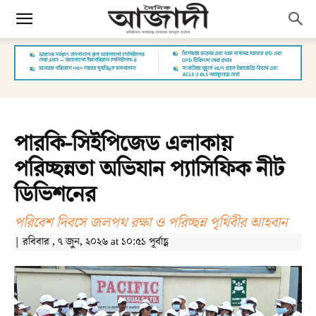
পারকি-সিইপিজেড এলাকায়
পরিচ্ছন্নতা অভিযান প্যাসিফিক নীট
ডিভিশনের
পরিবেশ দিবসে জলপথ রক্ষা ও পরিচ্ছন্ন পৃথিবীর আহবান
| রবিবার , ৭ জুন, ২০২৬ at ১০:৫১ পূর্বাহ্ণ