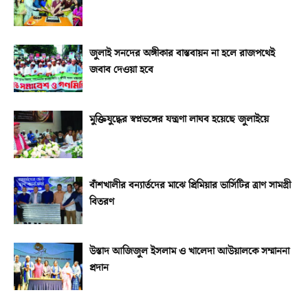
জুলাই সনদের অঙ্গীকার বাস্তবায়ন না হলে রাজপথেই
জবাব দেওয়া হবে
মুক্তিযুদ্ধের স্বপ্নভঙ্গের যন্ত্রণা লাঘব হয়েছে জুলাইয়ে
বাঁশখালীর বন্যার্তদের মাঝে প্রিমিয়ার ভার্সিটির ত্রাণ সামগ্রী
বিতরণ
উস্তাদ আজিজুল ইসলাম ও খালেদা আউয়ালকে সম্মাননা
প্রদান