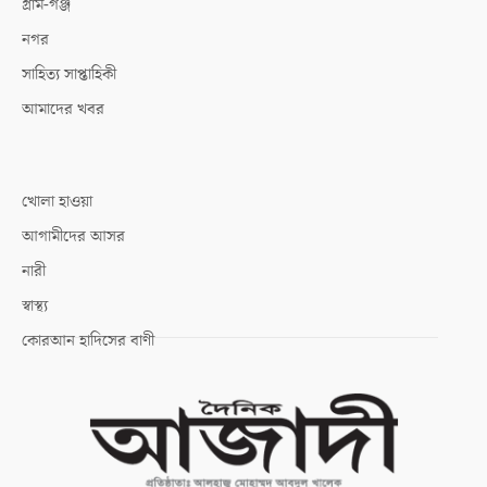
গ্রাম-গঞ্জ
নগর
সাহিত্য সাপ্তাহিকী
আমাদের খবর
খোলা হাওয়া
আগামীদের আসর
নারী
স্বাস্থ্য
কোরআন হাদিসের বাণী