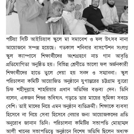
পটিয়া সিটি আইডিয়াল স্কুলে মা সমাবেশ ও ফল উৎসব নানা
আয়োজনে সম্পন্ন হয়েছে। গতকাল শনিবার বাসস্টেশন সংলগ্ন
স্কুল ক্যাম্পাসে শিক্ষার্থীদের অংশগ্রহণে নাচ গান আবৃত্তি
প্রতিযোগিতা অনুষ্ঠিত হয়। বিভিন্ন শ্রেণীতে ভালো ফল অর্জনকারী
শিক্ষার্থীদের হাতে তুলে দেয়া হয় সনদ ও সম্মাননা। স্কুল
পরিচালনা কমিটি আয়োজিত অনুষ্ঠানে যুগান্তরের চট্টগ্রাম ব্যুরো
চিফ শহীদুল্লাহ শাহরিয়ার প্রধান অতিথির বক্তব্য দেন। তিনি
বলেন
,
একজন শিশুর ভবিষ্যৎ গড়তে তার মায়ের ভূমিকা সবচে
বেশি। তাই মাদের নিয়ে এমন অনুষ্ঠান ব্যতিক্রমী। শিক্ষাকে ব্যবসা
হিসেবে না নিয়ে সেবা হিসেবে নেয়ার জন্য আয়োজকদের প্রতি
অনুরোধ জানান তিনি। পরিচালনা কমিটির সভাপতি মোহাম্মদ
আলী খানের সভাপতিত্বে অনুষ্ঠানে বিশেষ অতিথি ছিলেন অধ্যক্ষ