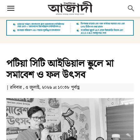
পটিয়া সিটি আইডিয়াল স্কুলে মা
সমাবেশ ও ফল উৎসব
| রবিবার , ৫ জুলাই, ২০২৬ at ১০:৩৮ পূর্বাহ্ণ