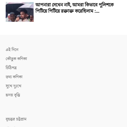
আপনারা দেখেন নাই, আমরা কিভাবে পুলিশকে
পিটিয়ে পিটিয়ে রক্তাক্ত করেছিলাম :...
এই দিনে
কৌতুক কণিকা
চিঠিপত্র
তথ্য কণিকা
সুখে দুঃখে
হৃদয় বৃত্তি
বৃহত্তর চট্টগ্রাম