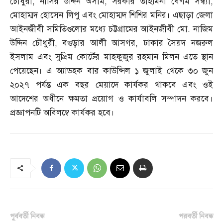
চৌধুরী
,
নাসির উদ্দিন অসীম
,
সরকার তাহমিনা বেগম সন্ধ্যা
,
মোহাম্মদ হোসেন লিপু এবং মোহাম্মদ শিশির মনির। এছাড়া জেলা
আইনজীবী সমিতিগুলোর মধ্যে চট্টগ্রামের আইনজীবী মো
.
নাজিম
উদ্দিন চৌধুরী
,
বগুড়ার আলী আসগর
,
ঢাকার সৈয়দ নজরুল
ইসলাম এবং সুপ্রিম কোর্টের মাহফুজুর রহমান মিলন এতে স্থান
পেয়েছেন। এ অ্যাডহক বার কাউন্সিল ১ জুলাই থেকে ৩০ জুন
২০২৭ পর্যন্ত এক বছর মেয়াদে কার্যকর থাকবে এবং ওই
আদেশের অধীনে ক্ষমতা প্রয়োগ ও কার্যাবলি সম্পাদন করবে।
প্রজ্ঞাপনটি অবিলম্বে কার্যকর হবে।
পূর্ববর্তী নিবন্ধ
পরবর্তী নিবন্ধ