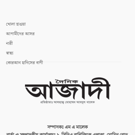
খোলা হাওয়া
আগামীদের আসর
নারী
স্বাস্থ্য
কোরআন হাদিসের বাণী
সম্পাদকঃ
এম এ মালেক
বার্তা ও সম্পাদকীয় কার্যালয়ঃ
৯, সিডিএ বাণিজ্যিক এলাকা, মোমিন রোড,