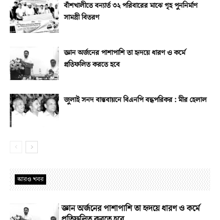
বাঁশখালীতে বন্যার্ত ৩২ পরিবারের মাঝে গৃহ পুননির্মাণ
সামগ্রী বিতরণ
জ্ঞান অর্জনের পাশাপাশি তা হৃদয়ে ধারণ ও কর্মে
প্রতিফলিত করতে হবে
জুলাই সনদ বাস্তবায়নে বিএনপি বদ্ধপরিকর : মীর হেলাল
আরও খবর
জ্ঞান অর্জনের পাশাপাশি তা হৃদয়ে ধারণ ও কর্মে
প্রতিফলিত করতে হবে