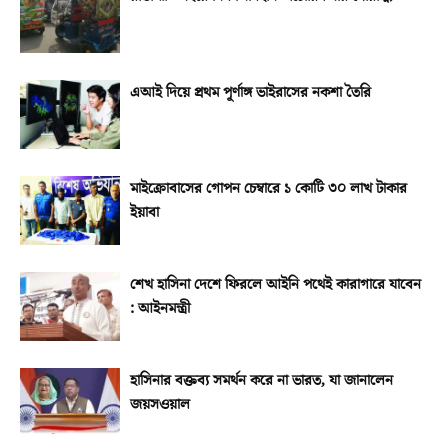
এআই দিয়ে প্রথম পূর্ণাঙ্গ ভাইরাসের নকশা তৈরি
মাইক্রোবাসের গোপন চেম্বারে ১ কোটি ৩০ লাখ টাকার
ইয়াবা
শেখ হাসিনা দেশে ফিরলে আইনি পথেই কারাগারে যাবেন
: আইনমন্ত্রী
হাসিনার বক্তব্য সমর্থন করে না ভারত, যা জানালেন
জয়সওয়াল