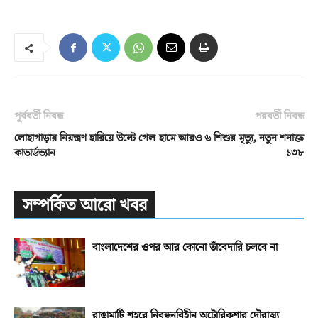
পূর্ববর্তী নিবন্ধ
পরবর্তী নিবন্ধ
লোহাগাড়ায় নিয়ন্ত্রণ হারিয়ে উল্টে গেল
হামে আরও ৬ শিশুর মৃত্যু, নতুন শনাক্ত
কাভার্ডভ্যান
১৩৮
সম্পর্কিত আরো খবর
বাংলাদেশের ওপর আর কোনো তাঁবেদারি চলবে না
রাঙামাটি শহরে নিবন্ধনবিহীন অটোরিকশার দৌরাত্ম্য