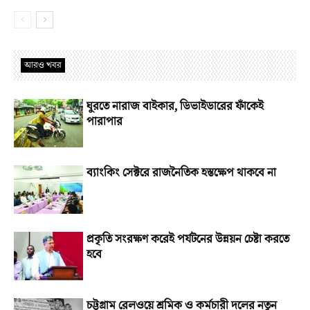
আরও খবর
ঘুরতে নারাজ বাইকার, ডিভাইডারের ফাঁকেই
পারাপার
ব্যাংকিং সেক্টরে রাজনৈতিক হস্তক্ষেপ থাকবে না
প্রকৃতি সংরক্ষণ করেই পর্যটনের উন্নয়ন চেষ্টা করতে
হবে
চট্টগ্রাম রেলওয়ে শ্রমিক ও কর্মচারী দলের নতুন