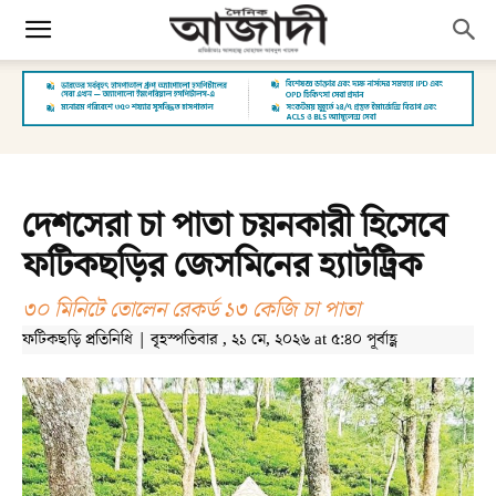
দেশসেরা চা পাতা চয়নকারী হিসেবে
ফটিকছড়ির জেসমিনের হ্যাটট্রিক
৩০ মিনিটে তোলেন রেকর্ড ১৩ কেজি চা পাতা
ফটিকছড়ি প্রতিনিধি | বৃহস্পতিবার , ২১ মে, ২০২৬ at ৫:৪০ পূর্বাহ্ণ