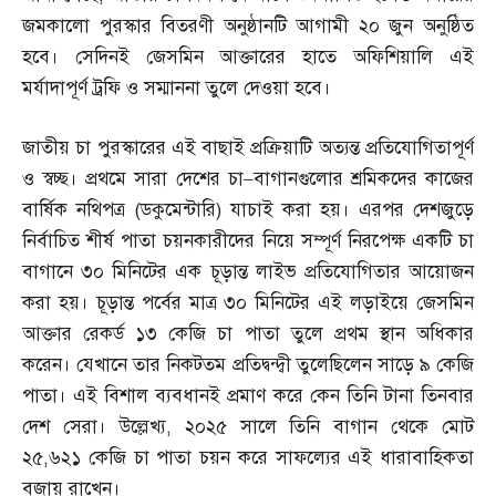
জমকালো পুরস্কার বিতরণী অনুষ্ঠানটি আগামী ২০ জুন অনুষ্ঠিত
হবে। সেদিনই জেসমিন আক্তারের হাতে অফিশিয়ালি এই
মর্যাদাপূর্ণ ট্রফি ও সম্মাননা তুলে দেওয়া হবে।
জাতীয় চা পুরস্কারের এই বাছাই প্রক্রিয়াটি অত্যন্ত প্রতিযোগিতাপূর্ণ
ও স্বচ্ছ। প্রথমে সারা দেশের চা
–
বাগানগুলোর শ্রমিকদের কাজের
বার্ষিক নথিপত্র
(
ডকুমেন্টারি
)
যাচাই করা হয়। এরপর দেশজুড়ে
নির্বাচিত শীর্ষ পাতা চয়নকারীদের নিয়ে সম্পূর্ণ নিরপেক্ষ একটি চা
বাগানে ৩০ মিনিটের এক চূড়ান্ত লাইভ প্রতিযোগিতার আয়োজন
করা হয়। চূড়ান্ত পর্বের মাত্র ৩০ মিনিটের এই লড়াইয়ে জেসমিন
আক্তার রেকর্ড ১৩ কেজি চা পাতা তুলে প্রথম স্থান অধিকার
করেন। যেখানে তার নিকটতম প্রতিদ্বন্দ্বী তুলেছিলেন সাড়ে ৯ কেজি
পাতা। এই বিশাল ব্যবধানই প্রমাণ করে কেন তিনি টানা তিনবার
দেশ সেরা। উল্লেখ্য
,
২০২৫ সালে তিনি বাগান থেকে মোট
২৫
,
৬২১ কেজি চা পাতা চয়ন করে সাফল্যের এই ধারাবাহিকতা
বজায় রাখেন।