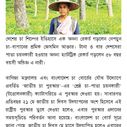
দেশের চা শিল্পের ইতিহাসে এক অনন্য রেকর্ড গড়লেন নেপচুন
চা
–
বাগানের শ্রমিক জেসমিন আক্তার। টানা ৩ বার দেশসেরা
পাতা চয়নকারী হওয়ার অনন্য হ্যাটট্রিক রেকর্ড গড়লেন ৫৮ বছর
বয়সী অভিজ্ঞ এ নারী।
বাণিজ্য মন্ত্রণালয় এবং বাংলাদেশ চা বোর্ডের যৌথ উদ্যোগে
প্রবর্তিত ‘জাতীয় চা পুরস্কার’
–
এর ‘শ্রেষ্ঠ চা
–
পাতা চয়নকারী’
(
উত্তোলনকারী
)
ক্যাটাগরিতে এ পুরস্কার দেওয়া হয়। সাধারণত
প্রতিবছর ২১ মে জাতীয় চা দিবস উদযাপনের অংশ হিসেবে এই
রাষ্ট্রীয় পুরস্কার তুলে দেওয়া হলেও
,
এবার পুরস্কার প্রদানের
সময়সূচিতে পরিবর্তন আনা হয়েছে। বাংলাদেশ চা বোর্ড সূত্রে
জানা গেছে
,
জাতীয় চা দিবস মে মাসে উদযাপিত হলেও এবারের