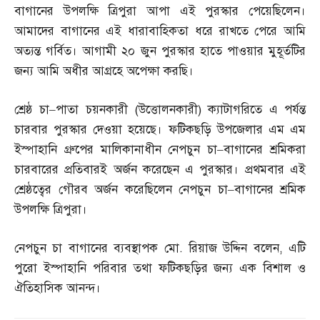
বাগানের উপলক্ষি ত্রিপুরা আপা এই পুরস্কার পেয়েছিলেন।
আমাদের বাগানের এই ধারাবাহিকতা ধরে রাখতে পেরে আমি
অত্যন্ত গর্বিত। আগামী ২০ জুন পুরস্কার হাতে পাওয়ার মুহূর্তটির
জন্য আমি অধীর আগ্রহে অপেক্ষা করছি।
শ্রেষ্ঠ চা
–
পাতা চয়নকারী
(
উত্তোলনকারী
)
ক্যাটাগরিতে এ পর্যন্ত
চারবার পুরস্কার দেওয়া হয়েছে। ফটিকছড়ি উপজেলার এম এম
ইস্পাহানি গ্রুপের মালিকানাধীন নেপচুন চা
–
বাগানের শ্রমিকরা
চারবারের প্রতিবারই অর্জন করেছেন এ পুরস্কার। প্রথমবার এই
শ্রেষ্ঠত্বের গৌরব অর্জন করেছিলেন নেপচুন চা
–
বাগানের শ্রমিক
উপলক্ষি ত্রিপুরা।
নেপচুন চা বাগানের ব্যবস্থাপক মো
.
রিয়াজ উদ্দিন বলেন
,
এটি
পুরো ইস্পাহানি পরিবার তথা ফটিকছড়ির জন্য এক বিশাল ও
ঐতিহাসিক আনন্দ।