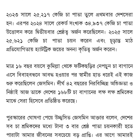
২০২৩ সালে ২৫
,
২১৭ কেজি চা পাতা তুলে প্রথমবার দেশসেরা
হন। এরপর ২০২৪ সালে রেকর্ড সংখ্যক ৩৪
,
৯৩৭ কেজি চা পাতা
উত্তোলন করে দ্বিতীয়বার শ্রেষ্ঠত্ব অর্জন করেছিলেন। ২০২৫ সালে
২৫
,
৬২১ কেজি চা পাতা চয়ন করেন এবং চূড়ান্ত মাঠ
প্রতিযোগিতায় হ্যাটট্রিক জয়ের অনন্য কৃতিত্ব অর্জন করেন।
মাত্র ১৬ বছর বয়সে কুমিল্লা থেকে ফটিকছড়ির নেপচুন চা বাগানে
এসে বিবাহবন্ধনে আবদ্ধ হওয়ার পর স্বামীর হাত ধরেই এই কাজ
শুরু করেছিলেন জেসমিন। দীর্ঘ ৪২ বছরের নিরবিচ্ছিন্ন অভিজ্ঞতা ও
নিষ্ঠাই আজ তাকে দেশের ১৬৮টি চা বাগানের লক্ষ লক্ষ শ্রমিকের
মাঝে সেরা হিসেবে প্রতিষ্ঠিত করেছে।
পুরস্কারের ঘোষণা পেয়ে উচ্ছ্বসিত জেসমিন আক্তার বলেন
,
দেশের
সব চা শ্রমিকদের মধ্যে টানা ৩ বার শ্রেষ্ঠ পাতা চয়নকারী হতে
পারাটা আমার জীবনের সবচেয়ে বড় প্রাপ্তি। এর আগে আমারই