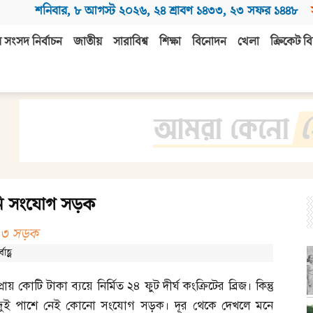
শনিবার
,
৮ আগস্ট ২০২৬
,
২৪ শ্রাবণ ১৪৩৩
,
২৩ সফর ১৪৪৮
 সংসদ নির্বাচন
জাতীয়
সারাবিশ্ব
শিক্ষা
বিনোদন
খেলা
ক্রিকেট বি
য়নি সংযোগ সড়ক
ীন ৩ সড়ক
াহ্ণ
প্রায় কোটি টাকা ব্যয়ে নির্মিত ২৪ ফুট দীর্ঘ কংক্রিটের ব্রিজ। কিন্তু
দুই পাশে নেই কোনো সংযোগ সড়ক। দূর থেকে দেখলে মনে