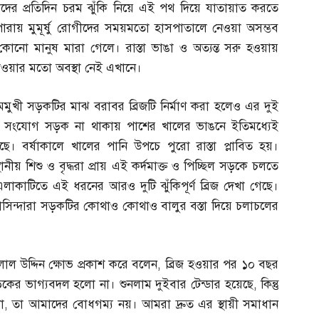
্ষকদের প্রতিদিন চরম ঝুঁকি নিয়ে এই পথ দিয়ে যাতায়াত করতে
ারায় মুমূর্ষু রোগীদের সময়মতো হাসপাতালে নেওয়া অসম্ভব
নো মানুষ মারা গেলে। রাস্তা ভাঙা ও অত্যন্ত সরু হওয়ায়
াওয়ার মতো অবস্থা নেই এখানে।
মমুখী সড়কটির মাঝ বরাবর ব্রিজটি নির্মাণ করা হলেও এর দুই
ে। সংযোগ সড়ক না থাকায় পাশের খালের ভাঙনে ইতিমধ্যেই
ে। বর্ষাকালে খালের পানি উপচে পুরো রাস্তা প্লাবিত হয়।
ীয় শিশু ও বৃদ্ধরা প্রায় এই কর্দমাক্ত ও পিচ্ছিল সড়কে চলতে
এলাকাটিতে এই ধরনের আরও দুটি ঝুঁকিপূর্ণ ব্রিজ দেখা গেছে।
বাসিন্দারা সড়কটির কোথাও কোথাও বালুর বস্তা দিয়ে চলাচলের
লাল উদ্দিন ক্ষোভ প্রকাশ করে বলেন
,
ব্রিজ হওয়ার পর ১০ বছর
ড়কের ভাগ্যবদল হলো না। শুনলাম দুইবার টেন্ডার হয়েছে
,
কিন্তু
া
,
তা আমাদের বোধগম্য নয়। আমরা দ্রুত এর স্থায়ী সমাধান