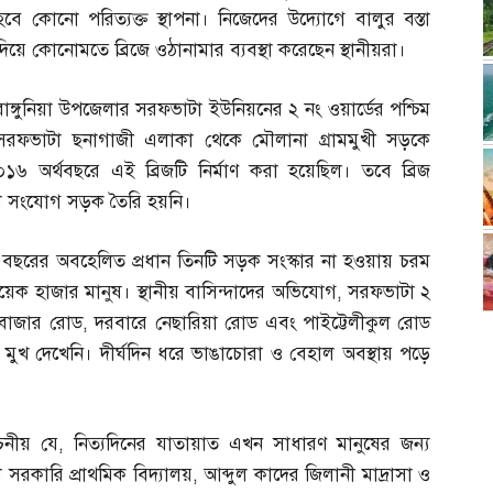
হবে কোনো পরিত্যক্ত স্থাপনা। নিজেদের উদ্যোগে বালুর বস্তা
দিয়ে কোনোমতে ব্রিজে ওঠানামার ব্যবস্থা করেছেন স্থানীয়রা।
রাঙ্গুনিয়া উপজেলার সরফভাটা ইউনিয়নের ২ নং ওয়ার্ডের পশ্চিম
সরফভাটা ছনাগাজী এলাকা থেকে মৌলানা গ্রামমুখী সড়কে
০১৬ অর্থবছরে এই ব্রিজটি নির্মাণ করা হয়েছিল। তবে ব্রিজ
নো সংযোগ সড়ক তৈরি হয়নি।
ঘ বছরের অবহেলিত প্রধান তিনটি সড়ক সংস্কার না হওয়ায় চরম
 কয়েক হাজার মানুষ। স্থানীয় বাসিন্দাদের অভিযোগ
,
সরফভাটা ২
 বাজার রোড
,
দরবারে নেছারিয়া রোড এবং পাইট্টেলীকুল রোড
মুখ দেখেনি। দীর্ঘদিন ধরে ভাঙাচোরা ও বেহাল অবস্থায় পড়ে
চনীয় যে
,
নিত্যদিনের যাতায়াত এখন সাধারণ মানুষের জন্য
া সরকারি প্রাথমিক বিদ্যালয়
,
আব্দুল কাদের জিলানী মাদ্রাসা ও