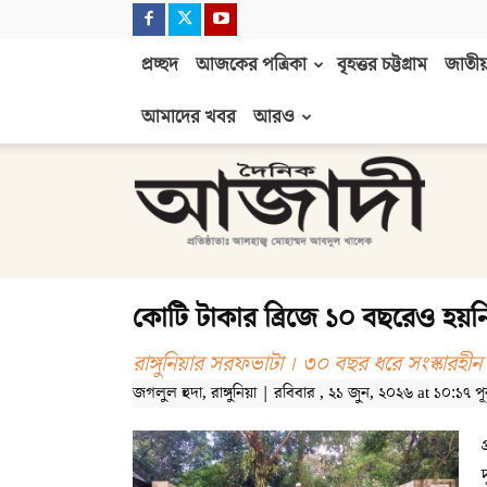
প্রচ্ছদ
আজকের পত্রিকা
বৃহত্তর চট্টগ্রাম
জাতীয়
আমাদের খবর
আরও
দৈনিক
আজাদী
কোটি টাকার ব্রিজে ১০ বছরেও হ
রাঙ্গুনিয়ার সরফভাটা । ৩০ বছর ধরে সংস্কারহ
জগলুল হুদা, রাঙ্গুনিয়া | রবিবার , ২১ জুন, ২০২৬ at ১০:১৭ পূর্ব