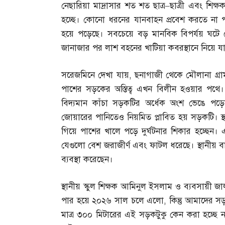
নেছারিয়া মাদ্রাসার শত শত ছাত্র
–
ছাত্রী এবং শিক
হচ্ছে। কোনো ধরনের যানবাহন প্রবেশ করতে না প
হয়ে পড়েছে। সবচেয়ে বড় মানবিক বিপর্যয় ঘটে কো
জানাজার পর লাশ বহনের খাটিয়া কবরস্থানে নিয়ে য
সরেজমিনে দেখা যায়
,
ছনাগাজী থেকে মৌলানা গ্রা
পাশের সড়কের অস্তিত্ব এখন বিলীন হওয়ার পথ
বিদ্যমান কাঁচা সড়কটির অর্ধেক অংশ ভেঙে পড়েছ
জোয়ারের পানিতেও নিয়মিত প্লাবিত হয় সড়কটি। স্থান
গিয়ে পাশের খালে পড়ে দুর্ঘটনার শিকার হচ্ছেন। 
যেগুলো বেশ জরাজীর্ণ এবং ফাটল ধরেছে। স্থানীয় 
ব্যবস্থা করেছেন।
স্থানীয় স্কুল শিক্ষক আমিনুল ইসলাম ও ব্যবসায়ী জা
পার হয়ে ২০২৬ সাল চলে এলো
,
কিন্তু আমাদের স
মাত্র ৩০০ মিটারের এই সড়কটুকু কেন করা হচ্ছে ন