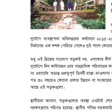
দুর্যোগ ব্যবস্থাপনা অধিদপ্তরের অর্থায়নে ২০১৫
–
২
নির্মাণের এক দশক পেরিয়ে গেলেও দুই পাশে কো
শুধু এই ব্রিজের সংযোগ সড়কই নয়
,
এলাকার দীর্
দুর্ভোগে দিন কাটাচ্ছেন প্রায় সহস্রাধিক পরিবারের
নং ওয়ার্ডের অত্যন্ত গুরুত্বপূর্ণ তিনটি রাস্তা
–
মাওলানা
গত ৩০ বছরেও কোনো প্রকার উন্নয়ন বা সংস্কারের 
আছে এই সড়কগুলো।
স্থানীয়রা জানান
,
সড়কগুলোর অবস্থা এতটাই শো
নরকযন্ত্রণায় পরিণত হয়েছে। স্থানীয় পশ্চিম সরফভাট