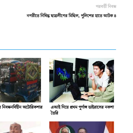
পরবর্তী নিবন্ধ
নগরীতে নিষিদ্ধ ছাত্রলীগের মিছিল, পুলিশের হাতে আটক ৪
ে নিবন্ধনবিহীন অটোরিকশার
এআই দিয়ে প্রথম পূর্ণাঙ্গ ভাইরাসের নকশা
তৈরি