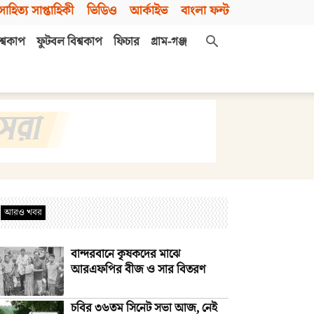
সাহিত্য সাপ্তাহিকী
ভিডিও
আর্কাইভ
বাংলা ফন্ট
শ্বকাপ
ফুটবল বিশ্বকাপ
ফিচার
গ্রাম-গঞ্জ
আরও খবর
বান্দরবানে কৃষকদের মাঝে
আরএফপির বীজ ও সার বিতরণ
চবির ৩৬তম সিনেট সভা আজ, নেই