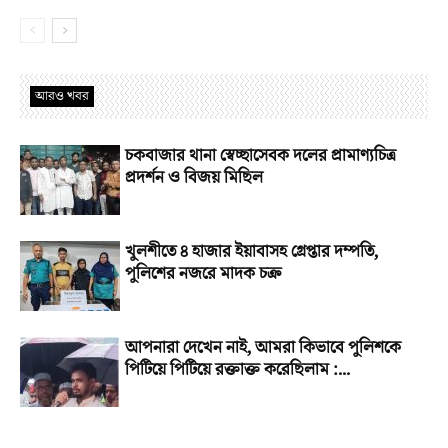
আরও খবর
চকবাজার থানা স্বেচ্ছাসেবক দলের প্রামাণ্যচিত্র
প্রদর্শন ও বিজয় মিছিল
খুলশীতে ৪ হাজার ইয়াবাসহ গ্রেপ্তার দম্পতি,
পুলিশের নজরে মাদক চক্র
আপনারা দেখেন নাই, আমরা কিভাবে পুলিশকে
পিটিয়ে পিটিয়ে রক্তাক্ত করেছিলাম :...