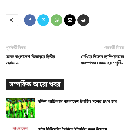
পূর্ববর্তী নিবন্ধ
পরবর্তী নিবন্ধ
আজ বাংলাদেশ-জিম্বাবুয়ে দ্বিতীয়
দেখিয়ে দিলেন চ্যাম্পিয়নদের
ওয়ানডে
হৃদস্পন্দন কেমন হয় : পূর্ণিমা
সম্পর্কিত আরো খবর
দক্ষিণ আফ্রিকায় বাংলাদেশ ইমার্জিং দলের প্রথম জয়
দেশি কিউরেটর তৈরিতে বিসিবির নতুন উদ্যোগ