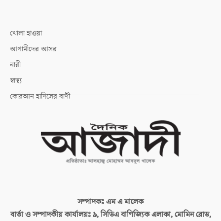
খোলা হাওয়া
আগামীদের আসর
নারী
স্বাস্থ্য
কোরআন হাদিসের বাণী
সম্পাদকঃ
এম এ মালেক
বার্তা ও সম্পাদকীয় কার্যালয়ঃ
৯, সিডিএ বাণিজ্যিক এলাকা, মোমিন রোড,