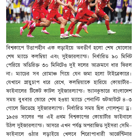
বিশ্বকাপে উত্তাপহীন এক লড়াইয়ে অবতীর্ণ হলো শেষ ষোলোর
শেষ ম্যাচে কলম্বিয়া এবং সুইজারল্যান্ড। নির্ধারিত ৯০ মিনিট
পেরিয়ে অতিরিক্ত ৩০ মিনিটেও দুই দলের আক্রমণে ধার ফিরল
না। ম্যাচের সব রোমাঞ্চ গিয়ে যেন জমা হলো টাইব্রেকারে।
যেখানে স্নায়ুচাপ ধরে রেখে
,
কলম্বিয়াকে হারিয়ে কোয়ার্টার
–
ফাইনালের টিকেট কাটল সুইজারল্যান্ড। ভ্যানকুভারে বাংলাদেশ
সময় বুধবার ভোরে শেষ হওয়া ম্যাচে পেনাল্টি শুটআউটে ৪
–
৩
গোলে জিতেছে সুইজারল্যান্ড। নির্ধারিত সময় ছিল গোলশূন্য ড্র।
১৯৫৪ সালের পর এই প্রথম বিশ্বকাপের কোয়ার্টার ফাইনালে
উঠল সুইজারল্যান্ড। আসরে এখন পর্যন্ত অপরাজিত সুইসরা সেমি
–
ফাইনালে ওঠার লড়াইয়ে খেলবে শিরোপাধারী আর্জেন্টিনার