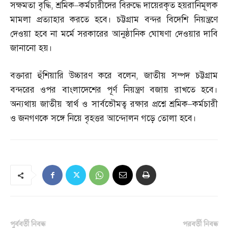
সক্ষমতা বৃদ্ধি
,
শ্রমিক
–
কর্মচারীদের বিরুদ্ধে দায়েরকৃত হয়রানিমূলক
মামলা প্রত্যাহার করতে হবে। চট্টগ্রাম বন্দর বিদেশি নিয়ন্ত্রণে
দেওয়া হবে না মর্মে সরকারের আনুষ্ঠানিক ঘোষণা দেওয়ার দাবি
জানানো হয়।
বক্তারা হুঁশিয়ারি উচ্চারণ করে বলেন
,
জাতীয় সম্পদ চট্টগ্রাম
বন্দরের ওপর বাংলাদেশের পূর্ণ নিয়ন্ত্রণ বজায় রাখতে হবে।
অন্যথায় জাতীয় স্বার্থ ও সার্বভৌমত্ব রক্ষার প্রশ্নে শ্রমিক
–
কর্মচারী
ও জনগণকে সঙ্গে নিয়ে বৃহত্তর আন্দোলন গড়ে তোলা হবে।
পূর্ববর্তী নিবন্ধ
পরবর্তী নিবন্ধ