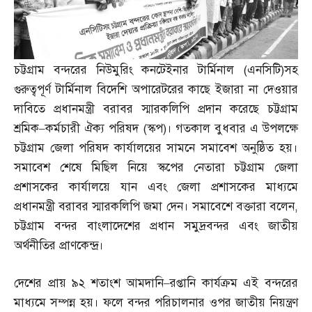
চট্টগ্রাম বন্দরের নিউমুরিং কনটেইনার টার্মিনাল
(
এনসিটি
)
সহ
গুরুত্বপূর্ণ টার্মিনাল বিদেশি অপারেটরের কাছে ইজারা না দেওয়ার
দাবিতে প্রধানমন্ত্রী বরাবর স্মারকলিপি প্রদান করেছে চট্টগ্রাম
শ্রমিক
–
কর্মচারী ঐক্য পরিষদ
(
স্কপ
)
। গতকাল বুধবার এ উপলক্ষে
চট্টগ্রাম জেলা পরিষদ কার্যালয়ের সামনে সমাবেশ অনুষ্ঠিত হয়।
সমাবেশ শেষে মিছিল নিয়ে স্কপের নেতারা চট্টগ্রাম জেলা
প্রশাসকের কার্যালয়ে যান এবং জেলা প্রশাসকের মাধ্যমে
প্রধানমন্ত্রী বরাবর স্মারকলিপি জমা দেন। সমাবেশে বক্তারা বলেন
,
চট্টগ্রাম বন্দর বাংলাদেশের প্রধান সমুদ্রবন্দর এবং জাতীয়
অর্থনীতির প্রাণকেন্দ্র।
দেশের প্রায় ৯২ শতাংশ আমদানি
–
রপ্তানি কার্যক্রম এই বন্দরের
মাধ্যমে সম্পন্ন হয়। ফলে বন্দর পরিচালনার ওপর জাতীয় নিয়ন্ত্রণ