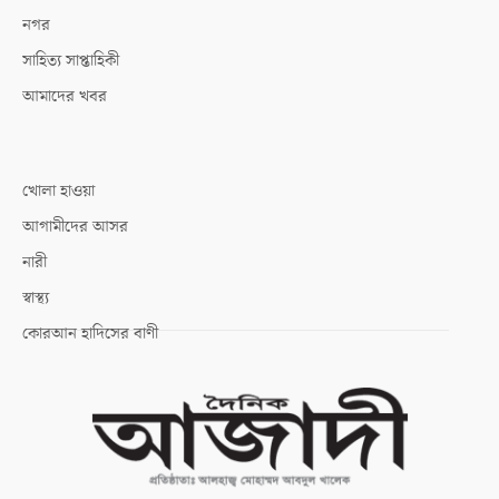
নগর
সাহিত্য সাপ্তাহিকী
আমাদের খবর
খোলা হাওয়া
আগামীদের আসর
নারী
স্বাস্থ্য
কোরআন হাদিসের বাণী