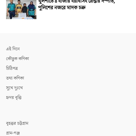
খুলশীতে ৪ হাজার ইয়াবাসহ গ্রেপ্তার দম্পতি,
পুলিশের নজরে মাদক চক্র
এই দিনে
কৌতুক কণিকা
চিঠিপত্র
তথ্য কণিকা
সুখে দুঃখে
হৃদয় বৃত্তি
বৃহত্তর চট্টগ্রাম
গ্রাম-গঞ্জ