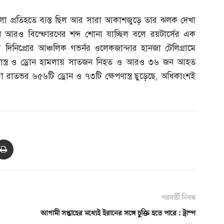
হামলা প্রতিহতে ব্যস্ত ছিল আর সারা আকাশজুড়ে তার ঝলক দেখা
নে আরও বিস্ফোরণের শব্দ শোনা যাচ্ছিল বলে রয়টার্সের এক
্চলীয় দিনিপ্রোর আঞ্চলিক গভর্নর ওলেকজান্দার হানজা টেলিগ্রামে
ণাস্ত্র ও ড্রোন হামলায় সাতজন নিহত ও আরও ৩৬ জন আহত
া রাতভর ৬৫৬টি ড্রোন ও ৭৩টি ক্ষেপণাস্ত্র ছুড়েছে
,
অধিকাংশই
পরবর্তী নিবন্ধ
আগামী সপ্তাহের মধ্যেই ইরানের সঙ্গে চুক্তি হতে পারে : ট্রাম্প