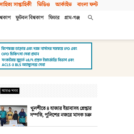
সাহিত্য সাপ্তাহিকী
ভিডিও
আর্কাইভ
বাংলা ফন্ট
শ্বকাপ
ফুটবল বিশ্বকাপ
ফিচার
গ্রাম-গঞ্জ
আরও খবর
খুলশীতে ৪ হাজার ইয়াবাসহ গ্রেপ্তার
দম্পতি, পুলিশের নজরে মাদক চক্র