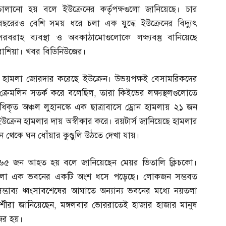
চালানো হয় বলে ইউক্রেনের কর্তৃপক্ষগুলো জানিয়েছে। চার
বছরেরও বেশি সময় ধরে চলা এক যুদ্ধে ইউক্রেনের বিদ্যুৎ
সরবরাহ ব্যবস্থা ও অবকাঠামোগুলোকে লক্ষ্যবস্তু বানিয়েছে
রাশিয়া। খবর বিডিনিউজের।
 হামলা জোরদার করেছে ইউক্রেন। উভয়পক্ষই বেসামরিকদের
ে ক্রেমলিন সতর্ক করে বলেছিল
,
তারা কিইভের লক্ষ্যস্থলগুলোতে
কৃত অঞ্চল লুহানস্কে এক ছাত্রাবাসে ড্রোন হামলায় ২১ জন
ইউক্রেন হামলার দায় অস্বীকার করে। রয়টার্স জানিয়েছে হামলার
 থেকে ঘন ধোঁয়ার কুণ্ডুলি উঠতে দেখা যায়।
৬৫ জন আহত হয় বলে জানিয়েছেন মেয়র ভিতালি ক্লিচকো।
তে ২৪তলা এক ভবনের একটি অংশ ধসে পড়েছে। লোকজন সম্ভবত
র সম্ভাব্য ধ্বংসাবশেষের আঘাতে অন্যান্য ভবনের মধ্যে নয়তলা
দর্শীরা জানিয়েছেন
,
মঙ্গলবার ভোররাতেই হাজার হাজার মানুষ
ির হয়।