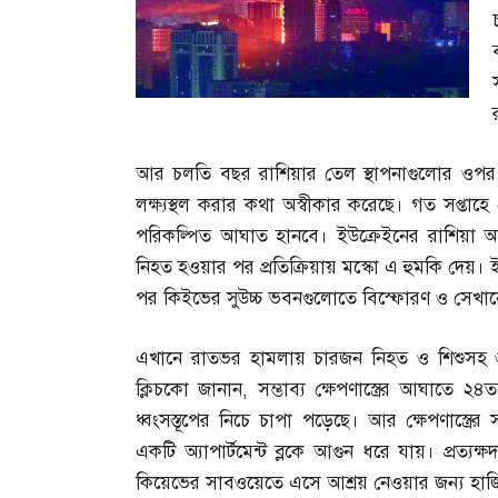
আর চলতি বছর রাশিয়ার তেল স্থাপনাগুলোর ওপর
লক্ষ্যস্থল করার কথা অস্বীকার করেছে। গত সপ্তাহ
পরিকল্পিত আঘাত হানবে। ইউক্রেইনের রাশিয়া অধি
নিহত হওয়ার পর প্রতিক্রিয়ায় মস্কো এ হুমকি দেয়। 
পর কিইভের সুউচ্চ ভবনগুলোতে বিস্ফোরণ ও সেখানে
এখানে রাতভর হামলায় চারজন নিহত ও শিশুসহ 
ক্লিচকো জানান
,
সম্ভাব্য ক্ষেপণাস্ত্রের আঘা
ধ্বংসস্তূপের নিচে চাপা পড়েছে। আর ক্ষেপণাস্ত্রে
একটি অ্যাপার্টমেন্ট ব্লকে আগুন ধরে যায়। প্রত্যক্ষ
কিয়েভের সাবওয়েতে এসে আশ্রয় নেওয়ার জন্য হাজ