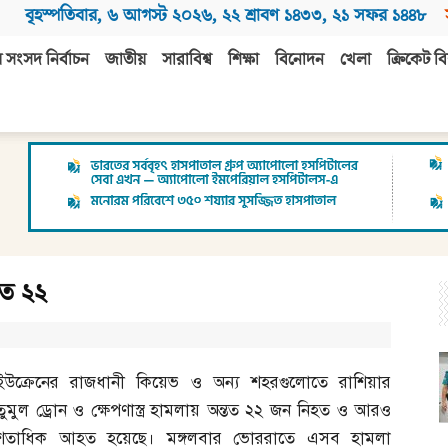
বৃহস্পতিবার
,
৬ আগস্ট ২০২৬
,
২২ শ্রাবণ ১৪৩৩
,
২১ সফর ১৪৪৮
 সংসদ নির্বাচন
জাতীয়
সারাবিশ্ব
শিক্ষা
বিনোদন
খেলা
ক্রিকেট বি
হত ২২
ইউক্রেনের রাজধানী কিয়েভ ও অন্য শহরগুলোতে রাশিয়ার
তুমুল ড্রোন ও ক্ষেপণাস্ত্র হামলায় অন্তত ২২ জন নিহত ও আরও
শতাধিক আহত হয়েছে। মঙ্গলবার ভোররাতে এসব হামলা