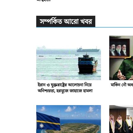
সম্পর্কিত আরো খবর
ইরান ও যুক্তরাষ্ট্রের আলোচনা নিয়ে
মার্কিন নৌ অ
অনিশ্চয়তা, হরমুজে জাহাজে হামলা