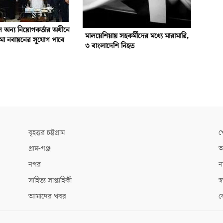
 অন্য নিয়োগকর্তার অধীনে
মালয়েশিয়ায় সহকর্মীদের মধ্যে মারামারি,
া নবায়নের সুযোগ পাবে
৩ বাংলাদেশি নিহত
বৃহত্তর চট্টগ্রাম
খ
গ্রাম-গঞ্জ
আ
নগর
ন
সাহিত্য সাপ্তাহিকী
স্ব
আমাদের খবর
ক