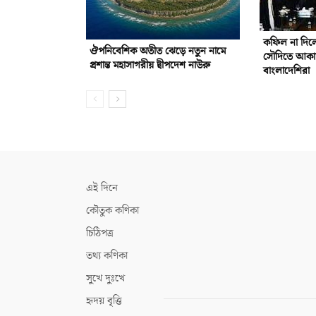
কফিল না দিলে
ঔপনিবেশিক অতীত ঝেড়ে নতুন নামে
সৌদিতে আকাম
প্রশান্ত মহাসাগরীয় দ্বীপদেশ নাউরু
বাংলাদেশিরা
এই দিনে
কৌতুক কণিকা
চিঠিপত্র
তথ্য কণিকা
সুখে দুঃখে
হৃদয় বৃত্তি