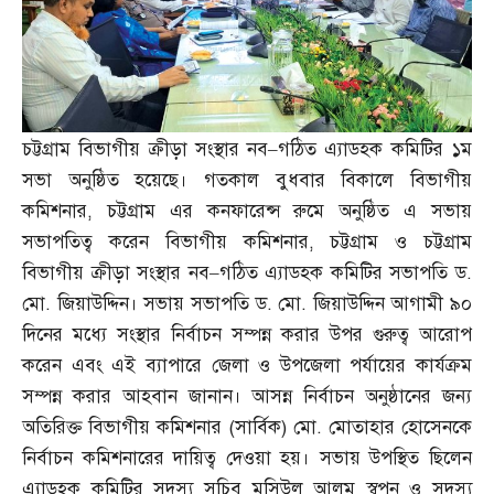
চট্টগ্রাম বিভাগীয় ক্রীড়া সংস্থার নব
–
গঠিত এ্যাডহক কমিটির ১ম
সভা অনুষ্ঠিত হয়েছে। গতকাল বুধবার বিকালে বিভাগীয়
কমিশনার
,
চট্টগ্রাম এর কনফারেন্স রুমে অনুষ্ঠিত এ সভায়
সভাপতিত্ব করেন বিভাগীয় কমিশনার
,
চট্টগ্রাম ও চট্টগ্রাম
বিভাগীয় ক্রীড়া সংস্থার নব
–
গঠিত এ্যাডহক কমিটির সভাপতি ড
.
মো
.
জিয়াউদ্দিন। সভায় সভাপতি ড
.
মো
.
জিয়াউদ্দিন আগামী ৯০
দিনের মধ্যে সংস্থার নির্বাচন সম্পন্ন করার উপর গুরুত্ব আরোপ
করেন এবং এই ব্যাপারে জেলা ও উপজেলা পর্যায়ের কার্যক্রম
সম্পন্ন করার আহবান জানান। আসন্ন নির্বাচন অনুষ্ঠানের জন্য
অতিরিক্ত বিভাগীয় কমিশনার
(
সার্বিক
)
মো
.
মোতাহার হোসেনকে
নির্বাচন কমিশনারের দায়িত্ব দেওয়া হয়। সভায় উপস্থিত ছিলেন
এ্যাডহক কমিটির সদস্য সচিব মসিউল আলম স্বপন ও সদস্য