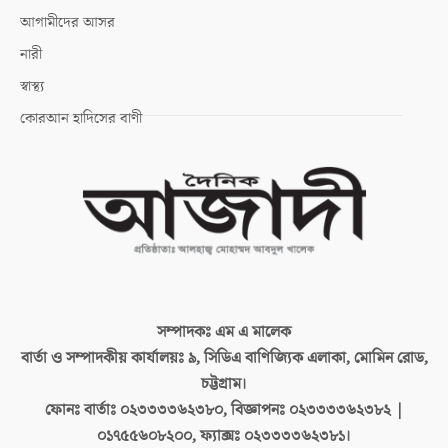
আগামীদের আসর
নারী
স্বাস্থ্য
কোরআন হাদিসের বাণী
সম্পাদকঃ
এম এ মালেক
বার্তা ও সম্পাদকীয় কার্যালয়ঃ
৯, সিডিএ বাণিজ্যিক এলাকা, মোমিন রোড,
চট্টগ্রাম।
ফোনঃ বার্তাঃ
০২৩৩৩৩৬২৩৮০, বিজ্ঞাপনঃ ০২৩৩৩৩৬২৩৮২ |
০১৭৫৫৬০৮২০০, ফ্যাক্সঃ ০২৩৩৩৩৬২৩৮১।