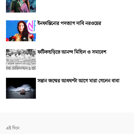
ইনফান্তিনোর পদত্যাগ দাবি নরওয়ের
ফটিকছড়িতে আনন্দ মিছিল ও সমাবেশ
সন্তান জন্মের আধঘণ্টা আগে মারা গেলেন বাবা
এই দিনে