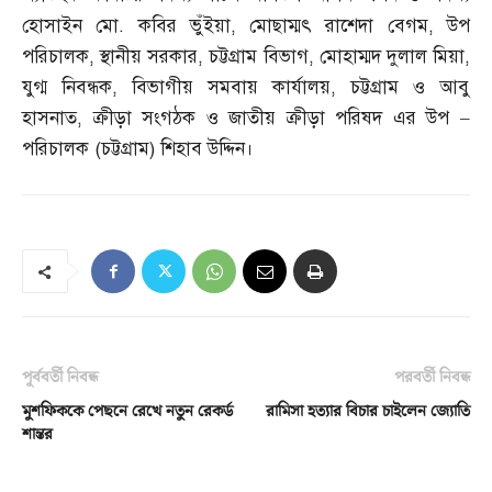
হোসাইন মো
.
কবির ভুঁইয়া
,
মোছাম্মৎ রাশেদা বেগম
,
উপ
পরিচালক
,
স্থানীয় সরকার
,
চট্টগ্রাম বিভাগ
,
মোহাম্মদ দুলাল মিয়া
,
যুগ্ম নিবন্ধক
,
বিভাগীয় সমবায় কার্যালয়
,
চট্টগ্রাম ও আবু
হাসনাত
,
ক্রীড়া সংগঠক ও জাতীয় ক্রীড়া পরিষদ এর উপ
–
পরিচালক
(
চট্টগ্রাম
)
শিহাব উদ্দিন।
পূর্ববর্তী নিবন্ধ
পরবর্তী নিবন্ধ
মুশফিককে পেছনে রেখে নতুন রেকর্ড
রামিসা হত্যার বিচার চাইলেন জ্যোতি
শান্তর