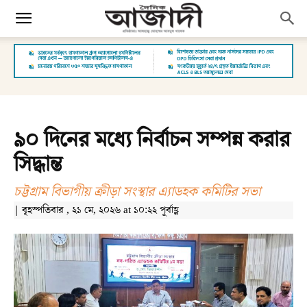
৯০ দিনের মধ্যে নির্বাচন সম্পন্ন করার
সিদ্ধান্ত
চট্টগ্রাম বিভাগীয় ক্রীড়া সংস্থার এ্যাডহক কমিটির সভা
| বৃহস্পতিবার , ২১ মে, ২০২৬ at ১০:২২ পূর্বাহ্ণ