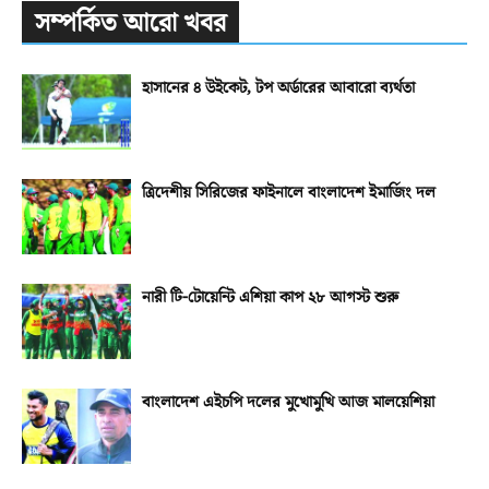
সম্পর্কিত আরো খবর
হাসানের ৪ উইকেট, টপ অর্ডারের আবারো ব্যর্থতা
ত্রিদেশীয় সিরিজের ফাইনালে বাংলাদেশ ইমার্জিং দল
নারী টি-টোয়েন্টি এশিয়া কাপ ২৮ আগস্ট শুরু
বাংলাদেশ এইচপি দলের মুখোমুখি আজ মালয়েশিয়া