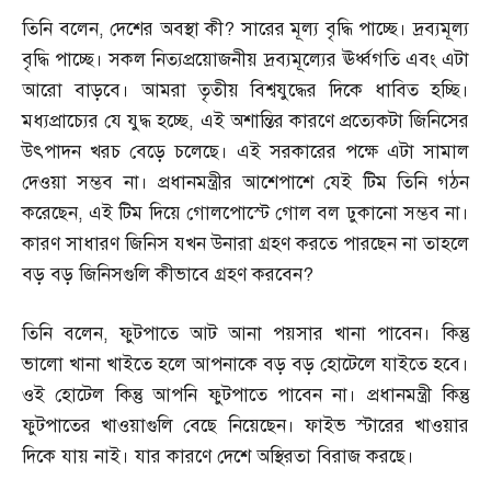
তিনি বলেন
,
দেশের অবস্থা কী
?
সারের মূল্য বৃদ্ধি পাচ্ছে। দ্রব্যমূল্য
বৃদ্ধি পাচ্ছে। সকল নিত্যপ্রয়োজনীয় দ্রব্যমূল্যের ঊর্ধ্বগতি এবং এটা
আরো বাড়বে। আমরা তৃতীয় বিশ্বযুদ্ধের দিকে ধাবিত হচ্ছি।
মধ্যপ্রাচ্যের যে যুদ্ধ হচ্ছে
,
এই অশান্তির কারণে প্রত্যেকটা জিনিসের
উৎপাদন খরচ বেড়ে চলেছে। এই সরকারের পক্ষে এটা সামাল
দেওয়া সম্ভব না। প্রধানমন্ত্রীর আশেপাশে যেই টিম তিনি গঠন
করেছেন
,
এই টিম দিয়ে গোলপোস্টে গোল বল ঢুকানো সম্ভব না।
কারণ সাধারণ জিনিস যখন উনারা গ্রহণ করতে পারছেন না তাহলে
বড় বড় জিনিসগুলি কীভাবে গ্রহণ করবেন
?
তিনি বলেন
,
ফুটপাতে আট আনা পয়সার খানা পাবেন। কিন্তু
ভালো খানা খাইতে হলে আপনাকে বড় বড় হোটেলে যাইতে হবে।
ওই হোটেল কিন্তু আপনি ফুটপাতে পাবেন না। প্রধানমন্ত্রী কিন্তু
ফুটপাতের খাওয়াগুলি বেছে নিয়েছেন। ফাইভ স্টারের খাওয়ার
দিকে যায় নাই। যার কারণে দেশে অস্থিরতা বিরাজ করছে।