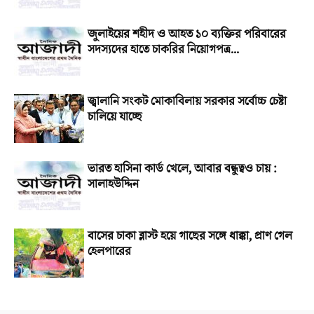
জুলাইয়ের শহীদ ও আহত ১০ ব্যক্তির পরিবারের
সদস্যদের হাতে চাকরির নিয়োগপত্র...
জ্বালানি সংকট মোকাবিলায় সরকার সর্বোচ্চ চেষ্টা
চালিয়ে যাচ্ছে
ভারত হাসিনা কার্ড খেলে, আবার বন্ধুত্বও চায় :
সালাহউদ্দিন
বাসের চাকা ব্লাস্ট হয়ে গাছের সঙ্গে ধাক্কা, প্রাণ গেল
হেলপারের