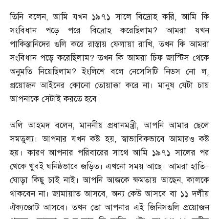
তিনি বলেন
,
আমি যখন ১৯৭১ সালে বিদ্রোহ করি
,
আমি কি
সংবিধান পড়ে পরে বিদ্রোহ করেছিলাম
?
আমরা যখন
পাকিস্তানিদের গুলি করে রাস্তায় ফেলায়া রাখি
,
তখন কি আমরা
সংবিধান পড়ে করেছিলাম
?
তখন কি আমরা চিফ জাস্টিস থেকে
অনুমতি নিয়েছিলাম
?
ইংলিশে বলে নেসেসিটি নিডস নো ল
,
প্রয়োজন আইনের কোনো তোয়াক্কা করে না। মানুষ যেটা চায়
আপনাকে সেটাই করতে হবে।
অলি আহমদ বলেন
,
মাননীয় প্রধানমন্ত্রী
,
আপনি আমার ছেলে
সমতুল্য। আপনার যখন কষ্ট হয়
,
স্বাভাবিকভাবে আমারও কষ্ট
হয়। কারণ আপনার পরিবারের সাথে আমি ১৯৭১ সালের পর
থেকে খুবই ঘনিষ্ঠভাবে জড়িত। এখনো সময় আছে। আমরা হাতি
–
ঘোড়া কিছু চাই নাই। আপনি আজকে ক্ষমতায় আছেন
,
কালকে
থাকবেন না। জামায়াত আসবে
,
অন্য কেউ আসবে বা ১১ দলীয়
ঐক্যজোট আসবে। তখন তো আপনার এই জিনিসগুলি প্রয়োজন