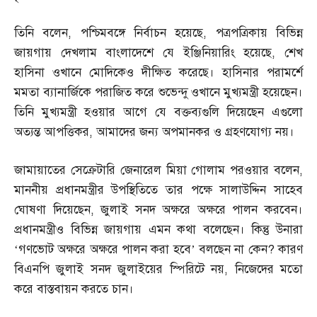
তিনি বলেন
,
পশ্চিমবঙ্গে নির্বাচন হয়েছে
,
পত্রপত্রিকায় বিভিন্ন
জায়গায় দেখলাম বাংলাদেশে যে ইঞ্জিনিয়ারিং হয়েছে
,
শেখ
হাসিনা ওখানে মোদিকেও দীক্ষিত করেছে। হাসিনার পরামর্শে
মমতা ব্যানার্জিকে পরাজিত করে শুভেন্দু ওখানে মুখ্যমন্ত্রী হয়েছেন।
তিনি মুখ্যমন্ত্রী হওয়ার আগে যে বক্তব্যগুলি দিয়েছেন এগুলো
অত্যন্ত আপত্তিকর
,
আমাদের জন্য অপমানকর ও গ্রহণযোগ্য নয়।
জামায়াতের সেক্রেটারি জেনারেল মিয়া গোলাম পরওয়ার বলেন
,
মাননীয় প্রধানমন্ত্রীর উপস্থিতিতে তার পক্ষে সালাউদ্দিন সাহেব
ঘোষণা দিয়েছেন
,
জুলাই সনদ অক্ষরে অক্ষরে পালন করবেন।
প্রধানমন্ত্রীও বিভিন্ন জায়গায় এমন কথা বলেছেন। কিন্তু উনারা
‘গণভোট অক্ষরে অক্ষরে পালন করা হবে’ বলছেন না কেন
?
কারণ
বিএনপি জুলাই সনদ জুলাইয়ের স্পিরিটে নয়
,
নিজেদের মতো
করে বাস্তবায়ন করতে চান।