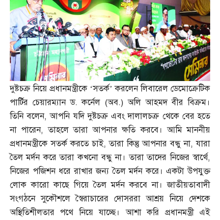
দুষ্টচক্র নিয়ে প্রধানমন্ত্রীকে ‘সতর্ক’ করলেন লিবারেল ডেমোক্রেটিক
পার্টির চেয়ারম্যান ড
.
কর্নেল
(
অব
.)
অলি আহমদ বীর বিক্রম।
তিনি বলেন
,
আপনি যদি দুষ্টচক্র এবং দালালচক্র থেকে বের হতে
না পারেন
,
তাহলে তারা আপনার ক্ষতি করবে। আমি মাননীয়
প্রধানমন্ত্রীকে সতর্ক করতে চাই
,
তারা কিন্তু আপনার বন্ধু না
,
যারা
তৈল মর্দন করে তারা কখনো বন্ধু না। তারা তাদের নিজের স্বার্থে
,
নিজের পজিশন ধরে রাখার জন্য তৈল মর্দন করে। একটা উপযুক্ত
লোক কারো কাছে গিয়ে তৈল মর্দন করবে না। জাতীয়তাবাদী
সংগঠনে সুকৌশলে স্বৈরাচারের দোসররা আশ্রয় নিয়ে দেশকে
অস্থিতিশীলতার পথে নিয়ে যাচ্ছে। আশা করি প্রধানমন্ত্রী এই