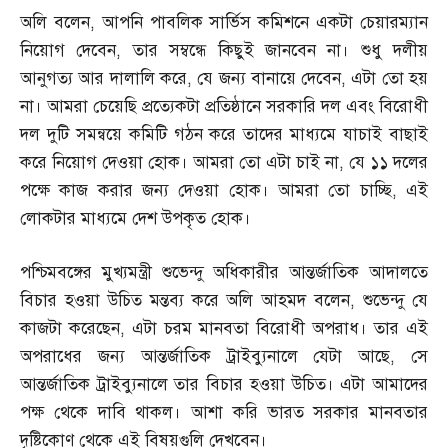
অলি বলেন
,
আপনি পাবলিক সার্ভিস কমিশনে একটা চেয়ারম্যান
নিয়োগ দেবেন
,
তার সম্বন্ধে কিছুই জানবেন না। শুধু দলীয়
আনুগত্য আর দালালি করে
,
যে জন্য বানায়ে দেবেন
,
এটা তো হয়
না। আমরা চেয়েছি প্রত্যেকটা প্রতিষ্ঠানে সরকারি দল এবং বিরোধী
দল দুটি সমন্বয়ে কমিটি গঠন করে তাদের মাধ্যমে যাচাই বাছাই
করে নিয়োগ দেওয়া হোক। আমরা তো এটা চাই না
,
যে ১১ দলের
পক্ষে কাজ করার জন্য দেওয়া হোক। আমরা তো চাচ্ছি
,
এই
লোকটার মাধ্যমে দেশ উপকৃত হোক।
পশ্চিমবঙ্গের মুখ্যমন্ত্রী শুভেন্দু অধিকারীর আন্তর্জাতিক আদালতে
বিচার হওয়া উচিত মন্তব্য করে অলি আহমদ বলেন
,
শুভেন্দু যে
কাজটা করেছেন
,
এটা চরম মানবতা বিরোধী অপরাধ। তার এই
অপরাধের জন্য আন্তর্জাতিক ট্রাইব্যুনালে যেটা আছে
,
সে
আন্তর্জাতিক ট্রাইব্যুনালে তার বিচার হওয়া উচিত। এটা আমাদের
পক্ষ থেকে দাবি থাকল। আশা করি ভারত সরকার মানবতার
দৃষ্টিকোণ থেকে এই বিষয়গুলি দেখবেন।