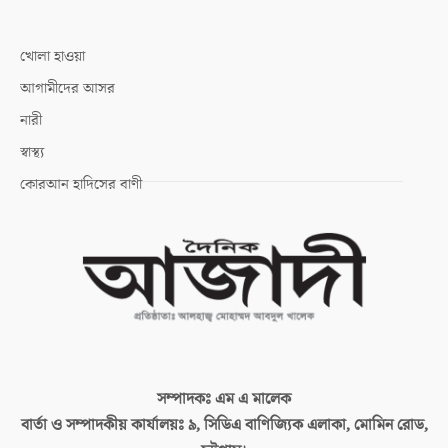
খোলা হাওয়া
আগামীদের আসর
নারী
স্বাস্থ্য
কোরআন হাদিসের বাণী
সম্পাদকঃ
এম এ মালেক
বার্তা ও সম্পাদকীয় কার্যালয়ঃ
৯, সিডিএ বাণিজ্যিক এলাকা, মোমিন রোড,