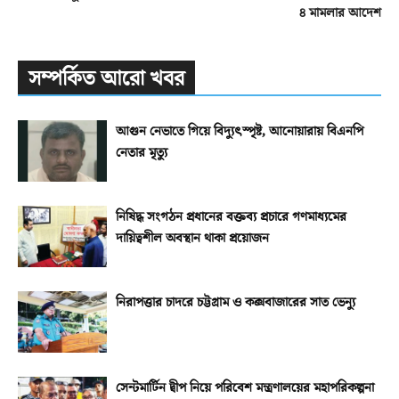
৪ মামলার আদেশ
সম্পর্কিত আরো খবর
আগুন নেভাতে গিয়ে বিদ্যুৎস্পৃষ্ট, আনোয়ারায় বিএনপি
নেতার মৃত্যু
নিষিদ্ধ সংগঠন প্রধানের বক্তব্য প্রচারে গণমাধ্যমের
দায়িত্বশীল অবস্থান থাকা প্রয়োজন
নিরাপত্তার চাদরে চট্টগ্রাম ও কক্সবাজারের সাত ভেন্যু
সেন্টমার্টিন দ্বীপ নিয়ে পরিবেশ মন্ত্রণালয়ের মহাপরিকল্পনা