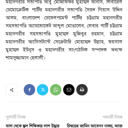
মহানগরীর সভাপতি আবু মোজাফফর মুহাম্মদ আনাস
,
লিবারেল
ডেমোক্রেটিক পার্টির মহানগরীর সভাপতি সৈয়দ গিয়াস উদ্দিন
আলম
,
বাংলাদেশ ডেভেলপমেন্ট পার্টির চট্টগ্রাম মহানগরীর
সহসভাপতি অ্যাডভোকেট আব্দুল মোতালেব
,
লেবার পার্টি চট্টগ্রাম
মহানগরীর সহসভাপতি মুহাম্মদ মুজিবুর রহমান
,
চট্টগ্রাম
মহানগরীর অ্যাসিসট্যান্ট সেক্রেটারি মোহাম্মদ উল্লাহ
,
ফয়সাল
মুহাম্মদ ইউনুস ও মহানগরীর সাংগঠনিক সম্পাদক অধ্যক্ষ
শামসুজ্জামান হেলালী।
পূর্ববর্তী নিবন্ধ
পরবর্তী নিবন্ধ
বাসা থেকে স্কুল শিক্ষিকার লাশ উদ্ধার
চিন্ময়ের জামিন আবেদন নাকচ, আজ