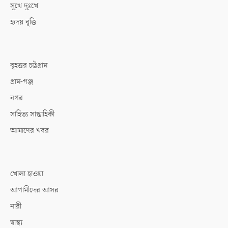
সুখে দুঃখে
হৃদয় বৃত্তি
বৃহত্তর চট্টগ্রাম
গ্রাম-গঞ্জ
নগর
সাহিত্য সাপ্তাহিকী
আমাদের খবর
খোলা হাওয়া
আগামীদের আসর
নারী
স্বাস্থ্য