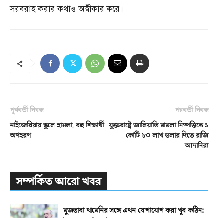
সরবরাহ করার কথাও অস্বীকার করে।
পূর্ববর্তী নিবন্ধ
পরবর্তী নিবন্ধ
নাইজেরিয়ায় স্কুলে হামলা, বহু শিক্ষার্থী
যুক্তরাষ্ট্রে জালিয়াতি মামলা নিষ্পত্তিতে ১
অপহরণ
কোটি ৮০ লাখ ডলার দিতে রাজি
আদানিরা
সম্পর্কিত আরো খবর
মুজতাবা খামেনির সঙ্গে এখন যোগাযোগ করা খুব কঠিন: