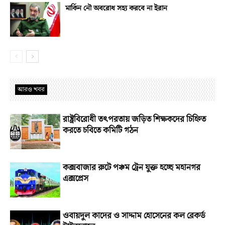
মার্কিন নৌ অবরোধ সহ্য করবে না ইরান
আরও খবর
রাষ্ট্রবিরোধী তৎপরতায় জড়িত শিক্ষকদের চিহ্নিত
করতে চবিতে কমিটি গঠন
কক্সবাজার রুটে পঞ্চম ট্রেন যুক্ত হচ্ছে মহানগর
এক্সপ্রেস
ওবায়দুল কাদের ও সাদ্দাম হোসেনের কল রেকর্ড