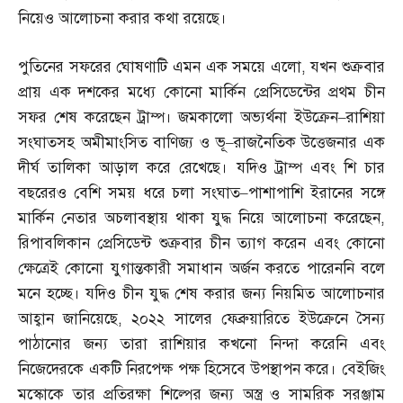
নিয়েও আলোচনা করার কথা রয়েছে।
পুতিনের সফরের ঘোষণাটি এমন এক সময়ে এলো
,
যখন শুক্রবার
প্রায় এক দশকের মধ্যে কোনো মার্কিন প্রেসিডেন্টের প্রথম চীন
সফর শেষ করেছেন ট্রাম্প। জমকালো অভ্যর্থনা ইউক্রেন
–
রাশিয়া
সংঘাতসহ অমীমাংসিত বাণিজ্য ও ভূ
–
রাজনৈতিক উত্তেজনার এক
দীর্ঘ তালিকা আড়াল করে রেখেছে। যদিও ট্রাম্প এবং শি চার
বছরেরও বেশি সময় ধরে চলা সংঘাত
–
পাশাপাশি ইরানের সঙ্গে
মার্কিন নেতার অচলাবস্থায় থাকা যুদ্ধ নিয়ে আলোচনা করেছেন
,
রিপাবলিকান প্রেসিডেন্ট শুক্রবার চীন ত্যাগ করেন এবং কোনো
ক্ষেত্রেই কোনো যুগান্তকারী সমাধান অর্জন করতে পারেননি বলে
মনে হচ্ছে। যদিও চীন যুদ্ধ শেষ করার জন্য নিয়মিত আলোচনার
আহ্বান জানিয়েছে
,
২০২২ সালের ফেব্রুয়ারিতে ইউক্রেনে সৈন্য
পাঠানোর জন্য তারা রাশিয়ার কখনো নিন্দা করেনি এবং
নিজেদেরকে একটি নিরপেক্ষ পক্ষ হিসেবে উপস্থাপন করে। বেইজিং
মস্কোকে তার প্রতিরক্ষা শিল্পের জন্য অস্ত্র ও সামরিক সরঞ্জাম