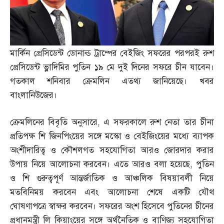
মার্কিন প্রেসিডেন্ট ডোনাল্ড ট্রাম্পের বেইজিং সফরের পরপরই রুশ
প্রেসিডেন্ট ভ্লাদিমির পুতিন ১৯ মে দুই দিনের সফরে চীন যাবেন।
গতকাল শনিবার ক্রেমলিন এতথ্য জানিয়েছে। খবর
বাংলানিউজের।
ক্রেমলিনের বিবৃতি অনুসারে
,
এ সফরকালে রুশ নেতা তার চীনা
প্রতিপক্ষ শি জিনপিংয়ের সঙ্গে মস্কো ও বেইজিংয়ের মধ্যে ব্যাপক
অংশীদারিত্ব ও কৌশলগত সহযোগিতা আরও জোরদার করার
উপায় নিয়ে আলোচনা করবেন। এতে আরও বলা হয়েছে
,
পুতিন
ও শি গুরুত্বপূর্ণ আন্তর্জাতিক ও আঞ্চলিক বিষয়াবলী নিয়ে
মতবিনিময় করবেন এবং আলোচনা শেষে একটি যৌথ
ঘোষণাপত্রে স্বাক্ষর করবেন। সফরের অংশ হিসেবে পুতিনের চীনের
প্রধানমন্ত্রী লি কিয়াংয়ের সঙ্গে অর্থনৈতিক ও বাণিজ্য সহযোগিতা