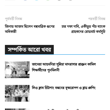
পূর্ববর্তী নিবন্ধ
পরবর্তী নিবন্ধ
জিনাত আজম ছিলেন বহুমাত্রিক গুণের
চার দফা দাবি, একীভূত পাঁচ ব্যাংক
অধিকারী
গ্রাহকদের রোডমার্চ কর্মসূচি
সম্পর্কিত আরো খবর
জামেয়া আহমদিয়া সুন্নিয়া মাদরাসার প্রাক্তন কামিল
শিক্ষার্থীদের পুনর্মিলনী
লিও ক্লাব চিটাগাং বন্ধনের বৃক্ষরোপণ ও ব্লাড গ্রুপিং