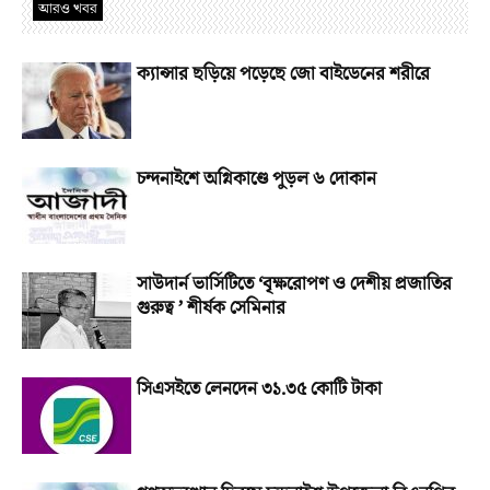
আরও খবর
ক্যান্সার ছড়িয়ে পড়েছে জো বাইডেনের শরীরে
চন্দনাইশে অগ্নিকাণ্ডে পুড়ল ৬ দোকান
সাউদার্ন ভার্সিটিতে ‘বৃক্ষরোপণ ও দেশীয় প্রজাতির
গুরুত্ব ’ শীর্ষক সেমিনার
সিএসইতে লেনদেন ৩১.৩৫ কোটি টাকা