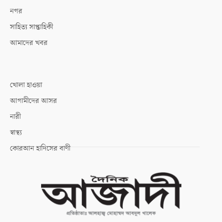
নগর
সাহিত্য সাপ্তাহিকী
আমাদের খবর
খোলা হাওয়া
আগামীদের আসর
নারী
স্বাস্থ্য
কোরআন হাদিসের বাণী