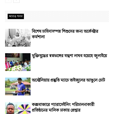
আরও খবর
বিশেষ চাহিদাসম্পন্ন শিশুদের জন্য অর্কেস্ট্রার
কর্মশালা
মুক্তিযুদ্ধের স্বপ্নভঙ্গের যন্ত্রণা লাঘব হয়েছে জুলাইয়ে
অস্ট্রেলিয়ায় প্রস্তুতি ম্যাচে তাইজুলের আঙুলে চোট
কক্সবাজারে প্যারাসেইলিং পরিচালনাকারী
প্রতিষ্ঠানের মালিক ঢাকায় গ্রেপ্তার