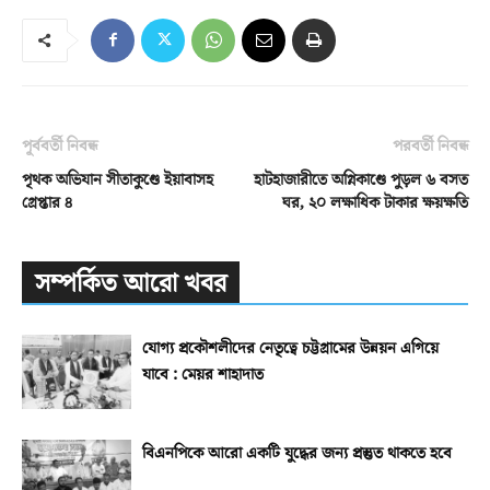
পূর্ববর্তী নিবন্ধ
পরবর্তী নিবন্ধ
পৃথক অভিযান সীতাকুণ্ডে ইয়াবাসহ
হাটহাজারীতে অগ্নিকাণ্ডে পুড়ল ৬ বসত
গ্রেপ্তার ৪
ঘর, ২০ লক্ষাধিক টাকার ক্ষয়ক্ষতি
সম্পর্কিত আরো খবর
যোগ্য প্রকৌশলীদের নেতৃত্বে চট্টগ্রামের উন্নয়ন এগিয়ে
যাবে : মেয়র শাহাদাত
বিএনপিকে আরো একটি যুদ্ধের জন্য প্রস্তুত থাকতে হবে