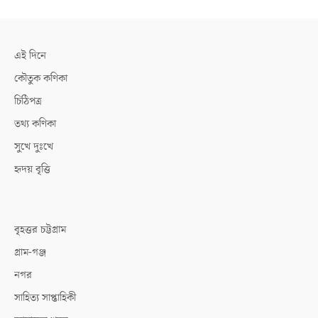
এই দিনে
কৌতুক কণিকা
চিঠিপত্র
তথ্য কণিকা
সুখে দুঃখে
হৃদয় বৃত্তি
বৃহত্তর চট্টগ্রাম
গ্রাম-গঞ্জ
নগর
সাহিত্য সাপ্তাহিকী