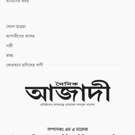
আমাদের খবর
খোলা হাওয়া
আগামীদের আসর
নারী
স্বাস্থ্য
কোরআন হাদিসের বাণী
সম্পাদকঃ
এম এ মালেক