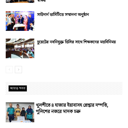
স্বাক্ষর
সাউদার্ন ভার্সিটিতে সম্মাননা অনুষ্ঠান
চুয়েটের নবনিযুক্ত ভিসির সাথে শিক্ষকদের মতবিনিময়
আরও খবর
খুলশীতে ৪ হাজার ইয়াবাসহ গ্রেপ্তার দম্পতি,
পুলিশের নজরে মাদক চক্র