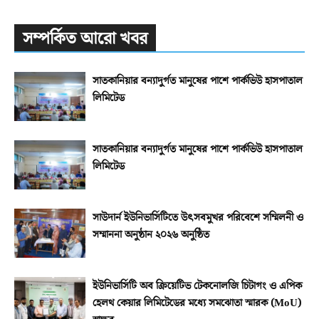
সম্পর্কিত আরো খবর
সাতকানিয়ার বন্যাদুর্গত মানুষের পাশে পার্কভিউ হাসপাতাল
লিমিটেড
সাতকানিয়ার বন্যাদুর্গত মানুষের পাশে পার্কভিউ হাসপাতাল
লিমিটেড
সাউদার্ন ইউনিভার্সিটিতে উৎসবমুখর পরিবেশে সম্মিলনী ও
সম্মাননা অনুষ্ঠান ২০২৬ অনুষ্ঠিত
ইউনিভার্সিটি অব ক্রিয়েটিভ টেকনোলজি চিটাগং ও এপিক
হেলথ কেয়ার লিমিটেডের মধ্যে সমঝোতা স্মারক (MoU)