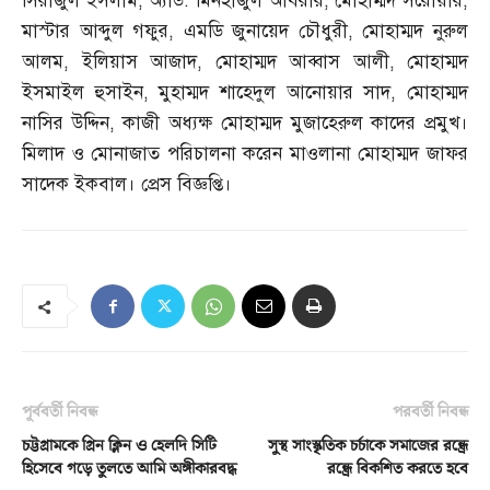
সিরাজুল ইসলাম
,
অ্যাড
.
মিনহাজুল আবরার
,
মোহাম্মদ সরোয়ার
,
মাস্টার আব্দুল গফুর
,
এমডি জুনায়েদ চৌধুরী
,
মোহাম্মদ নুরুল
আলম
,
ইলিয়াস আজাদ
,
মোহাম্মদ আব্বাস আলী
,
মোহাম্মদ
ইসমাইল হুসাইন
,
মুহাম্মদ শাহেদুল আনোয়ার সাদ
,
মোহাম্মদ
নাসির উদ্দিন
,
কাজী অধ্যক্ষ মোহাম্মদ মুজাহেরুল কাদের প্রমুখ।
মিলাদ ও মোনাজাত পরিচালনা করেন মাওলানা মোহাম্মদ জাফর
সাদেক ইকবাল। প্রেস বিজ্ঞপ্তি।
পূর্ববর্তী নিবন্ধ
পরবর্তী নিবন্ধ
চট্টগ্রামকে গ্রিন ক্লিন ও হেলদি সিটি
সুস্থ সাংস্কৃতিক চর্চাকে সমাজের রন্ধ্রে
হিসেবে গড়ে তুলতে আমি অঙ্গীকারবদ্ধ
রন্ধ্রে বিকশিত করতে হবে