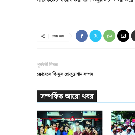
সার্টিফিকেট বিতরণ করা হয়। অনুষ্ঠানটি স্পন্সর করে র
শেয়ার করুন
পূর্ববর্তী নিবন্ধ
ফ্রোবেলে প্রি-স্কুল গ্রেজুয়েশান সম্পন্ন
সম্পর্কিত আরো খবর