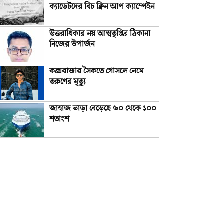
ক্যাডেটদের বিচ ক্লিন আপ ক্যাম্পেইন
উত্তরাধিকার নয় আত্মতৃপ্তির ঠিকানা
নিজের উপার্জন
কক্সবাজার সৈকতে গোসলে নেমে
তরুণের মৃত্যু
জাহাজ ভাড়া বেড়েছে ৬০ থেকে ১০০
শতাংশ