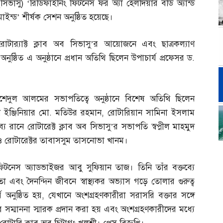
(
সিভাসু
) ‘
রিডিফাইনিং ফিটনেস ফর অ্যা হেলদিয়ার বডি অ্যান্ড
মাইন্ড’ শীর্ষক সেশন অনুষ্ঠিত হয়েছে।
রোটার‌্যাক্ট ক্লাব অব সিভাসু’র আয়োজনে এবং ছাত্রকল্যাণ
ুষ্ঠিত এ অনুষ্ঠানে প্রধান অতিথি ছিলেন উপাচার্য প্রফেসর ড
.
াশেদুল আলমের সভাপতিত্বে অনুষ্ঠানে বিশেষ অতিথি ছিলেন
 ইঞ্জিনিয়ার মো
.
মতিউর রহমান
,
রোটারিয়ান সামিনা ইসলাম
য রানে রোটারেক্ট ক্লাব অব সিভাসু’র সভাপতি স্বপ্নীল মাহমুদ
ও রোটারেক্টর তাবাসসুম তাসনোভা খানম।
 ফিটনেস অ্যাডভাইজর আবু সুফিয়ান তাজ। তিনি তাঁর বক্তব্যে
তা এবং দৈনন্দিন জীবনে স্বাস্থ্যকর অভ্যাস গড়ে তোলার গুরুত্ব
ব অনুষ্ঠিত হয়
,
যেখানে অংশগ্রহণকারীরা সরাসরি বক্তার সঙ্গে
সম্মাননা স্মারক প্রদান করা হয় এবং অংশগ্রহণকারীদের মধ্যে