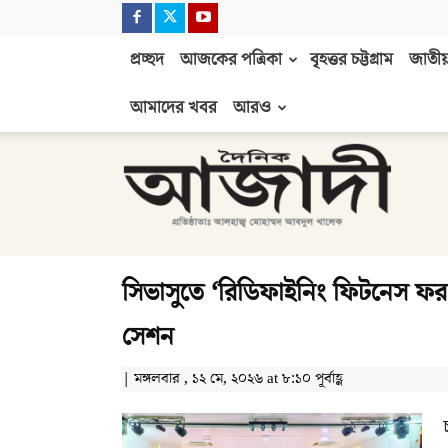
প্রচ্ছদ
আজকের পত্রিকা
বৃহত্তর চট্টগ্রাম
জাতীয়
আমাদের খবর
আরও
দৈনিক
আজাদী
সিভাসুতে ‘রিডিফাইনিং ফিটনেস ফর অ্
সেশন
| মঙ্গলবার , ১২ মে, ২০২৬ at ৮:১০ পূর্বাহ্ণ